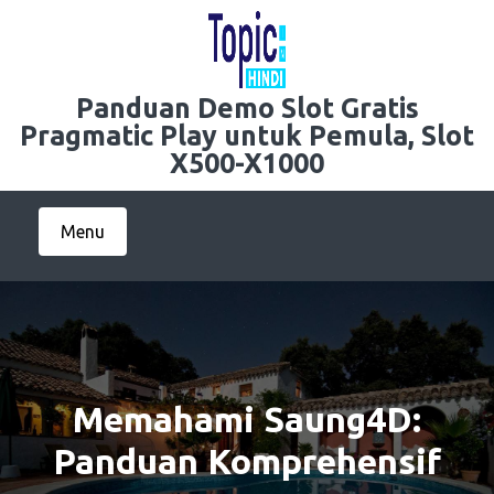
Skip
to
content
Panduan Demo Slot Gratis
Pragmatic Play untuk Pemula, Slot
X500-X1000
Menu
Memahami Saung4D:
Panduan Komprehensif