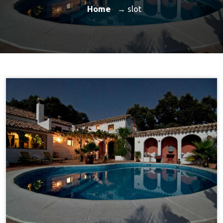
Home
→ slot