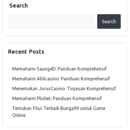
Search
Search
Recent Posts
Memahami Saung4D: Panduan Komprehensif
Memahami Ahlicasino: Panduan Komprehensif
Menemukan JurusCasino: Tinjauan Komprehensif
Memahami Plisbet: Panduan Komprehensif
Temukan Fitur Terbaik Bunga99 untuk Game
Online