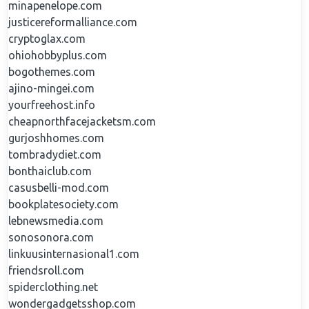
minapenelope.com
justicereformalliance.com
cryptoglax.com
ohiohobbyplus.com
bogothemes.com
ajino-mingei.com
yourfreehost.info
cheapnorthfacejacketsm.com
gurjoshhomes.com
tombradydiet.com
bonthaiclub.com
casusbelli-mod.com
bookplatesociety.com
lebnewsmedia.com
sonosonora.com
linkuusinternasional1.com
friendsroll.com
spiderclothing.net
wondergadgetsshop.com