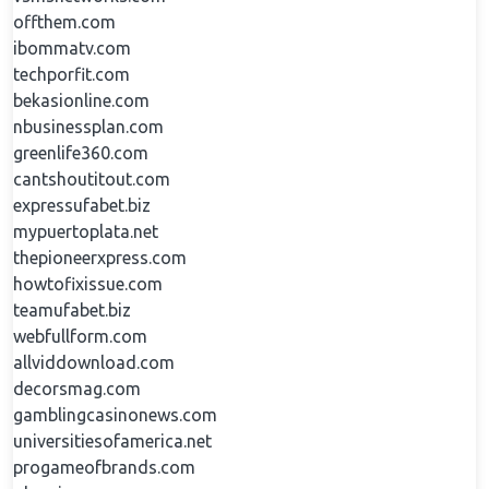
offthem.com
ibommatv.com
techporfit.com
bekasionline.com
nbusinessplan.com
greenlife360.com
cantshoutitout.com
expressufabet.biz
mypuertoplata.net
thepioneerxpress.com
howtofixissue.com
teamufabet.biz
webfullform.com
allviddownload.com
decorsmag.com
gamblingcasinonews.com
universitiesofamerica.net
progameofbrands.com