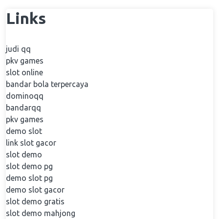
Links
judi qq
pkv games
slot online
bandar bola terpercaya
dominoqq
bandarqq
pkv games
demo slot
link slot gacor
slot demo
slot demo pg
demo slot pg
demo slot gacor
slot demo gratis
slot demo mahjong