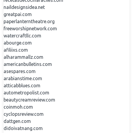
recetasdecocinafaciles.com
naildesignsidea.net
greatpai.com
paperlanterntheatre.org
freeworshipnetwork.com
watercraftllc.com
abourge.com
afiliixs.com
alharammallz.com
americanbulletins.com
asespares.com
arabianstime.com
atticabblues.com
autometropolist.com
beautycreamreview.com
coinmoh.com
cyclopsreview.com
dattgen.com
didoivatnang.com