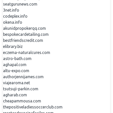
seatgurunews.com
3net.info
codeplex.info
okena.info
akunidpropokerqq.com
bespokecardetailing.com
bestfriendscredit.com
elibrary.biz
eczema-naturalcures.com
astro-bath.com
aghapal.com
altu-expo.com
authorjennijames.com
viajearoma.net
tsutsuji-parkin.com
agharab.com
cheapammousa.com
thepositiveladiessoccerclub.com