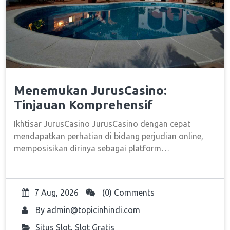
Menemukan JurusCasino:
Tinjauan Komprehensif
Ikhtisar JurusCasino JurusCasino dengan cepat
mendapatkan perhatian di bidang perjudian online,
memposisikan dirinya sebagai platform…
7 Aug, 2026
(0) Comments
By
admin@topicinhindi.com
Situs Slot
,
Slot Gratis