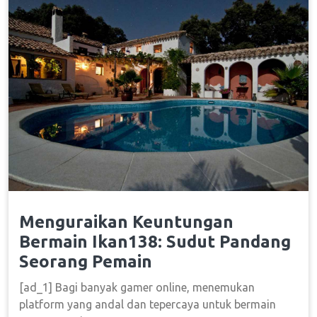
Menguraikan Keuntungan
Bermain Ikan138: Sudut Pandang
Seorang Pemain
[ad_1] Bagi banyak gamer online, menemukan
platform yang andal dan tepercaya untuk bermain