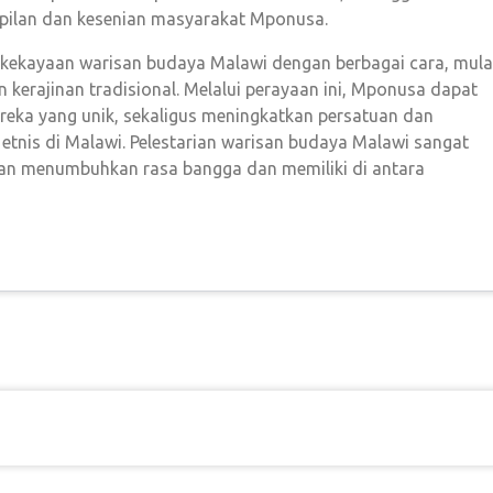
pilan dan kesenian masyarakat Mponusa.
kekayaan warisan budaya Malawi dengan berbagai cara, mula
n kerajinan tradisional. Melalui perayaan ini, Mponusa dapat
reka yang unik, sekaligus meningkatkan persatuan dan
tnis di Malawi. Pelestarian warisan budaya Malawi sangat
dan menumbuhkan rasa bangga dan memiliki di antara