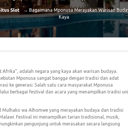
itus Slot
→ Bagaimana Mponusa Merayakan Warisan Buday
Kaya
t Afrika”, adalah negara yang kaya akan warisan budaya.
sebutan Mponusa sangat bangga dengan tradisi dan adat
erasi ke generasi. Salah satu cara masyarakat Mponusa
lui berbagai festival dan acara yang menampilkan tradisi un
ival Mulhako wa Alhomwe yang merayakan budaya dan tradisi
lawi. Festival ini menampilkan tarian tradisional, musik,
mungkinkan pengunjung untuk merasakan secara langsung