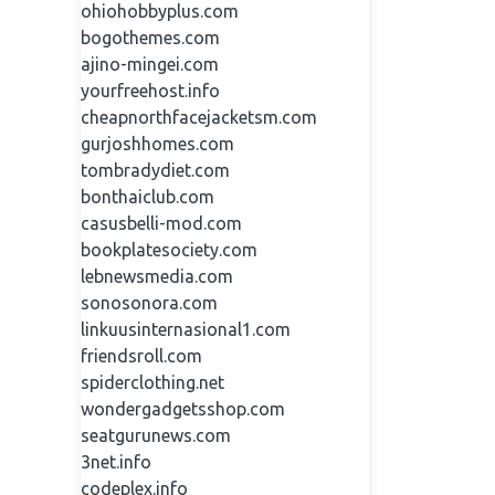
ohiohobbyplus.com
bogothemes.com
ajino-mingei.com
yourfreehost.info
cheapnorthfacejacketsm.com
gurjoshhomes.com
tombradydiet.com
bonthaiclub.com
casusbelli-mod.com
bookplatesociety.com
lebnewsmedia.com
sonosonora.com
linkuusinternasional1.com
friendsroll.com
spiderclothing.net
wondergadgetsshop.com
seatgurunews.com
3net.info
codeplex.info