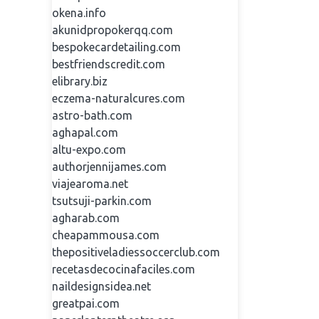
okena.info
akunidpropokerqq.com
bespokecardetailing.com
bestfriendscredit.com
elibrary.biz
eczema-naturalcures.com
astro-bath.com
aghapal.com
altu-expo.com
authorjennijames.com
viajearoma.net
tsutsuji-parkin.com
agharab.com
cheapammousa.com
thepositiveladiessoccerclub.com
recetasdecocinafaciles.com
naildesignsidea.net
greatpai.com