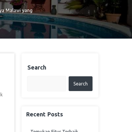
a Malawi yang
Search
Search
ik
Recent Posts
Temukan Fitur Terbaik