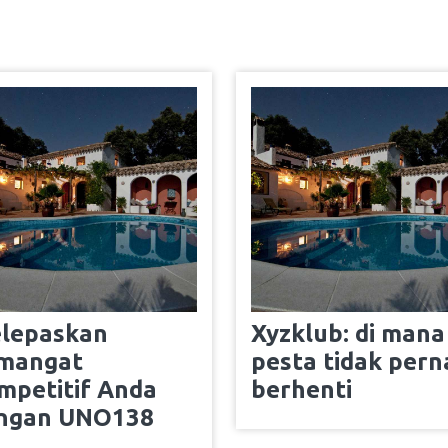
lepaskan
Xyzklub: di mana
mangat
pesta tidak pern
mpetitif Anda
berhenti
ngan UNO138