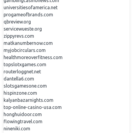
gamblingcasinonews.com
universitiesofamerica.net
progameofbrands.com
qbreview.org
servicewueste.org
zippyrevs.com
matkanumbernow.com
myjobcirculars.com
healthmoreoverfitness.com
topslotxgames.com
routerloggnet.net
dantella6.com
slotsgamesone.com
hispinzone.com
kalyanbazarnights.com
top-online-casino-usa.com
honghuidoor.com
flowingtravel.com
nineniki.com