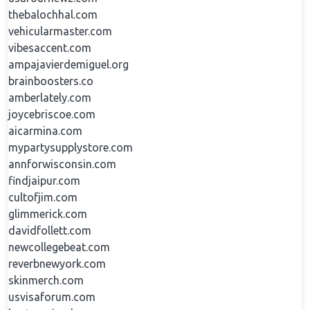
thebalochhal.com
vehicularmaster.com
vibesaccent.com
ampajavierdemiguel.org
brainboosters.co
amberlately.com
joycebriscoe.com
aicarmina.com
mypartysupplystore.com
annforwisconsin.com
findjaipur.com
cultofjim.com
glimmerick.com
davidfollett.com
newcollegebeat.com
reverbnewyork.com
skinmerch.com
usvisaforum.com