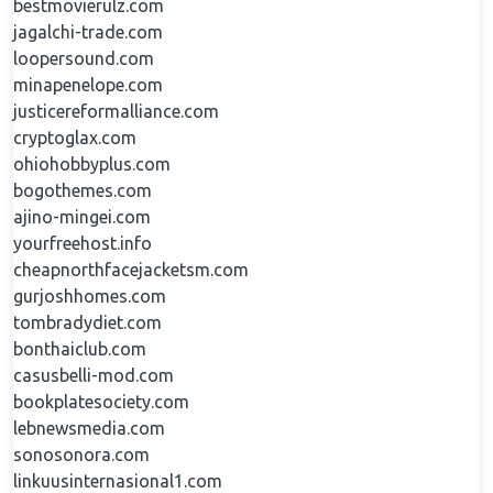
bestmovierulz.com
jagalchi-trade.com
loopersound.com
minapenelope.com
justicereformalliance.com
cryptoglax.com
ohiohobbyplus.com
bogothemes.com
ajino-mingei.com
yourfreehost.info
cheapnorthfacejacketsm.com
gurjoshhomes.com
tombradydiet.com
bonthaiclub.com
casusbelli-mod.com
bookplatesociety.com
lebnewsmedia.com
sonosonora.com
linkuusinternasional1.com