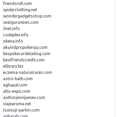
friendsroll.com
spiderclothing.net
wondergadgetsshop.com
seatgurunews.com
3net.info
codeplex.info
okena.info
akunidpropokerqq.com
bespokecardetailing.com
bestfriendscredit.com
elibrary.biz
eczema-naturalcures.com
astro-bath.com
aghapal.com
altu-expo.com
authorjennijames.com
viajearoma.net
tsutsuji-parkin.com
agharab.com