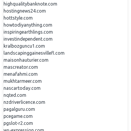
highqualitybanknote.com
hostingnews24.com
hottstyle.com
howtodiyanything.com
inspiringearthlings.com
investindependent.com
kralbozguncu1.com
landscapinggainesvillefl.com
maisonhauturier.com
mascreator.com
menafahmi.com
mukhtarmeer.com
nascartoday.com
nqted.com
nzdriverlicence.com
pagalguru.com
pcegame.com
pgslot-r2.com
ws-expression.com