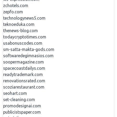
zchotels.com
zepfo.com
technologynews5.com
teknoeduka.com
thenews-blog.com
todaycryptotimes.com
usabonuscodes.com
sm-satta-makta-gods.com
softwaredegimnasios.com
soopermagazine.com
spacecoastdailys.com
readytrademark.com
renovationsrated.com
scoziarestaurant.com
seohart.com
set-cleaning.com
promodesignai.com
publicistspaper.com