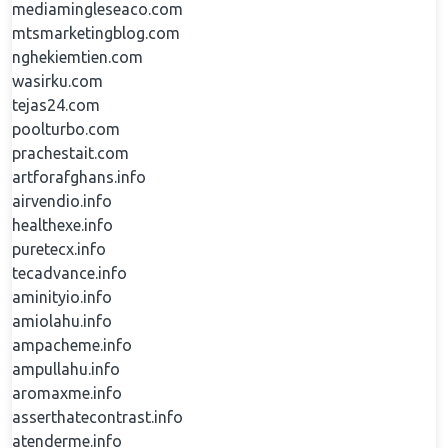
mediamingleseaco.com
mtsmarketingblog.com
nghekiemtien.com
wasirku.com
tejas24.com
poolturbo.com
prachestait.com
artforafghans.info
airvendio.info
healthexe.info
puretecx.info
tecadvance.info
aminityio.info
amiolahu.info
ampacheme.info
ampullahu.info
aromaxme.info
asserthatecontrast.info
atenderme.info