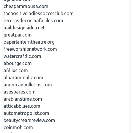
cheapammousa.com
thepositiveladiessoccerclub.com
recetasdecocinafaciles.com
naildesignsidea.net
greatpai.com
paperlanterntheatre.org
freeworshipnetwork.com
watercraftllc.com
abourge.com
afiliixs.com
alharammallz.com
americanbulletins.com
asespares.com
arabianstime.com
atticabblues.com
autometropolist.com
beautycreamreview.com
coinmoh.com