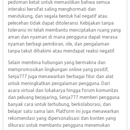
pedoman ketat untuk memastikan bahwa semua
interaksi bersifat saling menghormati dan
mendukung, dan segala bentuk hal negatif atau
pelecehan tidak dapat ditoleransi. Kebijakan tanpa
toleransi ini telah membantu menciptakan ruang yang
aman dan nyaman di mana pengguna dapat merasa
nyaman berbagi pemikiran, ide, dan pengalaman
tanpa takut dihakimi atau mendapat reaksi negatif.
Selain membina hubungan yang bermakna dan
mempromosikan lingkungan online yang positif,
Senja777 juga menawarkan berbagai fitur dan alat
untuk meningkatkan pengalaman pengguna. Dari
acara virtual dan lokakarya hingga forum komunitas
dan peluang berjejaring, Senja777 memberi pengguna
banyak cara untuk terhubung, berkolaborasi, dan
belajar satu sama lain. Platform ini juga menawarkan
rekomendasi yang dipersonalisasi dan konten yang
dikurasi untuk membantu pengguna menemukan