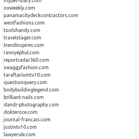
mypet-diary.com
oxweekly.com
panamacitydeckcontractors.com
westfashions.com
toolshandy.com
travelstager.com
trendinspires.com
rannyephul.com
reportradar360.com
swaggyfashion.com
taraftariumtv10.com
questionquery.com
bodybuildinglegend.com
brilliant-nails.com
dandr-photography.com
dokteroce.com
journal-francais.com
justintv10.com
lawyerule.com