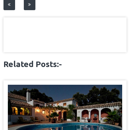
Post
navigation
Related Posts:-