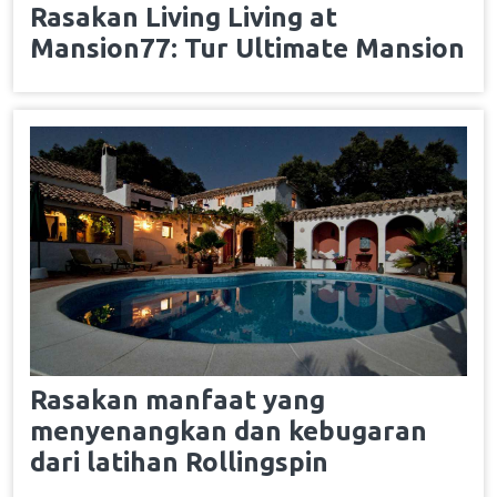
Rasakan Living Living at
Mansion77: Tur Ultimate Mansion
Rasakan manfaat yang
menyenangkan dan kebugaran
dari latihan Rollingspin