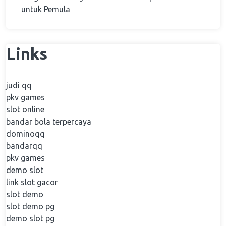
untuk Pemula
Links
judi qq
pkv games
slot online
bandar bola terpercaya
dominoqq
bandarqq
pkv games
demo slot
link slot gacor
slot demo
slot demo pg
demo slot pg