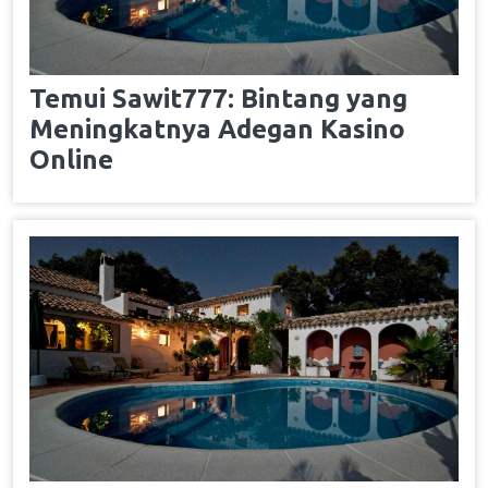
Temui Sawit777: Bintang yang
Meningkatnya Adegan Kasino
Online