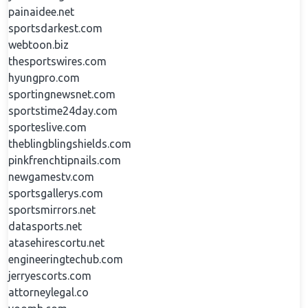
painaidee.net
sportsdarkest.com
webtoon.biz
thesportswires.com
hyungpro.com
sportingnewsnet.com
sportstime24day.com
sporteslive.com
theblingblingshields.com
pinkfrenchtipnails.com
newgamestv.com
sportsgallerys.com
sportsmirrors.net
datasports.net
atasehirescortu.net
engineeringtechub.com
jerryescorts.com
attorneylegal.co