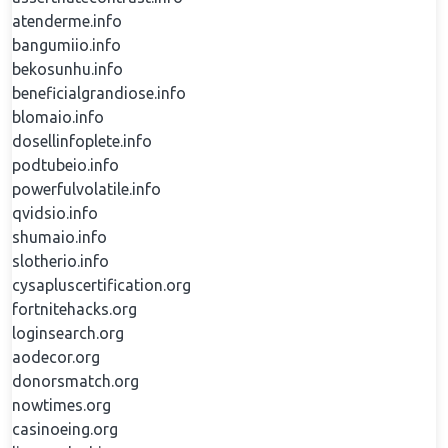
atenderme.info
bangumiio.info
bekosunhu.info
beneficialgrandiose.info
blomaio.info
dosellinfoplete.info
podtubeio.info
powerfulvolatile.info
qvidsio.info
shumaio.info
slotherio.info
cysapluscertification.org
fortnitehacks.org
loginsearch.org
aodecor.org
donorsmatch.org
nowtimes.org
casinoeing.org