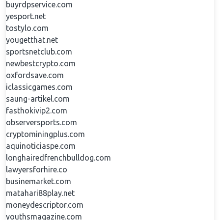
buyrdpservice.com
yesport.net
tostylo.com
yougetthat.net
sportsnetclub.com
newbestcrypto.com
oxfordsave.com
iclassicgames.com
saung-artikel.com
fasthokivip2.com
observersports.com
cryptominingplus.com
aquinoticiaspe.com
longhairedfrenchbulldog.com
lawyersforhire.co
businemarket.com
matahari88play.net
moneydescriptor.com
youthsmagazine.com