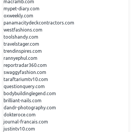
macramb.com
mypet-diary.com
oxweekly.com
panamacitydeckcontractors.com
westfashions.com
toolshandy.com
travelstager.com
trendinspires.com
rannyephul.com
reportradar360.com
swaggyfashion.com
taraftariumtv10.com
questionquery.com
bodybuildinglegend.com
brilliant-nails.com
dandr-photography.com
dokteroce.com
journal-francais.com
justintv10.com