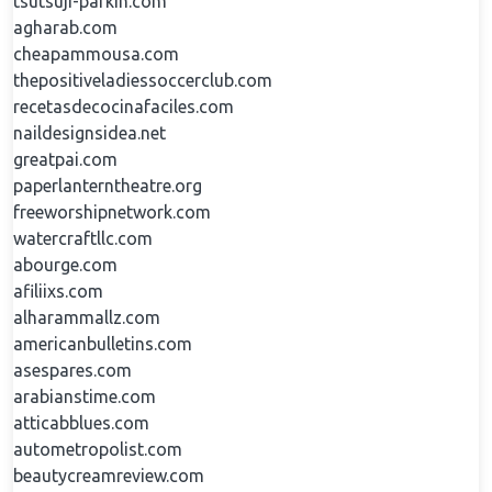
tsutsuji-parkin.com
agharab.com
cheapammousa.com
thepositiveladiessoccerclub.com
recetasdecocinafaciles.com
naildesignsidea.net
greatpai.com
paperlanterntheatre.org
freeworshipnetwork.com
watercraftllc.com
abourge.com
afiliixs.com
alharammallz.com
americanbulletins.com
asespares.com
arabianstime.com
atticabblues.com
autometropolist.com
beautycreamreview.com