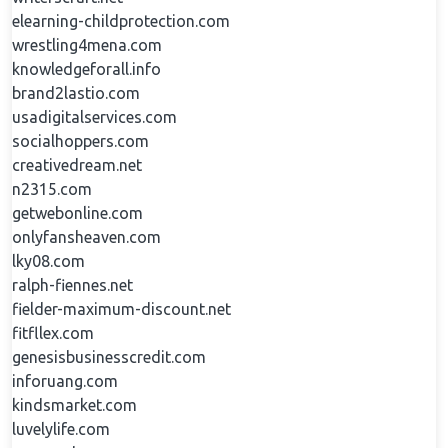
elearning-childprotection.com
wrestling4mena.com
knowledgeforall.info
brand2lastio.com
usadigitalservices.com
socialhoppers.com
creativedream.net
n2315.com
getwebonline.com
onlyfansheaven.com
lky08.com
ralph-fiennes.net
fielder-maximum-discount.net
fitfllex.com
genesisbusinesscredit.com
inforuang.com
kindsmarket.com
luvelylife.com