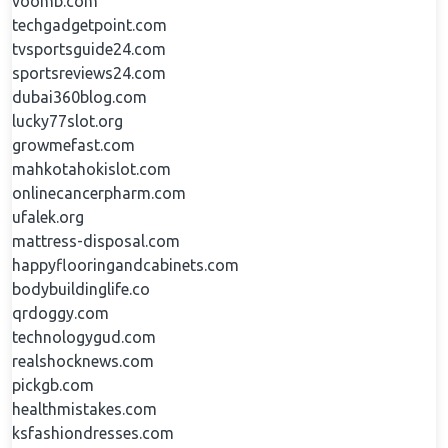
voomb.com
techgadgetpoint.com
tvsportsguide24.com
sportsreviews24.com
dubai360blog.com
lucky77slot.org
growmefast.com
mahkotahokislot.com
onlinecancerpharm.com
ufalek.org
mattress-disposal.com
happyflooringandcabinets.com
bodybuildinglife.co
qrdoggy.com
technologygud.com
realshocknews.com
pickgb.com
healthmistakes.com
ksfashiondresses.com