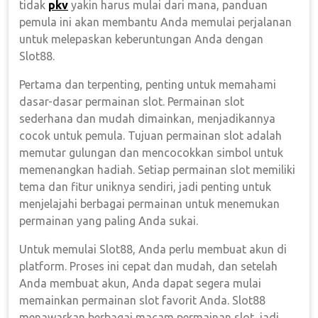
tidak
pkv
yakin harus mulai dari mana, panduan
pemula ini akan membantu Anda memulai perjalanan
untuk melepaskan keberuntungan Anda dengan
Slot88.
Pertama dan terpenting, penting untuk memahami
dasar-dasar permainan slot. Permainan slot
sederhana dan mudah dimainkan, menjadikannya
cocok untuk pemula. Tujuan permainan slot adalah
memutar gulungan dan mencocokkan simbol untuk
memenangkan hadiah. Setiap permainan slot memiliki
tema dan fitur uniknya sendiri, jadi penting untuk
menjelajahi berbagai permainan untuk menemukan
permainan yang paling Anda sukai.
Untuk memulai Slot88, Anda perlu membuat akun di
platform. Proses ini cepat dan mudah, dan setelah
Anda membuat akun, Anda dapat segera mulai
memainkan permainan slot favorit Anda. Slot88
menawarkan berbagai macam permainan slot, jadi