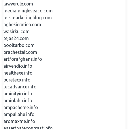
lawyerule.com
mediamingleseaco.com
mtsmarketingblog.com
nghekiemtien.com
wasirku.com
tejas24.com
poolturbo.com
prachestait.com
artforafghans.info
airvendio.info
healthexe.info
puretecx.info
tecadvance.info
aminityio.info
amiolahu.info
ampacheme.info
ampullahu.info
aromaxme.info
asserthatecontrast.info