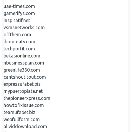
uae-times.com
gamerifys.com
inspiratif.net
vsmsnetworks.com
offthem.com
ibommatv.com
techporfit.com
bekasionline.com
nbusinessplan.com
greenlife360.com
cantshoutitout.com
expressufabet.biz
mypuertoplata.net
thepioneerxpress.com
howtofixissue.com
teamufabet.biz
webfullform.com
allviddownload.com