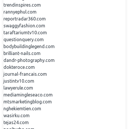
trendinspires.com
rannyephul.com
reportradar360.com
swaggyfashion.com
taraftariumtv10.com
questionquery.com
bodybuildinglegend.com
brilliant-nails.com
dandr-photography.com
dokteroce.com
journal-francais.com
justintv10.com
lawyerule.com
mediamingleseaco.com
mtsmarketingblog.com
nghekiemtien.com
wasirku.com
tejas24.com