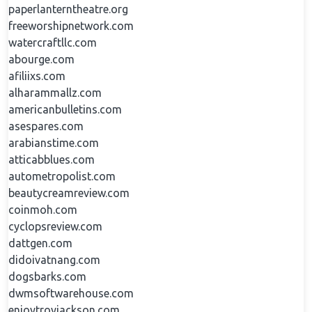
paperlanterntheatre.org
freeworshipnetwork.com
watercraftllc.com
abourge.com
afiliixs.com
alharammallz.com
americanbulletins.com
asespares.com
arabianstime.com
atticabblues.com
autometropolist.com
beautycreamreview.com
coinmoh.com
cyclopsreview.com
dattgen.com
didoivatnang.com
dogsbarks.com
dwmsoftwarehouse.com
enjoytroyjackson.com