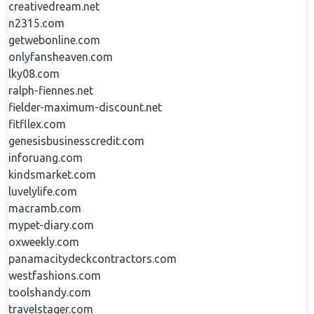
creativedream.net
n2315.com
getwebonline.com
onlyfansheaven.com
lky08.com
ralph-fiennes.net
fielder-maximum-discount.net
fitfllex.com
genesisbusinesscredit.com
inforuang.com
kindsmarket.com
luvelylife.com
macramb.com
mypet-diary.com
oxweekly.com
panamacitydeckcontractors.com
westfashions.com
toolshandy.com
travelstager.com