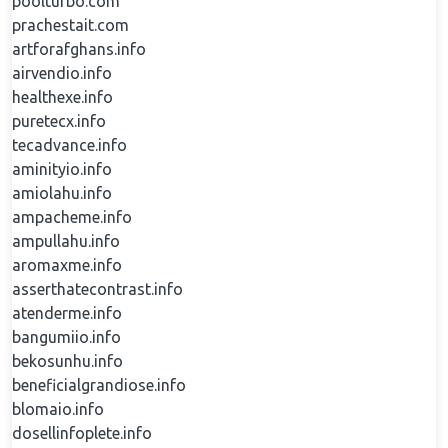
poolturbo.com
prachestait.com
artforafghans.info
airvendio.info
healthexe.info
puretecx.info
tecadvance.info
aminityio.info
amiolahu.info
ampacheme.info
ampullahu.info
aromaxme.info
asserthatecontrast.info
atenderme.info
bangumiio.info
bekosunhu.info
beneficialgrandiose.info
blomaio.info
dosellinfoplete.info