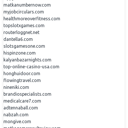
matkanumbernow.com
myjobcirculars.com
healthmoreoverfitness.com
topslotxgames.com
routerloggnet.net
dantella6.com
slotsgamesone.com
hispinzone.com
kalyanbazarnights.com
top-online-casino-usa.com
honghuidoor.com
flowingtravel.com
nineniki.com
brandiospecialists.com
medicalcare7.com
adtennaball.com
nabzah.com
mongive.com