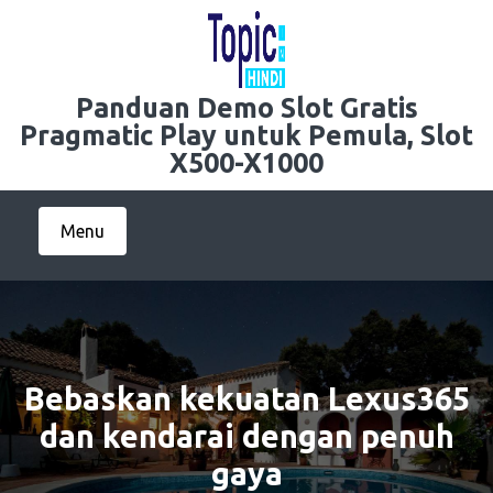
Skip
to
content
Panduan Demo Slot Gratis
Pragmatic Play untuk Pemula, Slot
X500-X1000
Menu
Bebaskan kekuatan Lexus365
dan kendarai dengan penuh
gaya