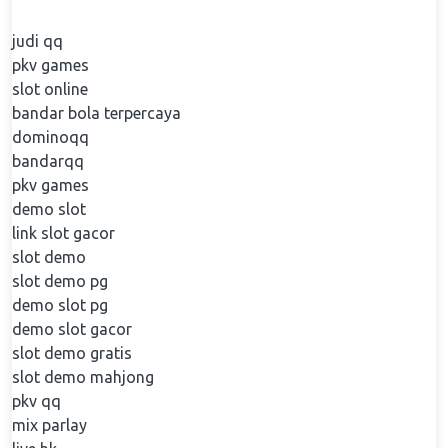
judi qq
pkv games
slot online
bandar bola terpercaya
dominoqq
bandarqq
pkv games
demo slot
link slot gacor
slot demo
slot demo pg
demo slot pg
demo slot gacor
slot demo gratis
slot demo mahjong
pkv qq
mix parlay