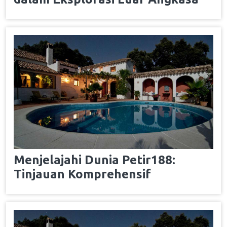
Menjelajahi Dunia Petir188:
Tinjauan Komprehensif