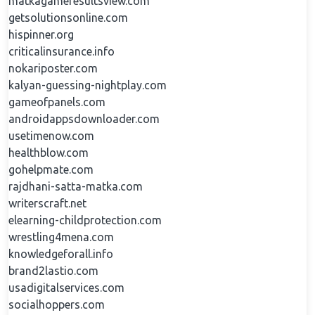
matkagameresultsview.com
getsolutionsonline.com
hispinner.org
criticalinsurance.info
nokariposter.com
kalyan-guessing-nightplay.com
gameofpanels.com
androidappsdownloader.com
usetimenow.com
healthblow.com
gohelpmate.com
rajdhani-satta-matka.com
writerscraft.net
elearning-childprotection.com
wrestling4mena.com
knowledgeforall.info
brand2lastio.com
usadigitalservices.com
socialhoppers.com