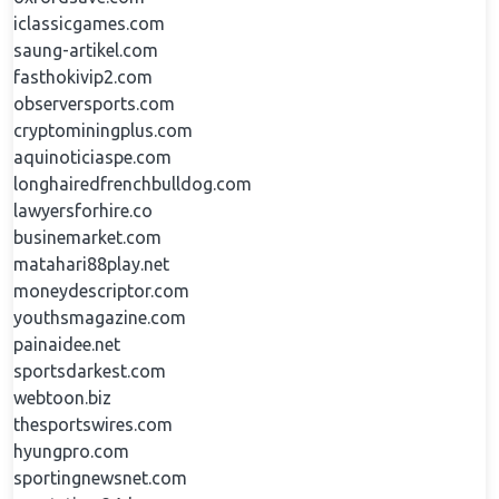
iclassicgames.com
saung-artikel.com
fasthokivip2.com
observersports.com
cryptominingplus.com
aquinoticiaspe.com
longhairedfrenchbulldog.com
lawyersforhire.co
businemarket.com
matahari88play.net
moneydescriptor.com
youthsmagazine.com
painaidee.net
sportsdarkest.com
webtoon.biz
thesportswires.com
hyungpro.com
sportingnewsnet.com