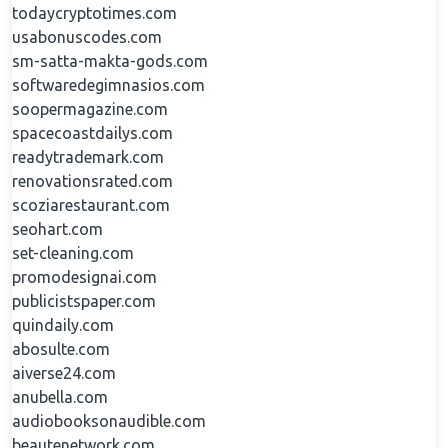
todaycryptotimes.com
usabonuscodes.com
sm-satta-makta-gods.com
softwaredegimnasios.com
soopermagazine.com
spacecoastdailys.com
readytrademark.com
renovationsrated.com
scoziarestaurant.com
seohart.com
set-cleaning.com
promodesignai.com
publicistspaper.com
quindaily.com
abosulte.com
aiverse24.com
anubella.com
audiobooksonaudible.com
beautenetwork.com