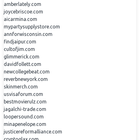
amberlately.com
joycebriscoe.com
aicarmina.com
mypartysupplystore.com
annforwisconsin.com
findjaipur.com
cultofjim.com
glimmerick.com
davidfollett.com
newcollegebeat.com
reverbnewyork.com
skinmerch.com
usvisaforum.com
bestmovierulz.com
jagalchi-trade.com
loopersound.com
minapenelope.com
justicereformalliance.com
cryptoglax.com