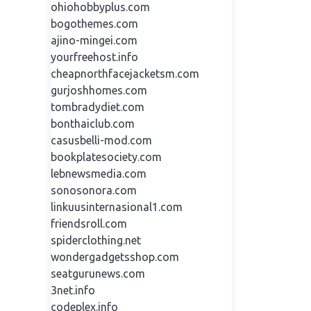
ohiohobbyplus.com
bogothemes.com
ajino-mingei.com
yourfreehost.info
cheapnorthfacejacketsm.com
gurjoshhomes.com
tombradydiet.com
bonthaiclub.com
casusbelli-mod.com
bookplatesociety.com
lebnewsmedia.com
sonosonora.com
linkuusinternasional1.com
friendsroll.com
spiderclothing.net
wondergadgetsshop.com
seatgurunews.com
3net.info
codeplex.info