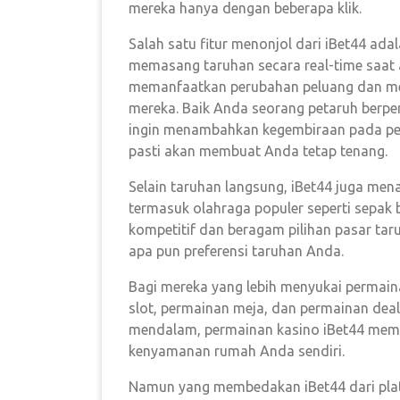
mereka hanya dengan beberapa klik.
Salah satu fitur menonjol dari iBet44 a
memasang taruhan secara real-time saat 
memanfaatkan perubahan peluang dan m
mereka. Baik Anda seorang petaruh berp
ingin menambahkan kegembiraan pada perm
pasti akan membuat Anda tetap tenang.
Selain taruhan langsung, iBet44 juga men
termasuk olahraga populer seperti sepak b
kompetitif dan beragam pilihan pasar tar
apa pun preferensi taruhan Anda.
Bagi mereka yang lebih menyukai permain
slot, permainan meja, dan permainan deal
mendalam, permainan kasino iBet44 memb
kenyamanan rumah Anda sendiri.
Namun yang membedakan iBet44 dari plat