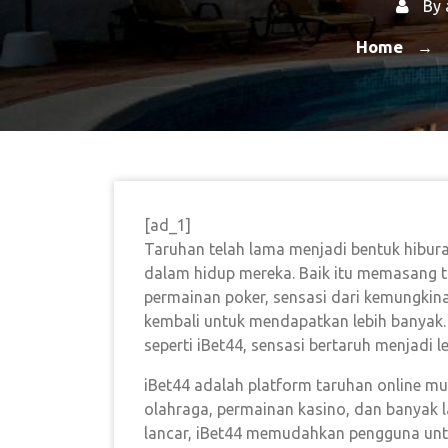
By
Home
→
[ad_1]
Taruhan telah lama menjadi bentuk hibu
dalam hidup mereka. Baik itu memasang t
permainan poker, sensasi dari kemungki
kembali untuk mendapatkan lebih banyak.
seperti iBet44, sensasi bertaruh menjadi 
iBet44 adalah platform taruhan online m
olahraga, permainan kasino, dan banyak 
lancar, iBet44 memudahkan pengguna unt