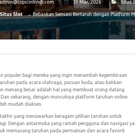
admin@topicinhindi.com
31 Mar, 2026
Situs 
Situs Slot
→ Bebaskan Sensasi Bertaruh dengan Platform Mu
ran populer bagi mereka yang ingin menambah kegembiraan
aruhan pada acara olahraga, pacuan kuda, atau bahkan
nan menang besar adalah hal yang membuat orang datang
 Dan sekarang, dengan munculnya platform taruhan online
lebih mudah diakses.
utakhir yang menawarkan beragam pilihan taruhan untuk
lagi. Dengan antarmuka yang ramah pengguna dan navigasi y
uk memasang taruhan pada permainan dan acara favorit