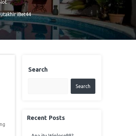
Slot
takhir iBet44
Search
Search
Recent Posts
ang
Apa itu Winlose99?