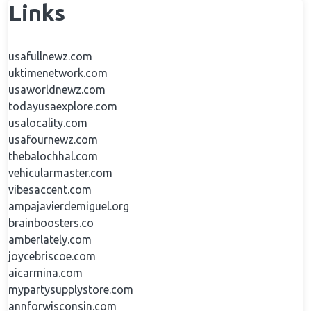
Links
usafullnewz.com
uktimenetwork.com
usaworldnewz.com
todayusaexplore.com
usalocality.com
usafournewz.com
thebalochhal.com
vehicularmaster.com
vibesaccent.com
ampajavierdemiguel.org
brainboosters.co
amberlately.com
joycebriscoe.com
aicarmina.com
mypartysupplystore.com
annforwisconsin.com