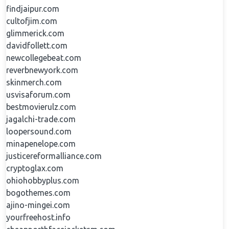
findjaipur.com
cultofjim.com
glimmerick.com
davidfollett.com
newcollegebeat.com
reverbnewyork.com
skinmerch.com
usvisaforum.com
bestmovierulz.com
jagalchi-trade.com
loopersound.com
minapenelope.com
justicereformalliance.com
cryptoglax.com
ohiohobbyplus.com
bogothemes.com
ajino-mingei.com
yourfreehost.info