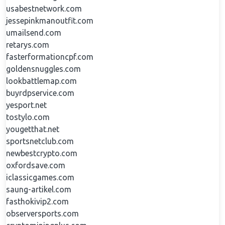
usabestnetwork.com
jessepinkmanoutfit.com
umailsend.com
retarys.com
fasterformationcpf.com
goldensnuggles.com
lookbattlemap.com
buyrdpservice.com
yesport.net
tostylo.com
yougetthat.net
sportsnetclub.com
newbestcrypto.com
oxfordsave.com
iclassicgames.com
saung-artikel.com
fasthokivip2.com
observersports.com