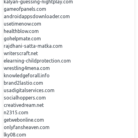
kalyan-guessing-nightplay.com
gameofpanels.com
androidappsdownloader.com
usetimenow.com
healthblow.com
gohelpmate.com
rajdhani-satta-matka.com
writerscraft.net
elearning-childprotection.com
wrestling4mena.com
knowledgeforall.info
brand2lastio.com
usadigitalservices.com
socialhoppers.com
creativedream.net
n2315.com
getwebonline.com
onlyfansheaven.com
lky08.com