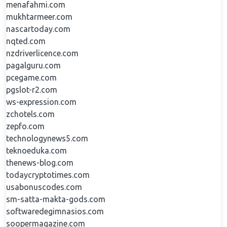
menafahmi.com
mukhtarmeer.com
nascartoday.com
nqted.com
nzdriverlicence.com
pagalguru.com
pcegame.com
pgslot-r2.com
ws-expression.com
zchotels.com
zepfo.com
technologynews5.com
teknoeduka.com
thenews-blog.com
todaycryptotimes.com
usabonuscodes.com
sm-satta-makta-gods.com
softwaredegimnasios.com
soopermagazine.com