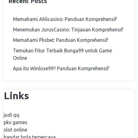
Recent Posts
Memahami Ahlicasino: Panduan Komprehensif
Menemukan JurusCasino: Tinjauan Komprehensif
Memahami Plisbet: Panduan Komprehensif
Temukan Fitur Terbaik Bunga99 untuk Game
Online
Apa itu Winlose99? Panduan Komprehensif
Links
judi qq
pkv games
slot online
bandar bola terpercaya