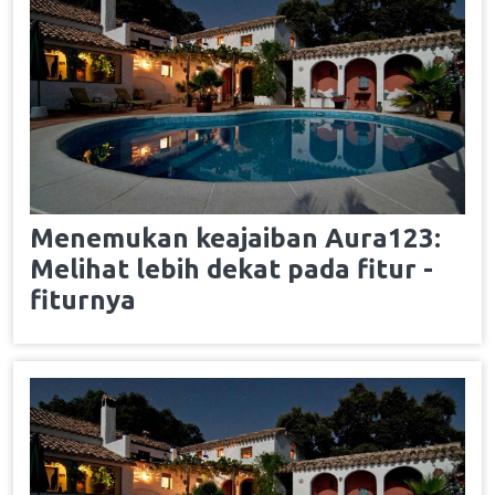
Menemukan keajaiban Aura123:
Melihat lebih dekat pada fitur -
fiturnya