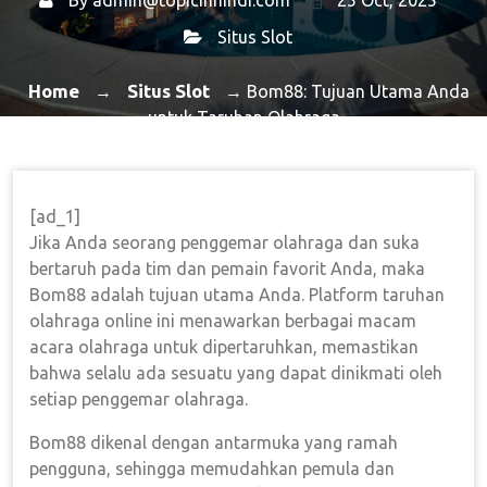
By
admin@topicinhindi.com
25 Oct, 2025
Situs Slot
Home
Situs Slot
→
→ Bom88: Tujuan Utama Anda
untuk Taruhan Olahraga
[ad_1]
Jika Anda seorang penggemar olahraga dan suka
bertaruh pada tim dan pemain favorit Anda, maka
Bom88 adalah tujuan utama Anda. Platform taruhan
olahraga online ini menawarkan berbagai macam
acara olahraga untuk dipertaruhkan, memastikan
bahwa selalu ada sesuatu yang dapat dinikmati oleh
setiap penggemar olahraga.
Bom88 dikenal dengan antarmuka yang ramah
pengguna, sehingga memudahkan pemula dan