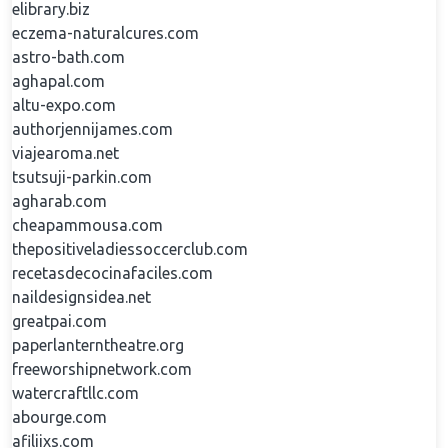
elibrary.biz
eczema-naturalcures.com
astro-bath.com
aghapal.com
altu-expo.com
authorjennijames.com
viajearoma.net
tsutsuji-parkin.com
agharab.com
cheapammousa.com
thepositiveladiessoccerclub.com
recetasdecocinafaciles.com
naildesignsidea.net
greatpai.com
paperlanterntheatre.org
freeworshipnetwork.com
watercraftllc.com
abourge.com
afiliixs.com