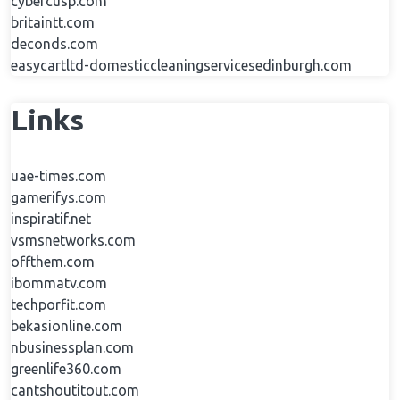
cybercusp.com
britaintt.com
deconds.com
easycartltd-domesticcleaningservicesedinburgh.com
Links
uae-times.com
gamerifys.com
inspiratif.net
vsmsnetworks.com
offthem.com
ibommatv.com
techporfit.com
bekasionline.com
nbusinessplan.com
greenlife360.com
cantshoutitout.com