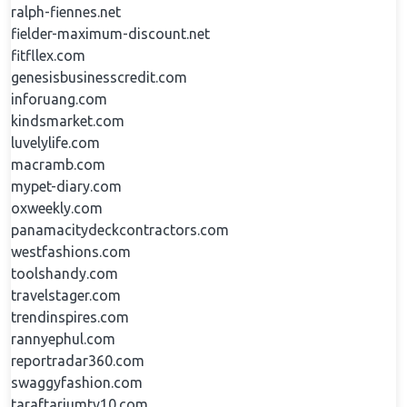
ralph-fiennes.net
fielder-maximum-discount.net
fitfllex.com
genesisbusinesscredit.com
inforuang.com
kindsmarket.com
luvelylife.com
macramb.com
mypet-diary.com
oxweekly.com
panamacitydeckcontractors.com
westfashions.com
toolshandy.com
travelstager.com
trendinspires.com
rannyephul.com
reportradar360.com
swaggyfashion.com
taraftariumtv10.com