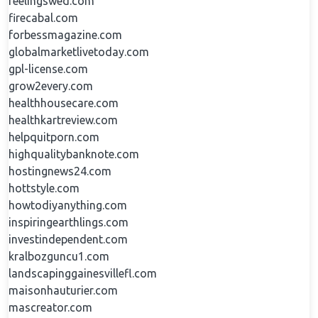
feelingswed.com
firecabal.com
forbessmagazine.com
globalmarketlivetoday.com
gpl-license.com
grow2every.com
healthhousecare.com
healthkartreview.com
helpquitporn.com
highqualitybanknote.com
hostingnews24.com
hottstyle.com
howtodiyanything.com
inspiringearthlings.com
investindependent.com
kralbozguncu1.com
landscapinggainesvillefl.com
maisonhauturier.com
mascreator.com