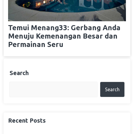
Temui Menang33: Gerbang Anda
Menuju Kemenangan Besar dan
Permainan Seru
Search
Search
Recent Posts