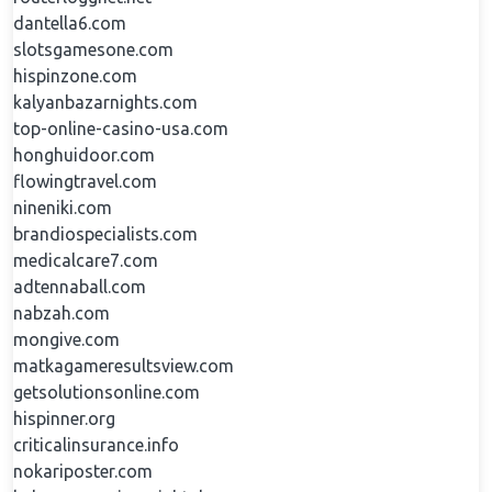
dantella6.com
slotsgamesone.com
hispinzone.com
kalyanbazarnights.com
top-online-casino-usa.com
honghuidoor.com
flowingtravel.com
nineniki.com
brandiospecialists.com
medicalcare7.com
adtennaball.com
nabzah.com
mongive.com
matkagameresultsview.com
getsolutionsonline.com
hispinner.org
criticalinsurance.info
nokariposter.com