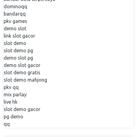
dominoqq
bandarqq
pkv games
demo slot
link slot gacor
slot demo
slot demo pg
demo slot pg
demo slot gacor
slot demo gratis
slot demo mahjong
pkv qq
mix parlay
live hk
slot demo gacor
pg demo
qq