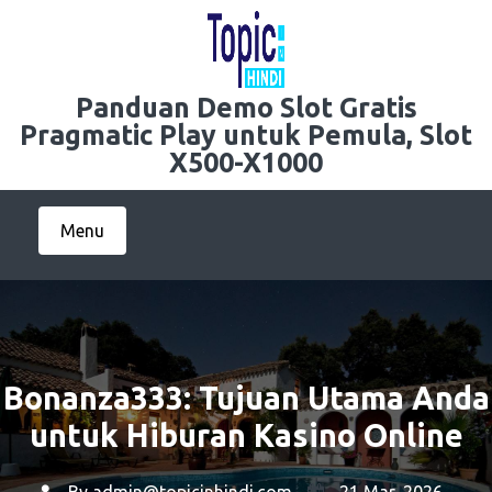
Skip
to
content
Panduan Demo Slot Gratis
Pragmatic Play untuk Pemula, Slot
X500-X1000
Menu
Bonanza333: Tujuan Utama Anda
untuk Hiburan Kasino Online