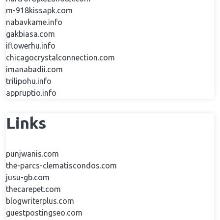
m-918kissapk.com
nabavkame.info
gakbiasa.com
iflowerhu.info
chicagocrystalconnection.com
imanabadii.com
trilipohu.info
appruptio.info
Links
punjwanis.com
the-parcs-clematiscondos.com
jusu-gb.com
thecarepet.com
blogwriterplus.com
guestpostingseo.com