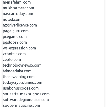
menafahmi.com
mukhtarmeer.com
nascartoday.com
nqted.com
nzdriverlicence.com
pagalguru.com
pcegame.com
pgslot-r2.com
ws-expression.com
zchotels.com
zepfo.com
technologynews5.com
teknoeduka.com
thenews-blog.com
todaycryptotimes.com
usabonuscodes.com
sm-satta-makta-gods.com
softwaredegimnasios.com
soopermagazine.com