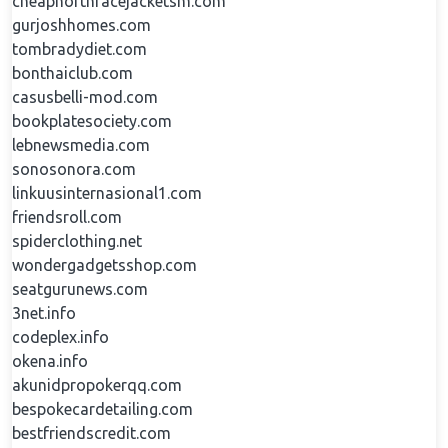
cheapnorthfacejacketsm.com
gurjoshhomes.com
tombradydiet.com
bonthaiclub.com
casusbelli-mod.com
bookplatesociety.com
lebnewsmedia.com
sonosonora.com
linkuusinternasional1.com
friendsroll.com
spiderclothing.net
wondergadgetsshop.com
seatgurunews.com
3net.info
codeplex.info
okena.info
akunidpropokerqq.com
bespokecardetailing.com
bestfriendscredit.com