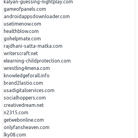
kalyan-guessing-nightplay.com
gameofpanels.com
androidappsdownloader.com
usetimenow.com
healthblow.com
gohelpmate.com
rajdhani-satta-matka.com
writerscraft.net
elearning-childprotection.com
wrestling4mena.com
knowledgeforall.info
brand2lastio.com
usadigitalservices.com
socialhoppers.com
creativedream.net
n2315.com
getwebonline.com
onlyfansheaven.com
lky08.com