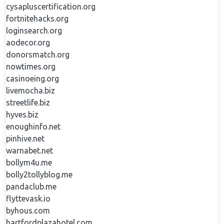
cysapluscertification.org
fortnitehacks.org
loginsearch.org
aodecor.org
donorsmatch.org
nowtimes.org
casinoeing.org
livemocha.biz
streetlife.biz
hyves.biz
enoughinfo.net
pinhive.net
warnabet.net
bollym4u.me
bolly2tollyblog.me
pandaclub.me
flyttevask.io
byhous.com
hartfordplazahotel.com