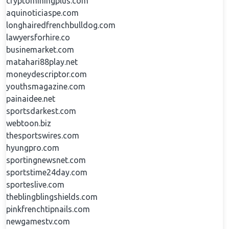
cryptominingplus.com
aquinoticiaspe.com
longhairedfrenchbulldog.com
lawyersforhire.co
businemarket.com
matahari88play.net
moneydescriptor.com
youthsmagazine.com
painaidee.net
sportsdarkest.com
webtoon.biz
thesportswires.com
hyungpro.com
sportingnewsnet.com
sportstime24day.com
sporteslive.com
theblingblingshields.com
pinkfrenchtipnails.com
newgamestv.com