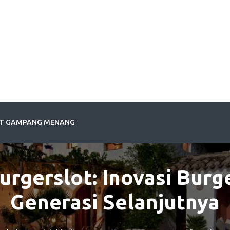
T GAMPANG MENANG
urgerslot: Inovasi Burg
Generasi Selanjutnya