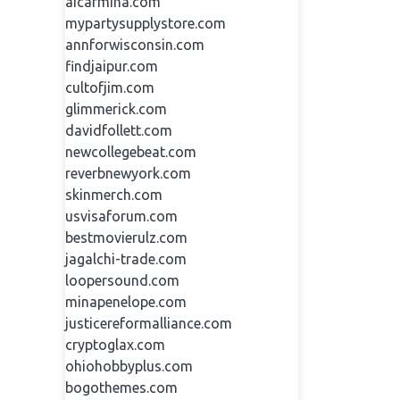
aicarmina.com
mypartysupplystore.com
annforwisconsin.com
findjaipur.com
cultofjim.com
glimmerick.com
davidfollett.com
newcollegebeat.com
reverbnewyork.com
skinmerch.com
usvisaforum.com
bestmovierulz.com
jagalchi-trade.com
loopersound.com
minapenelope.com
justicereformalliance.com
cryptoglax.com
ohiohobbyplus.com
bogothemes.com