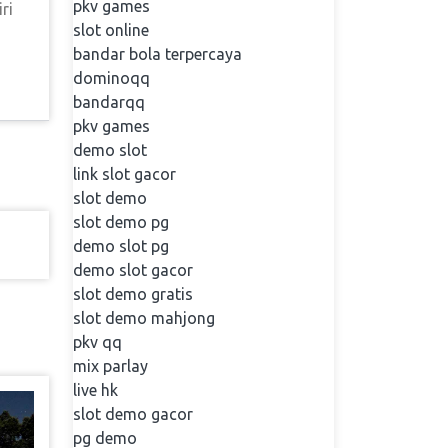
pkv games
ri
slot online
bandar bola terpercaya
dominoqq
bandarqq
pkv games
demo slot
link slot gacor
slot demo
slot demo pg
demo slot pg
demo slot gacor
slot demo gratis
slot demo mahjong
pkv qq
mix parlay
live hk
slot demo gacor
pg demo