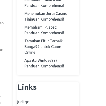
Panduan Komprehensif
Menemukan JurusCasino:
Tinjauan Komprehensif
gan
Memahami Plisbet:
Panduan Komprehensif
Temukan Fitur Terbaik
Bunga99 untuk Game
an
Online
Apa itu Winlose99?
Panduan Komprehensif
Links
r
judi qq
a