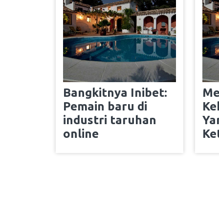
Bangkitnya Inibet:
Me
Pemain baru di
Ke
industri taruhan
Ya
online
Ke