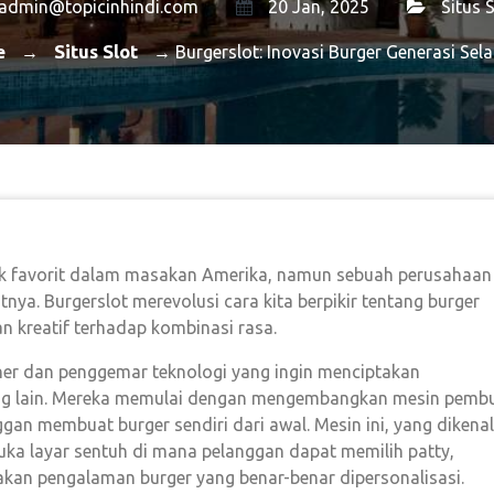
admin@topicinhindi.com
20 Jan, 2025
Situs 
e
Situs Slot
→
→ Burgerslot: Inovasi Burger Generasi Sel
k favorit dalam masakan Amerika, namun sebuah perusahaan
nya. Burgerslot merevolusi cara kita berpikir tentang burger
n kreatif terhadap kombinasi rasa.
iner dan penggemar teknologi yang ingin menciptakan
ang lain. Mereka memulai dengan mengembangkan mesin pemb
n membuat burger sendiri dari awal. Mesin ini, yang dikenal
muka layar sentuh di mana pelanggan dapat memilih patty,
takan pengalaman burger yang benar-benar dipersonalisasi.