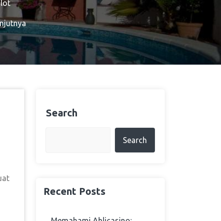
Slot
anjutnya
Search
Search
uat
Recent Posts
Memahami Ahlicasino: