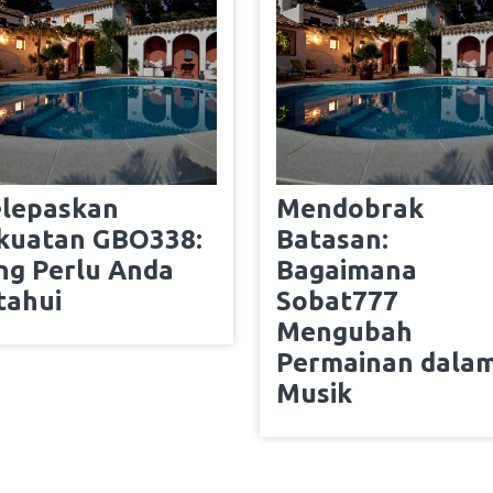
lepaskan
Mendobrak
kuatan GBO338:
Batasan:
ng Perlu Anda
Bagaimana
tahui
Sobat777
Mengubah
Permainan dala
Musik