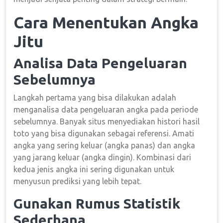
Cara Menentukan Angka
Jitu
Analisa Data Pengeluaran
Sebelumnya
Langkah pertama yang bisa dilakukan adalah
menganalisa data pengeluaran angka pada periode
sebelumnya. Banyak situs menyediakan histori hasil
toto yang bisa digunakan sebagai referensi. Amati
angka yang sering keluar (angka panas) dan angka
yang jarang keluar (angka dingin). Kombinasi dari
kedua jenis angka ini sering digunakan untuk
menyusun prediksi yang lebih tepat.
Gunakan Rumus Statistik
Sederhana