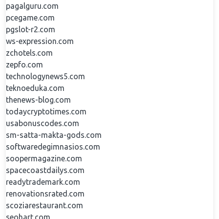
pagalguru.com
pcegame.com
pgslot-r2.com
ws-expression.com
zchotels.com
zepfo.com
technologynews5.com
teknoeduka.com
thenews-blog.com
todaycryptotimes.com
usabonuscodes.com
sm-satta-makta-gods.com
softwaredegimnasios.com
soopermagazine.com
spacecoastdailys.com
readytrademark.com
renovationsrated.com
scoziarestaurant.com
seohart.com