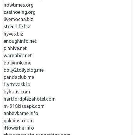
nowtimes.org
casinoeing.org
livemocha.biz
streetlife.biz
hyves.biz
enoughinfo.net
pinhive.net
warnabet.net
bollym4u.me
bolly2tollyblog.me
pandaclub.me
flyttevask.io
byhous.com
hartfordplazahotel.com
m-918kissapk.com
nabavkame.info
gakbiasa.com
iflowerhu.info