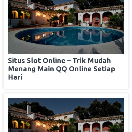
Situs Slot Online – Trik Mudah
Menang Main QQ Online Setiap
Hari