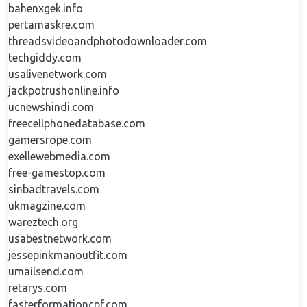
bahenxgek.info
pertamaskre.com
threadsvideoandphotodownloader.com
techgiddy.com
usalivenetwork.com
jackpotrushonline.info
ucnewshindi.com
freecellphonedatabase.com
gamersrope.com
exellewebmedia.com
free-gamestop.com
sinbadtravels.com
ukmagzine.com
wareztech.org
usabestnetwork.com
jessepinkmanoutfit.com
umailsend.com
retarys.com
fasterformationcpf.com