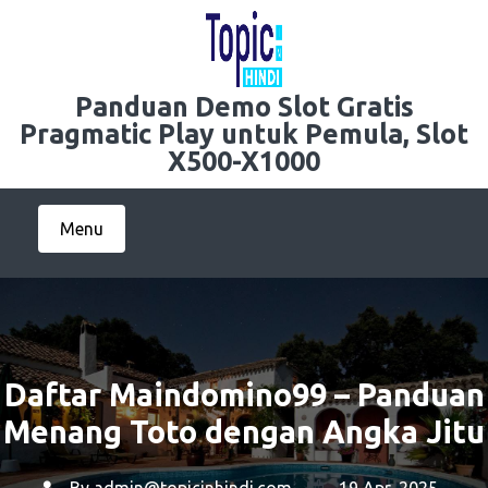
Skip
to
content
Panduan Demo Slot Gratis
Pragmatic Play untuk Pemula, Slot
X500-X1000
Menu
Daftar Maindomino99 – Panduan
Menang Toto dengan Angka Jitu