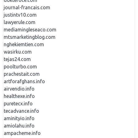
dokteroce.com
journal-francais.com
justintv10.com
lawyerule.com
mediamingleseaco.com
mtsmarketingblog.com
nghekiemtien.com
wasirku.com
tejas24.com
poolturbo.com
prachestait.com
artforafghans.info
airvendio.info
healthexe.info
puretecx.info
tecadvance.info
aminityio.info
amiolahu.info
ampacheme.info