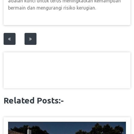
adalah kunci untuk terus meningkatkan kemampuan
bermain dan mengurangi risiko kerugian.
Post
navigation
Related Posts:-