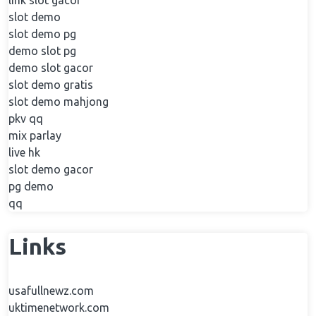
link slot gacor
slot demo
slot demo pg
demo slot pg
demo slot gacor
slot demo gratis
slot demo mahjong
pkv qq
mix parlay
live hk
slot demo gacor
pg demo
qq
Links
usafullnewz.com
uktimenetwork.com