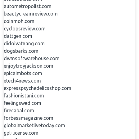
autometropolist.com
beautycreamreview.com
coinmoh.com
cyclopsreview.com
dattgen.com
didoivatnang.com
dogsbarks.com
dwmsoftwarehouse.com
enjoytroyjackson.com
epicaimbots.com
etech4news.com
expresspsychedelicsshop.com
fashionistani.com
feelingswed.com
firecabal.com
forbessmagazine.com
globalmarketlivetoday.com
gpl-license.com