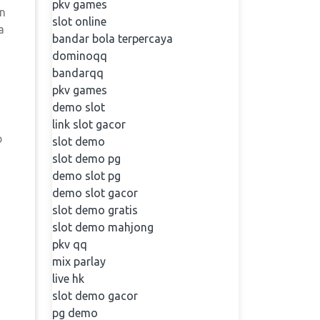
pkv games
an
slot online
a
bandar bola terpercaya
dominoqq
bandarqq
pkv games
demo slot
link slot gacor
p
slot demo
slot demo pg
demo slot pg
demo slot gacor
slot demo gratis
slot demo mahjong
pkv qq
mix parlay
live hk
slot demo gacor
pg demo