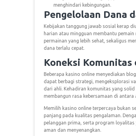
menghindari kebingungan.
Pengelolaan Dana d
Kebijakan tanggung jawab sosial kerap di
harian atau mingguan membantu pemain m
permainan yang lebih sehat, sekaligus m
dana terlalu cepat.
Koneksi Komunitas 
Beberapa kasino online menyediakan blog,
dapat berbagi strategi, mengeksplorasi 
dari ahli. Kehadiran komunitas yang sol
membangun rasa kebersamaan di antara 
Memilih kasino online terpercaya bukan se
panjang pada kualitas pengalaman. Denga
pelanggan prima, serta program loyalitas 
aman dan menyenangkan.