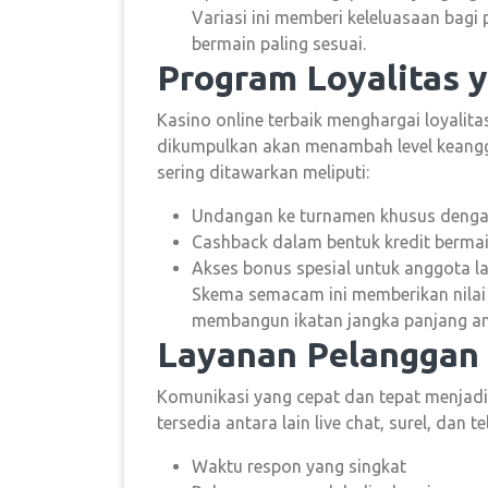
Variasi ini memberi keleluasaan bag
bermain paling sesuai.
Program Loyalitas
Kasino online terbaik menghargai loyalit
dikumpulkan akan menambah level keanggo
sering ditawarkan meliputi:
Undangan ke turnamen khusus denga
Cashback dalam bentuk kredit berma
Akses bonus spesial untuk anggota 
Skema semacam ini memberikan nilai 
membangun ikatan jangka panjang an
Layanan Pelanggan 
Komunikasi yang cepat dan tepat menjadi
tersedia antara lain live chat, surel, dan t
Waktu respon yang singkat