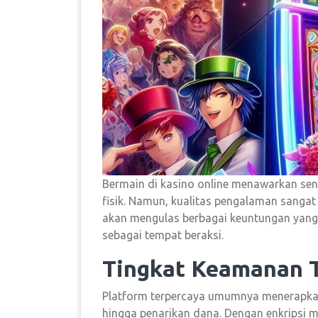
Bermain di kasino online menawarkan sens
fisik. Namun, kualitas pengalaman sangat b
akan mengulas berbagai keuntungan yang 
sebagai tempat beraksi.
Tingkat Keamanan 
Platform terpercaya umumnya menerapkan 
hingga penarikan dana. Dengan enkripsi m