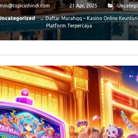
min@topicinhindi.com
21 Apr, 2025
Uncatego
Uncategorized
→ Daftar Murahqq – Kasino Online Keuntun
Platform Terpercaya