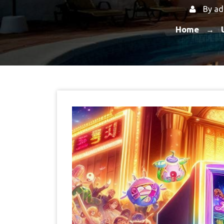
By
ad
Home
→