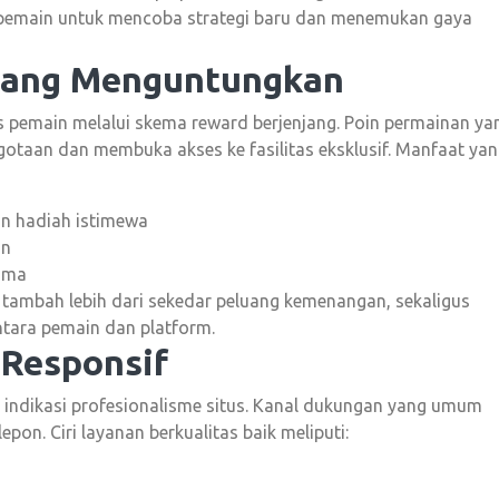
i pemain untuk mencoba strategi baru dan menemukan gaya
 yang Menguntungkan
as pemain melalui skema reward berjenjang. Poin permainan ya
taan dan membuka akses ke fasilitas eksklusif. Manfaat ya
n hadiah istimewa
in
lama
tambah lebih dari sekedar peluang kemenangan, sekaligus
tara pemain dan platform.
Responsif
 indikasi profesionalisme situs. Kanal dukungan yang umum
elepon. Ciri layanan berkualitas baik meliputi: