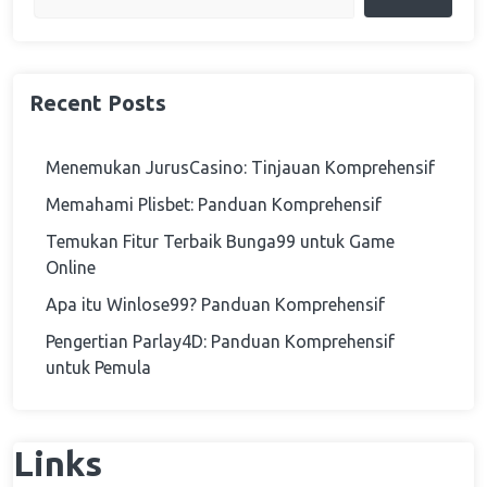
Recent Posts
Menemukan JurusCasino: Tinjauan Komprehensif
Memahami Plisbet: Panduan Komprehensif
Temukan Fitur Terbaik Bunga99 untuk Game
Online
Apa itu Winlose99? Panduan Komprehensif
Pengertian Parlay4D: Panduan Komprehensif
untuk Pemula
Links