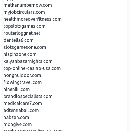
matkanumbernow.com
myjobcirculars.com
healthmoreoverfitness.com
topslotxgames.com
routerloggnet.net
dantella6.com
slotsgamesone.com
hispinzone.com
kalyanbazarnights.com
top-online-casino-usa.com
honghuidoor.com
flowingtravel.com
nineniki.com
brandiospecialists.com
medicalcare7.com
adtennaball.com
nabzah.com
mongive.com