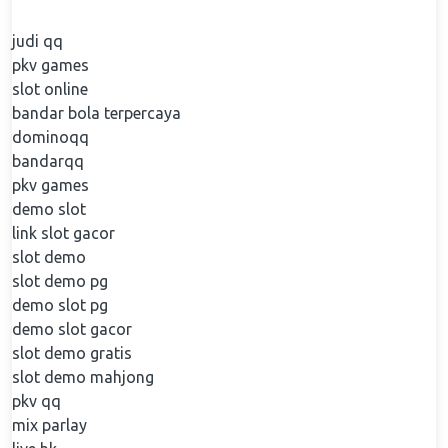
judi qq
pkv games
slot online
bandar bola terpercaya
dominoqq
bandarqq
pkv games
demo slot
link slot gacor
slot demo
slot demo pg
demo slot pg
demo slot gacor
slot demo gratis
slot demo mahjong
pkv qq
mix parlay