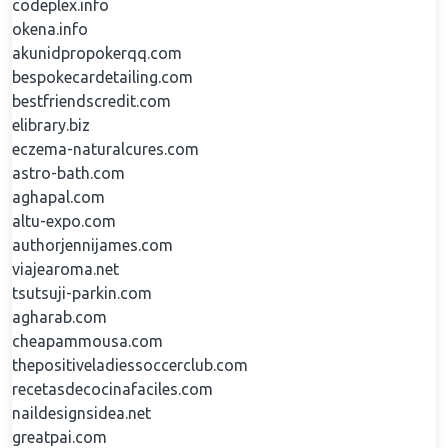
codeplex.info
okena.info
akunidpropokerqq.com
bespokecardetailing.com
bestfriendscredit.com
elibrary.biz
eczema-naturalcures.com
astro-bath.com
aghapal.com
altu-expo.com
authorjennijames.com
viajearoma.net
tsutsuji-parkin.com
agharab.com
cheapammousa.com
thepositiveladiessoccerclub.com
recetasdecocinafaciles.com
naildesignsidea.net
greatpai.com