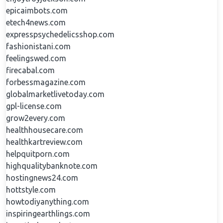
epicaimbots.com
etech4news.com
expresspsychedelicsshop.com
fashionistani.com
feelingswed.com
firecabal.com
forbessmagazine.com
globalmarketlivetoday.com
gpl-license.com
grow2every.com
healthhousecare.com
healthkartreview.com
helpquitporn.com
highqualitybanknote.com
hostingnews24.com
hottstyle.com
howtodiyanything.com
inspiringearthlings.com