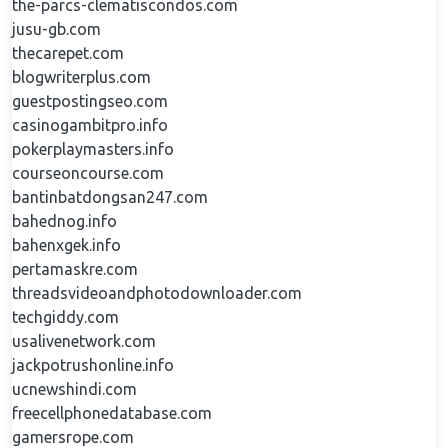
the-parcs-clematiscondos.com
jusu-gb.com
thecarepet.com
blogwriterplus.com
guestpostingseo.com
casinogambitpro.info
pokerplaymasters.info
courseoncourse.com
bantinbatdongsan247.com
bahednog.info
bahenxgek.info
pertamaskre.com
threadsvideoandphotodownloader.com
techgiddy.com
usalivenetwork.com
jackpotrushonline.info
ucnewshindi.com
freecellphonedatabase.com
gamersrope.com