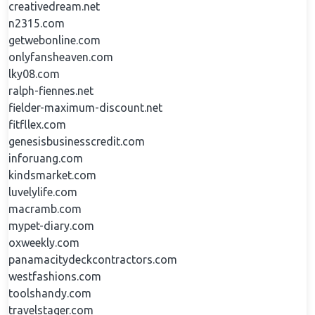
creativedream.net
n2315.com
getwebonline.com
onlyfansheaven.com
lky08.com
ralph-fiennes.net
fielder-maximum-discount.net
fitfllex.com
genesisbusinesscredit.com
inforuang.com
kindsmarket.com
luvelylife.com
macramb.com
mypet-diary.com
oxweekly.com
panamacitydeckcontractors.com
westfashions.com
toolshandy.com
travelstager.com