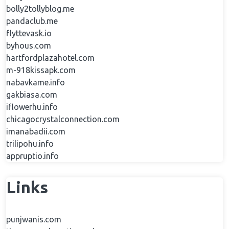
bolly2tollyblog.me
pandaclub.me
flyttevask.io
byhous.com
hartfordplazahotel.com
m-918kissapk.com
nabavkame.info
gakbiasa.com
iflowerhu.info
chicagocrystalconnection.com
imanabadii.com
trilipohu.info
appruptio.info
Links
punjwanis.com