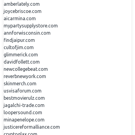
amberlately.com
joycebriscoe.com
aicarmina.com
mypartysupplystore.com
annforwisconsin.com
findjaipur.com
cultofjim.com
glimmerick.com
davidfollett.com
newcollegebeat.com
reverbnewyork.com
skinmerch.com
usvisaforum.com
bestmovierulz.com
jagalchi-trade.com
loopersound.com
minapenelope.com
justicereformalliance.com
cryptoglax.com