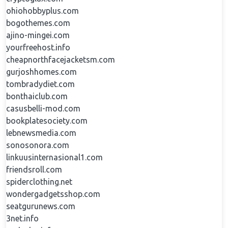
ohiohobbyplus.com
bogothemes.com
ajino-mingei.com
yourfreehost.info
cheapnorthfacejacketsm.com
gurjoshhomes.com
tombradydiet.com
bonthaiclub.com
casusbelli-mod.com
bookplatesociety.com
lebnewsmedia.com
sonosonora.com
linkuusinternasional1.com
friendsroll.com
spiderclothing.net
wondergadgetsshop.com
seatgurunews.com
3net.info