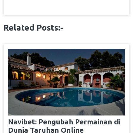
Related Posts:-
Navibet: Pengubah Permainan di
Dunia Taruhan Online