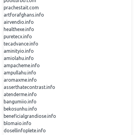
poolturbo.com
prachestait.com
artforafghans.info
airvendio.info
healthexe.info
puretecx.info
tecadvance.info
aminityio.info
amiolahu.info
ampacheme.info
ampullahu.info
aromaxme.info
asserthatecontrast.info
atenderme.info
bangumiio.info
bekosunhu.info
beneficialgrandiose.info
blomaio.info
dosellinfoplete.info