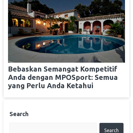
Bebaskan Semangat Kompetitif
Anda dengan MPOSport: Semua
yang Perlu Anda Ketahui
Search
Search