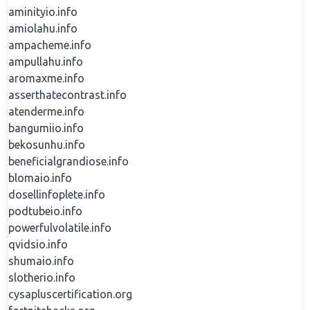
aminityio.info
amiolahu.info
ampacheme.info
ampullahu.info
aromaxme.info
asserthatecontrast.info
atenderme.info
bangumiio.info
bekosunhu.info
beneficialgrandiose.info
blomaio.info
dosellinfoplete.info
podtubeio.info
powerfulvolatile.info
qvidsio.info
shumaio.info
slotherio.info
cysapluscertification.org