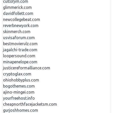
cultofjim.com
glimmerick.com
davidfollett.com
newcollegebeat.com
reverbnewyork.com
skinmerch.com
usvisaforum.com
bestmovierulz.com
jagalchi-trade.com
loopersound.com
minapenelope.com
justicereformalliance.com
cryptoglax.com
ohiohobbyplus.com
bogothemes.com
ajino-mingei.com
yourfreehost.info
cheapnorthfacejacketsm.com
gurjoshhomes.com