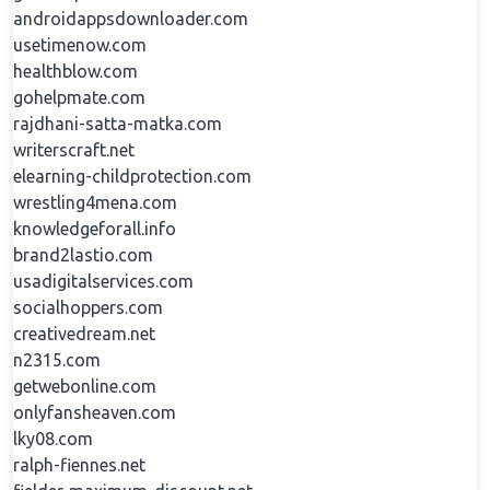
androidappsdownloader.com
usetimenow.com
healthblow.com
gohelpmate.com
rajdhani-satta-matka.com
writerscraft.net
elearning-childprotection.com
wrestling4mena.com
knowledgeforall.info
brand2lastio.com
usadigitalservices.com
socialhoppers.com
creativedream.net
n2315.com
getwebonline.com
onlyfansheaven.com
lky08.com
ralph-fiennes.net