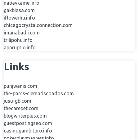
nabavkame.info
gakbiasa.com
iflowerhu.info
chicagocrystalconnection.com
imanabadii.com
trilipohu.info
appruptio.info
Links
punjwanis.com
the-parcs-clematiscondos.com
jusu-gb.com
thecarepet.com
blogwriterplus.com
guestpostingseo.com
casinogambitpro.info
pokerplaymasters.info