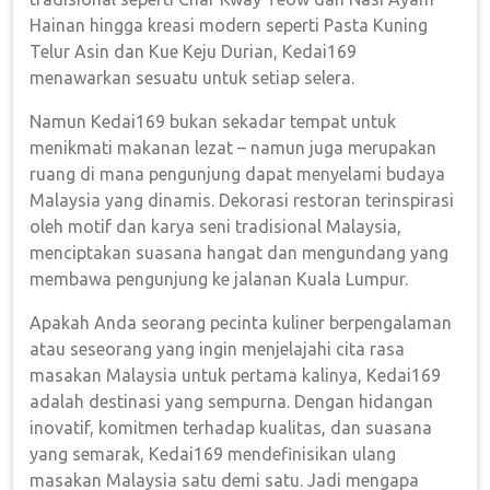
Hainan hingga kreasi modern seperti Pasta Kuning
Telur Asin dan Kue Keju Durian, Kedai169
menawarkan sesuatu untuk setiap selera.
Namun Kedai169 bukan sekadar tempat untuk
menikmati makanan lezat – namun juga merupakan
ruang di mana pengunjung dapat menyelami budaya
Malaysia yang dinamis. Dekorasi restoran terinspirasi
oleh motif dan karya seni tradisional Malaysia,
menciptakan suasana hangat dan mengundang yang
membawa pengunjung ke jalanan Kuala Lumpur.
Apakah Anda seorang pecinta kuliner berpengalaman
atau seseorang yang ingin menjelajahi cita rasa
masakan Malaysia untuk pertama kalinya, Kedai169
adalah destinasi yang sempurna. Dengan hidangan
inovatif, komitmen terhadap kualitas, dan suasana
yang semarak, Kedai169 mendefinisikan ulang
masakan Malaysia satu demi satu. Jadi mengapa