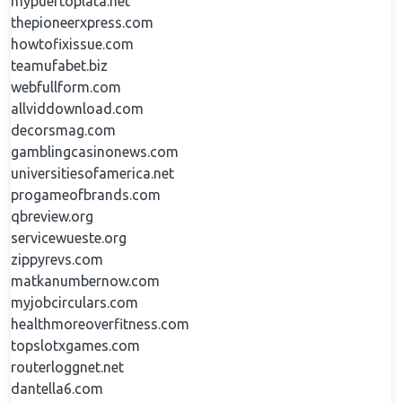
mypuertoplata.net
thepioneerxpress.com
howtofixissue.com
teamufabet.biz
webfullform.com
allviddownload.com
decorsmag.com
gamblingcasinonews.com
universitiesofamerica.net
progameofbrands.com
qbreview.org
servicewueste.org
zippyrevs.com
matkanumbernow.com
myjobcirculars.com
healthmoreoverfitness.com
topslotxgames.com
routerloggnet.net
dantella6.com