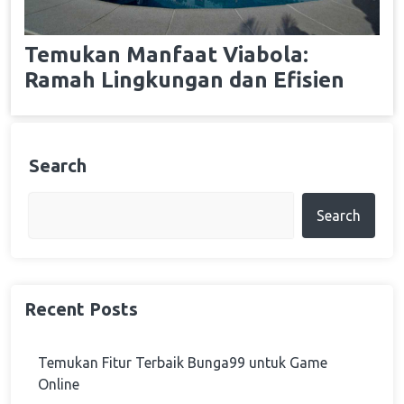
Temukan Manfaat Viabola:
Ramah Lingkungan dan Efisien
Search
Search
Recent Posts
Temukan Fitur Terbaik Bunga99 untuk Game
Online