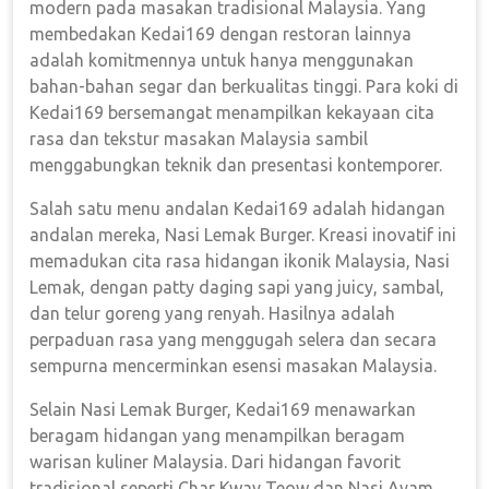
modern pada masakan tradisional Malaysia. Yang
membedakan Kedai169 dengan restoran lainnya
adalah komitmennya untuk hanya menggunakan
bahan-bahan segar dan berkualitas tinggi. Para koki di
Kedai169 bersemangat menampilkan kekayaan cita
rasa dan tekstur masakan Malaysia sambil
menggabungkan teknik dan presentasi kontemporer.
Salah satu menu andalan Kedai169 adalah hidangan
andalan mereka, Nasi Lemak Burger. Kreasi inovatif ini
memadukan cita rasa hidangan ikonik Malaysia, Nasi
Lemak, dengan patty daging sapi yang juicy, sambal,
dan telur goreng yang renyah. Hasilnya adalah
perpaduan rasa yang menggugah selera dan secara
sempurna mencerminkan esensi masakan Malaysia.
Selain Nasi Lemak Burger, Kedai169 menawarkan
beragam hidangan yang menampilkan beragam
warisan kuliner Malaysia. Dari hidangan favorit
tradisional seperti Char Kway Teow dan Nasi Ayam