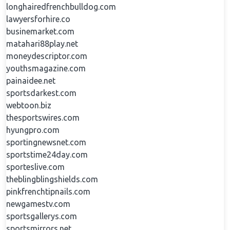
longhairedfrenchbulldog.com
lawyersforhire.co
businemarket.com
matahari88play.net
moneydescriptor.com
youthsmagazine.com
painaidee.net
sportsdarkest.com
webtoon.biz
thesportswires.com
hyungpro.com
sportingnewsnet.com
sportstime24day.com
sporteslive.com
theblingblingshields.com
pinkfrenchtipnails.com
newgamestv.com
sportsgallerys.com
sportsmirrors.net