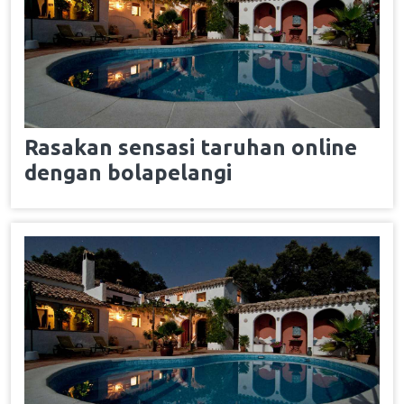
Rasakan sensasi taruhan online
dengan bolapelangi