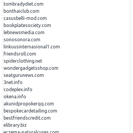
tombradydiet.com
bonthaiclub.com
casusbelli-mod.com
bookplatesociety.com
lebnewsmedia.com
sonosonora.com
linkuusinternasional1.com
friendsroll.com
spiderclothing.net
wondergadgetsshop.com
seatgurunews.com
3net.info
codeplex.info
okena.info
akunidpropokerqq.com
bespokecardetailing.com
bestfriendscredit.com
elibrary.biz
eczema-naturalcures.com