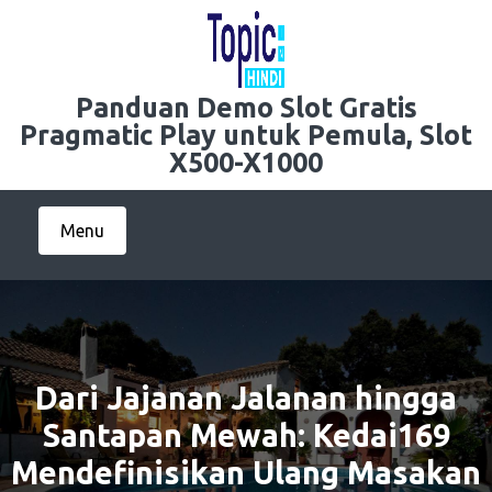
Skip
to
content
Panduan Demo Slot Gratis
Pragmatic Play untuk Pemula, Slot
X500-X1000
Menu
Dari Jajanan Jalanan hingga
Santapan Mewah: Kedai169
Mendefinisikan Ulang Masakan