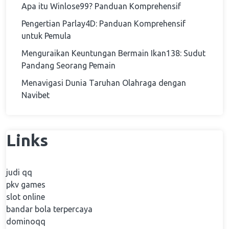
Apa itu Winlose99? Panduan Komprehensif
Pengertian Parlay4D: Panduan Komprehensif
untuk Pemula
Menguraikan Keuntungan Bermain Ikan138: Sudut
Pandang Seorang Pemain
Menavigasi Dunia Taruhan Olahraga dengan
Navibet
Links
judi qq
pkv games
slot online
bandar bola terpercaya
dominoqq