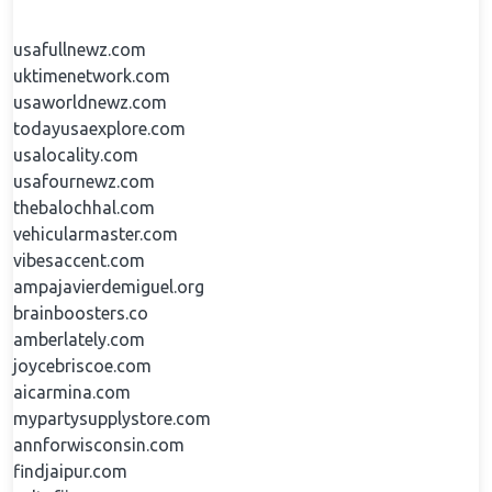
usafullnewz.com
uktimenetwork.com
usaworldnewz.com
todayusaexplore.com
usalocality.com
usafournewz.com
thebalochhal.com
vehicularmaster.com
vibesaccent.com
ampajavierdemiguel.org
brainboosters.co
amberlately.com
joycebriscoe.com
aicarmina.com
mypartysupplystore.com
annforwisconsin.com
findjaipur.com