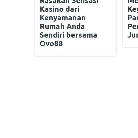
Rasakan Sensasi
Me
Kasino dari
Ke
Kenyamanan
Pa
Rumah Anda
Pe
Sendiri bersama
Ju
Ovo88