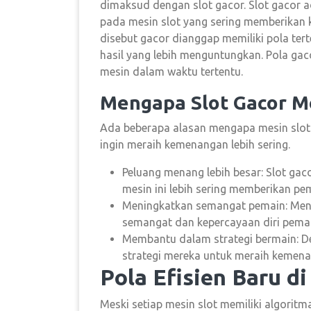
dimaksud dengan slot gacor. Slot gacor a
pada mesin slot yang sering memberikan 
disebut gacor dianggap memiliki pola te
hasil yang lebih menguntungkan. Pola ga
mesin dalam waktu tertentu.
Mengapa Slot Gacor M
Ada beberapa alasan mengapa mesin slot 
ingin meraih kemenangan lebih sering.
Peluang menang lebih besar: Slot ga
mesin ini lebih sering memberikan pe
Meningkatkan semangat pemain: Men
semangat dan kepercayaan diri pemai
Membantu dalam strategi bermain: D
strategi mereka untuk meraih kemen
Pola Efisien Baru di
Meski setiap mesin slot memiliki algorit