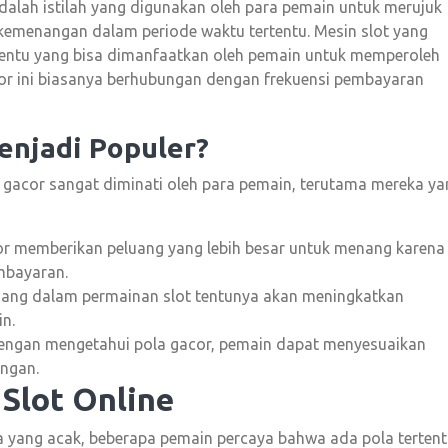
dalah istilah yang digunakan oleh para pemain untuk merujuk
kemenangan dalam periode waktu tertentu. Mesin slot yang
rtentu yang bisa dimanfaatkan oleh pemain untuk memperoleh
cor ini biasanya berhubungan dengan frekuensi pembayaran
enjadi Populer?
gacor sangat diminati oleh para pemain, terutama mereka ya
cor memberikan peluang yang lebih besar untuk menang karena
mbayaran.
ang dalam permainan slot tentunya akan meningkatkan
n.
engan mengetahui pola gacor, pemain dapat menyesuaikan
angan.
 Slot Online
ma yang acak, beberapa pemain percaya bahwa ada pola terten