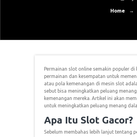
Home
→
Permainan slot online semakin populer di
permainan dan kesempatan untuk memenan
atau pola kemenangan di mesin slot adalah
sebut bisa meningkatkan peluang menang,
kemenangan mereka. Artikel ini akan mem
untuk meningkatkan peluang menang dala
Apa Itu Slot Gacor?
Sebelum membahas lebih lanjut tentang p