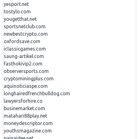
yesport.net
tostylo.com
yougetthat.net
sportsnetclub.com
newbestcrypto.com
oxfordsave.com
iclassicgames.com
saung-artikel.com
fasthokivip2.com
observersports.com
cryptominingplus.com
aquinoticiaspe.com
longhairedfrenchbulldog.com
lawyersforhire.co
businemarket.com
matahari88play.net
moneydescriptor.com
youthsmagazine.com
painaidee.net