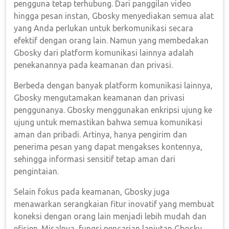
pengguna tetap terhubung. Dari panggilan video
hingga pesan instan, Gbosky menyediakan semua alat
yang Anda perlukan untuk berkomunikasi secara
efektif dengan orang lain. Namun yang membedakan
Gbosky dari platform komunikasi lainnya adalah
penekanannya pada keamanan dan privasi.
Berbeda dengan banyak platform komunikasi lainnya,
Gbosky mengutamakan keamanan dan privasi
penggunanya. Gbosky menggunakan enkripsi ujung ke
ujung untuk memastikan bahwa semua komunikasi
aman dan pribadi. Artinya, hanya pengirim dan
penerima pesan yang dapat mengakses kontennya,
sehingga informasi sensitif tetap aman dari
pengintaian.
Selain fokus pada keamanan, Gbosky juga
menawarkan serangkaian fitur inovatif yang membuat
koneksi dengan orang lain menjadi lebih mudah dan
efisien. Misalnya, fungsi pencarian lanjutan Gbosky