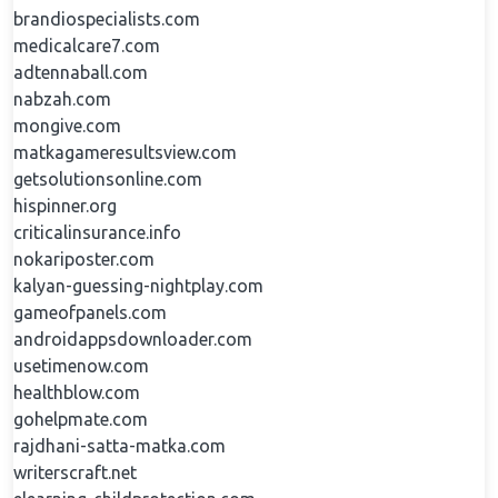
brandiospecialists.com
medicalcare7.com
adtennaball.com
nabzah.com
mongive.com
matkagameresultsview.com
getsolutionsonline.com
hispinner.org
criticalinsurance.info
nokariposter.com
kalyan-guessing-nightplay.com
gameofpanels.com
androidappsdownloader.com
usetimenow.com
healthblow.com
gohelpmate.com
rajdhani-satta-matka.com
writerscraft.net