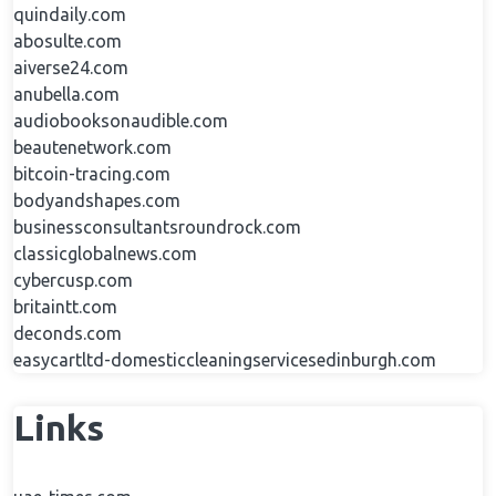
quindaily.com
abosulte.com
aiverse24.com
anubella.com
audiobooksonaudible.com
beautenetwork.com
bitcoin-tracing.com
bodyandshapes.com
businessconsultantsroundrock.com
classicglobalnews.com
cybercusp.com
britaintt.com
deconds.com
easycartltd-domesticcleaningservicesedinburgh.com
Links