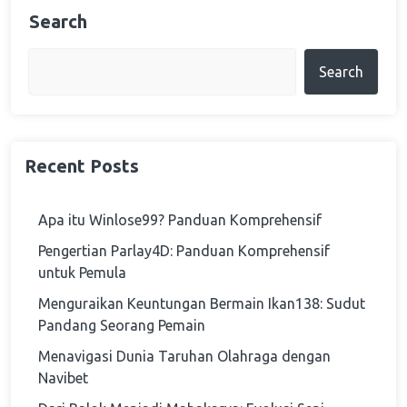
Search
Search
Recent Posts
Apa itu Winlose99? Panduan Komprehensif
Pengertian Parlay4D: Panduan Komprehensif
untuk Pemula
Menguraikan Keuntungan Bermain Ikan138: Sudut
Pandang Seorang Pemain
Menavigasi Dunia Taruhan Olahraga dengan
Navibet