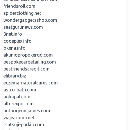
friendsroll.com
spiderclothing.net
wondergadgetsshop.com
seatgurunews.com
3net.info
codeplex.info
okena.info
akunidpropokerqq.com
bespokecardetailing.com
bestfriendscredit.com
elibrary.biz
eczema-naturalcures.com
astro-bath.com
aghapal.com
altu-expo.com
authorjennijames.com
viajearoma.net
tsutsuji-parkin.com