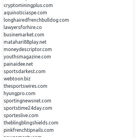
cryptominingplus.com
aquinoticiaspe.com
longhairedfrenchbulldog.com
lawyersforhire.co
businemarket.com
matahari88play.net
moneydescriptor.com
youthsmagazine.com
painaidee.net
sportsdarkest.com
webtoon.biz
thesportswires.com
hyungpro.com
sportingnewsnet.com
sportstime24day.com
sporteslive.com
theblingblingshields.com
pinkfrenchtipnails.com