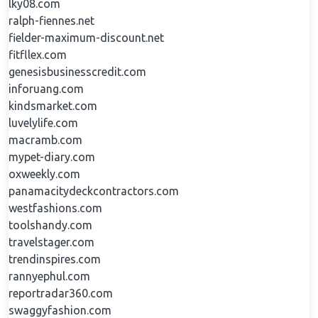
lky08.com
ralph-fiennes.net
fielder-maximum-discount.net
fitfllex.com
genesisbusinesscredit.com
inforuang.com
kindsmarket.com
luvelylife.com
macramb.com
mypet-diary.com
oxweekly.com
panamacitydeckcontractors.com
westfashions.com
toolshandy.com
travelstager.com
trendinspires.com
rannyephul.com
reportradar360.com
swaggyfashion.com