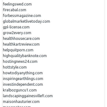
feelingswed.com
firecabal.com
forbessmagazine.com
globalmarketlivetoday.com
gpl-license.com
grow2every.com
healthhousecare.com
healthkartreview.com
helpquitporn.com
highqualitybanknote.com
hostingnews24.com
hottstyle.com
howtodiyanything.com
inspiringearthlings.com
investindependent.com
kralbozguncu1.com
landscapinggainesvillefl.com
maisonhauturier.com