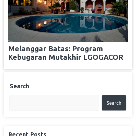
Melanggar Batas: Program
Kebugaran Mutakhir LGOGACOR
Search
Search
Recent Posts