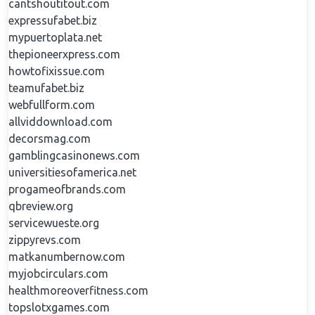
cantshoutitout.com
expressufabet.biz
mypuertoplata.net
thepioneerxpress.com
howtofixissue.com
teamufabet.biz
webfullform.com
allviddownload.com
decorsmag.com
gamblingcasinonews.com
universitiesofamerica.net
progameofbrands.com
qbreview.org
servicewueste.org
zippyrevs.com
matkanumbernow.com
myjobcirculars.com
healthmoreoverfitness.com
topslotxgames.com