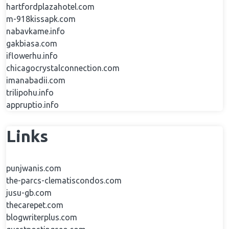
hartfordplazahotel.com
m-918kissapk.com
nabavkame.info
gakbiasa.com
iflowerhu.info
chicagocrystalconnection.com
imanabadii.com
trilipohu.info
appruptio.info
Links
punjwanis.com
the-parcs-clematiscondos.com
jusu-gb.com
thecarepet.com
blogwriterplus.com