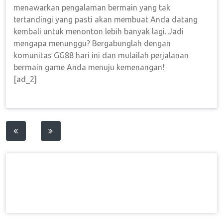
menawarkan pengalaman bermain yang tak
tertandingi yang pasti akan membuat Anda datang
kembali untuk menonton lebih banyak lagi. Jadi
mengapa menunggu? Bergabunglah dengan
komunitas GG88 hari ini dan mulailah perjalanan
bermain game Anda menuju kemenangan!
[ad_2]
Post
navigation