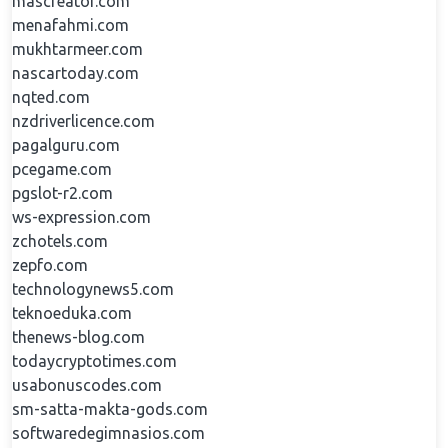
mascreator.com
menafahmi.com
mukhtarmeer.com
nascartoday.com
nqted.com
nzdriverlicence.com
pagalguru.com
pcegame.com
pgslot-r2.com
ws-expression.com
zchotels.com
zepfo.com
technologynews5.com
teknoeduka.com
thenews-blog.com
todaycryptotimes.com
usabonuscodes.com
sm-satta-makta-gods.com
softwaredegimnasios.com