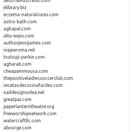
bestfriendscredit.com
elibrary.biz
eczema-naturalcures.com
astro-bath.com
aghapal.com
altu-expo.com
authorjennijames.com
viajearoma.net
tsutsuji-parkin.com
agharab.com
cheapammousa.com
thepositiveladiessoccerclub.com
recetasdecocinafaciles.com
naildesignsidea.net
greatpai.com
paperlanterntheatre.org
freeworshipnetwork.com
watercraftllc.com
abourge.com