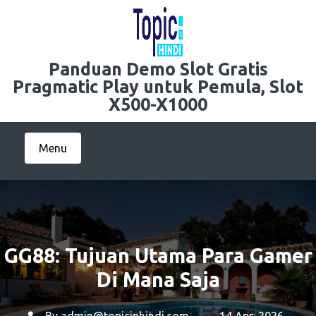
Skip
to
content
Panduan Demo Slot Gratis
Pragmatic Play untuk Pemula, Slot
X500-X1000
Menu
GG88: Tujuan Utama Para Gamer
Di Mana Saja