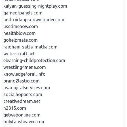
kalyan-guessing-nightplay.com
gameofpanels.com
androidappsdownloader.com
usetimenow.com
healthblow.com
gohelpmate.com
rajdhani-satta-matka.com
writerscraft.net
elearning-childprotection.com
wrestling4mena.com
knowledgeforall.info
brand2lastio.com
usadigitalservices.com
socialhoppers.com
creativedream.net
n2315.com
getwebonline.com
onlyfansheaven.com