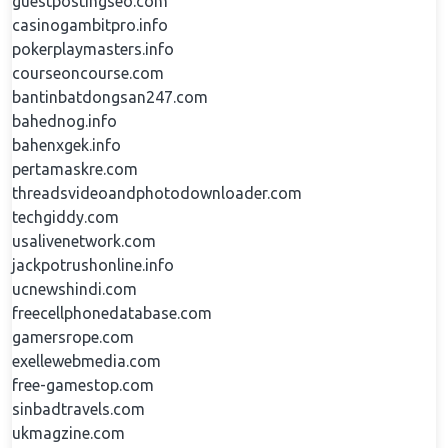
guestpostingseo.com
casinogambitpro.info
pokerplaymasters.info
courseoncourse.com
bantinbatdongsan247.com
bahednog.info
bahenxgek.info
pertamaskre.com
threadsvideoandphotodownloader.com
techgiddy.com
usalivenetwork.com
jackpotrushonline.info
ucnewshindi.com
freecellphonedatabase.com
gamersrope.com
exellewebmedia.com
free-gamestop.com
sinbadtravels.com
ukmagzine.com