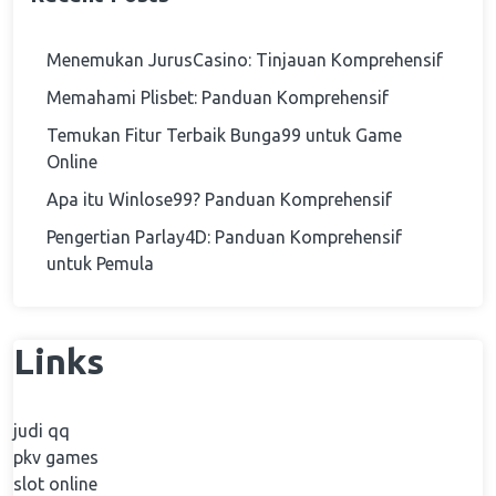
Menemukan JurusCasino: Tinjauan Komprehensif
Memahami Plisbet: Panduan Komprehensif
Temukan Fitur Terbaik Bunga99 untuk Game
Online
Apa itu Winlose99? Panduan Komprehensif
Pengertian Parlay4D: Panduan Komprehensif
untuk Pemula
Links
judi qq
pkv games
slot online