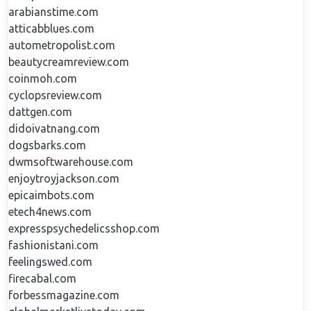
arabianstime.com
atticabblues.com
autometropolist.com
beautycreamreview.com
coinmoh.com
cyclopsreview.com
dattgen.com
didoivatnang.com
dogsbarks.com
dwmsoftwarehouse.com
enjoytroyjackson.com
epicaimbots.com
etech4news.com
expresspsychedelicsshop.com
fashionistani.com
feelingswed.com
firecabal.com
forbessmagazine.com