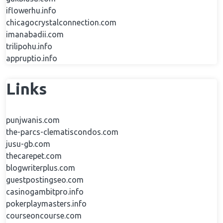
iflowerhu.info
chicagocrystalconnection.com
imanabadii.com
trilipohu.info
appruptio.info
Links
punjwanis.com
the-parcs-clematiscondos.com
jusu-gb.com
thecarepet.com
blogwriterplus.com
guestpostingseo.com
casinogambitpro.info
pokerplaymasters.info
courseoncourse.com