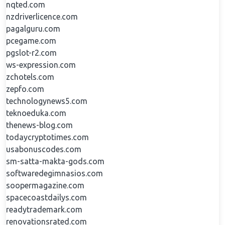
nqted.com
nzdriverlicence.com
pagalguru.com
pcegame.com
pgslot-r2.com
ws-expression.com
zchotels.com
zepfo.com
technologynews5.com
teknoeduka.com
thenews-blog.com
todaycryptotimes.com
usabonuscodes.com
sm-satta-makta-gods.com
softwaredegimnasios.com
soopermagazine.com
spacecoastdailys.com
readytrademark.com
renovationsrated.com