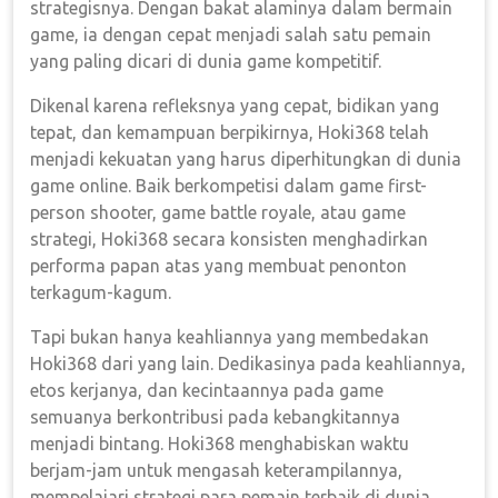
strategisnya. Dengan bakat alaminya dalam bermain
game, ia dengan cepat menjadi salah satu pemain
yang paling dicari di dunia game kompetitif.
Dikenal karena refleksnya yang cepat, bidikan yang
tepat, dan kemampuan berpikirnya, Hoki368 telah
menjadi kekuatan yang harus diperhitungkan di dunia
game online. Baik berkompetisi dalam game first-
person shooter, game battle royale, atau game
strategi, Hoki368 secara konsisten menghadirkan
performa papan atas yang membuat penonton
terkagum-kagum.
Tapi bukan hanya keahliannya yang membedakan
Hoki368 dari yang lain. Dedikasinya pada keahliannya,
etos kerjanya, dan kecintaannya pada game
semuanya berkontribusi pada kebangkitannya
menjadi bintang. Hoki368 menghabiskan waktu
berjam-jam untuk mengasah keterampilannya,
mempelajari strategi para pemain terbaik di dunia,