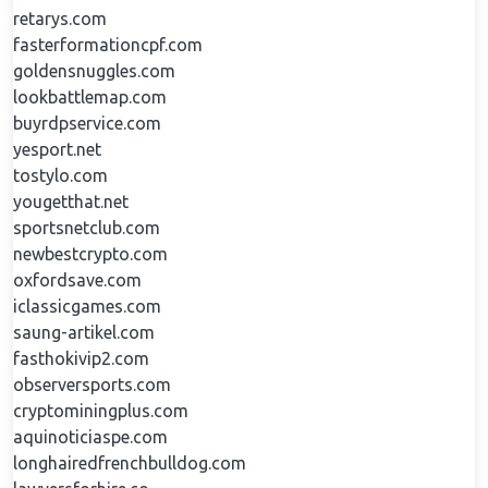
retarys.com
fasterformationcpf.com
goldensnuggles.com
lookbattlemap.com
buyrdpservice.com
yesport.net
tostylo.com
yougetthat.net
sportsnetclub.com
newbestcrypto.com
oxfordsave.com
iclassicgames.com
saung-artikel.com
fasthokivip2.com
observersports.com
cryptominingplus.com
aquinoticiaspe.com
longhairedfrenchbulldog.com