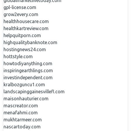
globalmarketlivetoday.com
gpl-license.com
grow2every.com
healthhousecare.com
healthkartreview.com
helpquitporn.com
highqualitybanknote.com
hostingnews24.com
hottstyle.com
howtodiyanything.com
inspiringearthlings.com
investindependent.com
kralbozguncu1.com
landscapinggainesvillefl.com
maisonhauturier.com
mascreator.com
menafahmi.com
mukhtarmeer.com
nascartoday.com