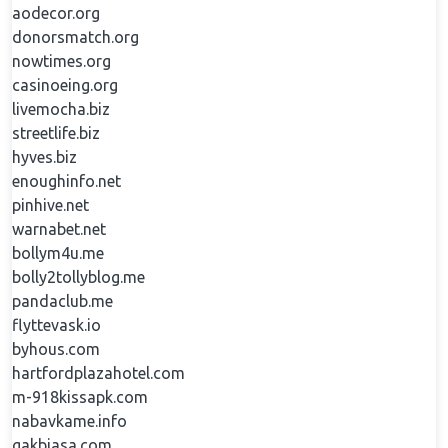
aodecor.org
donorsmatch.org
nowtimes.org
casinoeing.org
livemocha.biz
streetlife.biz
hyves.biz
enoughinfo.net
pinhive.net
warnabet.net
bollym4u.me
bolly2tollyblog.me
pandaclub.me
flyttevask.io
byhous.com
hartfordplazahotel.com
m-918kissapk.com
nabavkame.info
gakbiasa.com