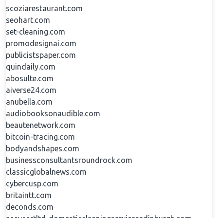
scoziarestaurant.com
seohart.com
set-cleaning.com
promodesignai.com
publicistspaper.com
quindaily.com
abosulte.com
aiverse24.com
anubella.com
audiobooksonaudible.com
beautenetwork.com
bitcoin-tracing.com
bodyandshapes.com
businessconsultantsroundrock.com
classicglobalnews.com
cybercusp.com
britaintt.com
deconds.com