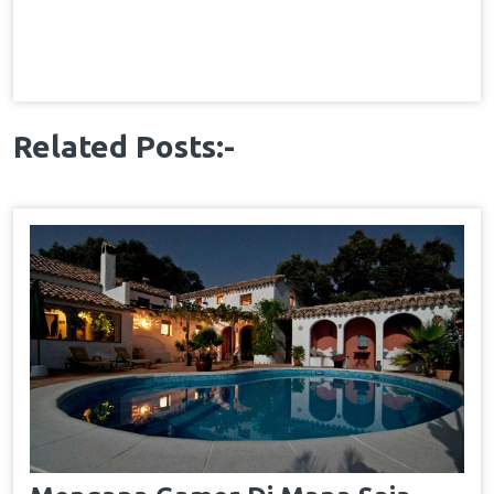
Related Posts:-