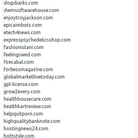
dogsbarks.com
dwmsoftwarehouse.com
enjoytroyjackson.com
epicaimbots.com
etech4news.com
expresspsychedelicsshop.com
fashionistani.com
feelingswed.com
firecabal.com
forbessmagazine.com
globalmarketlivetoday.com
gpl-license.com
grow2every.com
healthhousecare.com
healthkartreview.com
helpquitporn.com
highqualitybanknote.com
hostingnews24.com
hottstyle.com