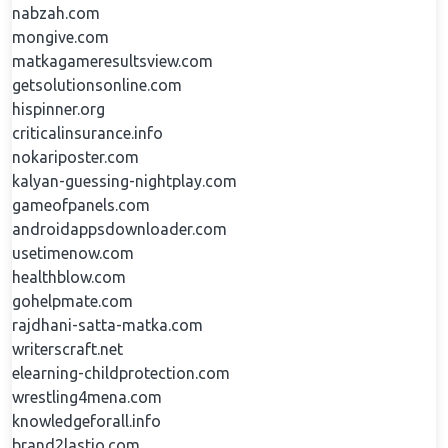
nabzah.com
mongive.com
matkagameresultsview.com
getsolutionsonline.com
hispinner.org
criticalinsurance.info
nokariposter.com
kalyan-guessing-nightplay.com
gameofpanels.com
androidappsdownloader.com
usetimenow.com
healthblow.com
gohelpmate.com
rajdhani-satta-matka.com
writerscraft.net
elearning-childprotection.com
wrestling4mena.com
knowledgeforall.info
brand2lastio.com