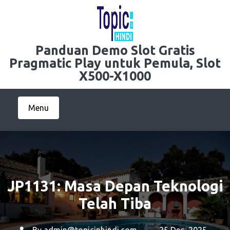
Skip
to
content
Panduan Demo Slot Gratis
Pragmatic Play untuk Pemula, Slot
X500-X1000
Menu
JP1131: Masa Depan Teknologi
Telah Tiba