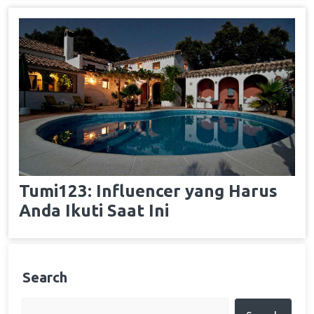
Tumi123: Influencer yang Harus
Anda Ikuti Saat Ini
Search