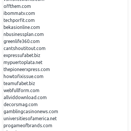
offthem.com
ibommatv.com
techporfit.com
bekasionline.com
nbusinessplan.com
greenlife360.com
cantshoutitout.com
expressufabet.biz
mypuertoplata.net
thepioneerxpress.com
howtofixissue.com
teamufabet.biz
webfullform.com
allviddownload.com
decorsmag.com
gamblingcasinonews.com
universitiesofamerica.net
progameofbrands.com