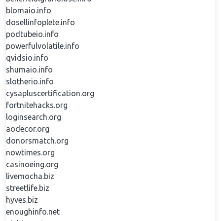
blomaio.info
dosellinfoplete.info
podtubeio.info
powerfulvolatile.info
qvidsio.info
shumaio.info
slotherio.info
cysapluscertification.org
fortnitehacks.org
loginsearch.org
aodecor.org
donorsmatch.org
nowtimes.org
casinoeing.org
livemocha.biz
streetlife.biz
hyves.biz
enoughinfo.net