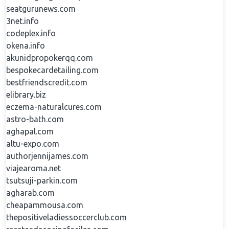
seatgurunews.com
3net.info
codeplex.info
okena.info
akunidpropokerqq.com
bespokecardetailing.com
bestfriendscredit.com
elibrary.biz
eczema-naturalcures.com
astro-bath.com
aghapal.com
altu-expo.com
authorjennijames.com
viajearoma.net
tsutsuji-parkin.com
agharab.com
cheapammousa.com
thepositiveladiessoccerclub.com