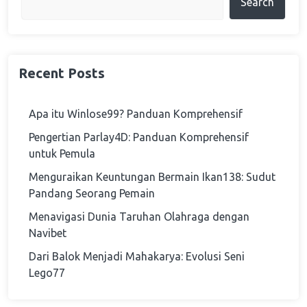
Search
Recent Posts
Apa itu Winlose99? Panduan Komprehensif
Pengertian Parlay4D: Panduan Komprehensif
untuk Pemula
Menguraikan Keuntungan Bermain Ikan138: Sudut
Pandang Seorang Pemain
Menavigasi Dunia Taruhan Olahraga dengan
Navibet
Dari Balok Menjadi Mahakarya: Evolusi Seni
Lego77