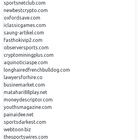
sportsnetclub.com
newbestcrypto.com
oxfordsave.com
iclassicgames.com
saung-artikel.com
fasthokivip2.com
observersports.com
cryptominingplus.com
aquinoticiaspe.com
longhairedfrenchbulldog.com
lawyersforhire.co
businemarket.com
matahari88play.net
moneydescriptor.com
youthsmagazine.com
painaidee.net
sportsdarkest.com
webtoon.biz
thesportswires.com