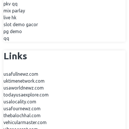
pkv qq
mix parlay
live hk
slot demo gacor
pg demo
qq
Links
usafullnewz.com
uktimenetwork.com
usaworldnewz.com
todayusaexplore.com
usalocality.com
usafournewz.com
thebalochhal.com
vehicularmaster.com