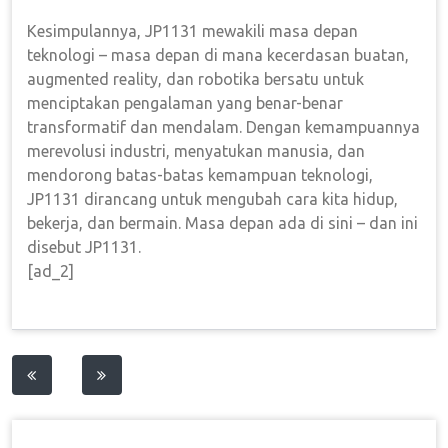
Kesimpulannya, JP1131 mewakili masa depan
teknologi – masa depan di mana kecerdasan buatan,
augmented reality, dan robotika bersatu untuk
menciptakan pengalaman yang benar-benar
transformatif dan mendalam. Dengan kemampuannya
merevolusi industri, menyatukan manusia, dan
mendorong batas-batas kemampuan teknologi,
JP1131 dirancang untuk mengubah cara kita hidup,
bekerja, dan bermain. Masa depan ada di sini – dan ini
disebut JP1131.
[ad_2]
Post
navigation