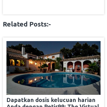
Related Posts:-
Dapatkan dosis kelucuan harian
Anda dengan Petir99: The Virtual