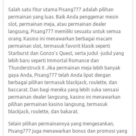
Salah satu fitur utama Pisang777 adalah pilihan
permainan yang luas. Baik Anda penggemar mesin
slot, permainan meja, atau permainan dealer
langsung, Pisang777 memiliki sesuatu untuk semua
orang. Kasino ini menawarkan berbagai macam
permainan slot, termasuk favorit klasik seperti
Starburst dan Gonzo’s Quest, serta judul -judul yang
lebih baru seperti Immortal Romance dan
Thunderstruck II. Jika permainan meja lebih banyak
gaya Anda, Pisang777 telah Anda liput dengan
berbagai pilihan termasuk blackjack, roulette, dan
baccarat. Dan bagi mereka yang lebih suka sensasi
permainan dealer langsung, kasino ini menawarkan
pilihan permainan kasino langsung, termasuk
blackjack, roulette, dan bakarat.
Selain pilihan permainannya yang mengesankan,
Pisang777 juga menawarkan bonus dan promosi yang