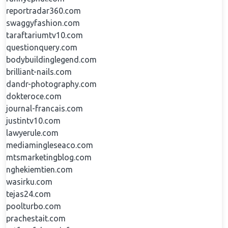
reportradar360.com
swaggyfashion.com
taraftariumtv10.com
questionquery.com
bodybuildinglegend.com
brilliant-nails.com
dandr-photography.com
dokteroce.com
journal-francais.com
justintv10.com
lawyerule.com
mediamingleseaco.com
mtsmarketingblog.com
nghekiemtien.com
wasirku.com
tejas24.com
poolturbo.com
prachestait.com