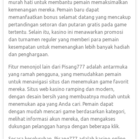
murah hati untuk membantu pemain memaksimalkan
kemenangan mereka. Pemain baru dapat
memanfaatkan bonus selamat datang yang mencakup
pertandingan setoran dan putaran gratis pada game
tertentu. Selain itu, kasino ini menawarkan promosi
dan turnamen reguler yang memberi para pemain
kesempatan untuk memenangkan lebih banyak hadiah
dan penghargaan.
Fitur menonjol lain dari Pisang777 adalah antarmuka
yang ramah pengguna, yang memudahkan pemain
untuk menavigasi situs dan menemukan game favorit
mereka. Situs web kasino ramping dan modern,
dengan desain bersih yang membuatnya mudah untuk
menemukan apa yang Anda cari. Pemain dapat
dengan mudah mencari game berdasarkan kategori,
melihat informasi akun mereka, dan mengakses
dukungan pelanggan hanya dengan beberapa klik.
Secara keseluruhan, Pisang777 adalah kasino online