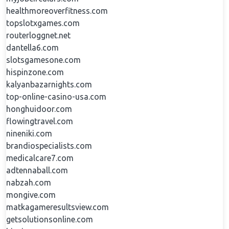
healthmoreoverfitness.com
topslotxgames.com
routerloggnet.net
dantella6.com
slotsgamesone.com
hispinzone.com
kalyanbazarnights.com
top-online-casino-usa.com
honghuidoor.com
flowingtravel.com
nineniki.com
brandiospecialists.com
medicalcare7.com
adtennaball.com
nabzah.com
mongive.com
matkagameresultsview.com
getsolutionsonline.com