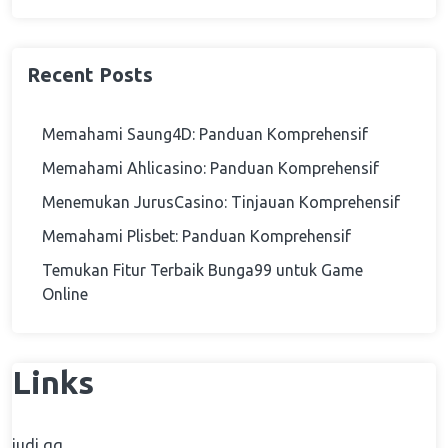
Recent Posts
Memahami Saung4D: Panduan Komprehensif
Memahami Ahlicasino: Panduan Komprehensif
Menemukan JurusCasino: Tinjauan Komprehensif
Memahami Plisbet: Panduan Komprehensif
Temukan Fitur Terbaik Bunga99 untuk Game
Online
Links
judi qq