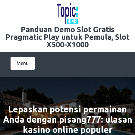
Skip
to
content
Panduan Demo Slot Gratis
Pragmatic Play untuk Pemula, Slot
X500-X1000
Menu
Lepaskan potensi permainan
Anda dengan pisang777: ulasan
kasino online populer