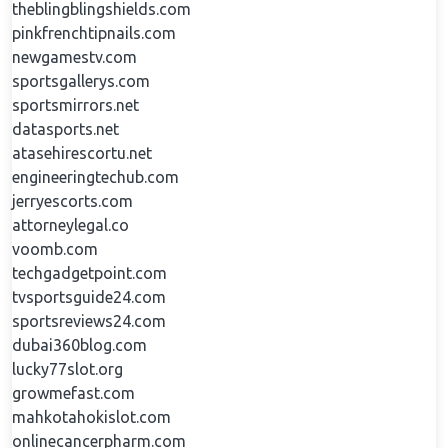
theblingblingshields.com
pinkfrenchtipnails.com
newgamestv.com
sportsgallerys.com
sportsmirrors.net
datasports.net
atasehirescortu.net
engineeringtechub.com
jerryescorts.com
attorneylegal.co
voomb.com
techgadgetpoint.com
tvsportsguide24.com
sportsreviews24.com
dubai360blog.com
lucky77slot.org
growmefast.com
mahkotahokislot.com
onlinecancerpharm.com