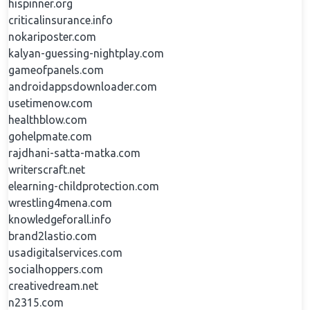
hispinner.org
criticalinsurance.info
nokariposter.com
kalyan-guessing-nightplay.com
gameofpanels.com
androidappsdownloader.com
usetimenow.com
healthblow.com
gohelpmate.com
rajdhani-satta-matka.com
writerscraft.net
elearning-childprotection.com
wrestling4mena.com
knowledgeforall.info
brand2lastio.com
usadigitalservices.com
socialhoppers.com
creativedream.net
n2315.com