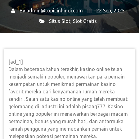
By
admin@topicinhindi.com
22 Sep, 2025
Situs Slot
,
Slot Gratis
Home
Situs Slot
→
→ Lepaskan potensi permainan
Anda dengan pisang777: ulasan kasino online populer
[ad_1]
Dalam beberapa tahun terakhir, kasino online telah
menjadi semakin populer, menawarkan para pemain
kesempatan untuk menikmati permainan kasino
favorit mereka dari kenyamanan rumah mereka
sendiri. Salah satu kasino online yang telah membuat
gelombang di industri ini adalah pisang777. Kasino
online yang populer ini menawarkan berbagai macam
permainan, bonus yang murah hati, dan antarmuka
ramah pengguna yang memudahkan pemain untuk
melepaskan potensi permainan mereka.