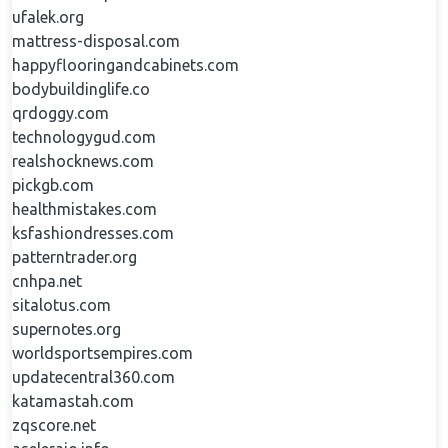
ufalek.org
mattress-disposal.com
happyflooringandcabinets.com
bodybuildinglife.co
qrdoggy.com
technologygud.com
realshocknews.com
pickgb.com
healthmistakes.com
ksfashiondresses.com
patterntrader.org
cnhpa.net
sitalotus.com
supernotes.org
worldsportsempires.com
updatecentral360.com
katamastah.com
zqscore.net