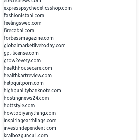
etech4news.com
expresspsychedelicsshop.com
fashionistani.com
feelingswed.com
firecabal.com
forbessmagazine.com
globalmarketlivetoday.com
gpl-license.com
grow2every.com
healthhousecare.com
healthkartreview.com
helpquitporn.com
highqualitybanknote.com
hostingnews24.com
hottstyle.com
howtodiyanything.com
inspiringearthlings.com
investindependent.com
kralbozguncu1.com