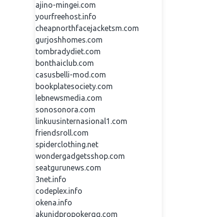
ajino-mingei.com
yourfreehost.info
cheapnorthfacejacketsm.com
gurjoshhomes.com
tombradydiet.com
bonthaiclub.com
casusbelli-mod.com
bookplatesociety.com
lebnewsmedia.com
sonosonora.com
linkuusinternasional1.com
friendsroll.com
spiderclothing.net
wondergadgetsshop.com
seatgurunews.com
3net.info
codeplex.info
okena.info
akunidpropokerqq.com