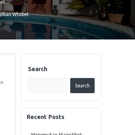
lot
alkan Wtobet
Search
in
Search
Recent Posts
Menemukan Majestibet: