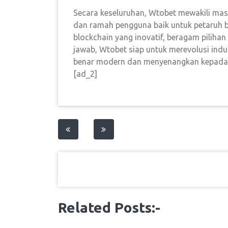
Secara keseluruhan, Wtobet mewakili ma
dan ramah pengguna baik untuk petaruh 
blockchain yang inovatif, beragam piliha
jawab, Wtobet siap untuk merevolusi ind
benar modern dan menyenangkan kepada
[ad_2]
Post
navigation
Related Posts:-