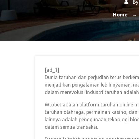
B
Home
→
[ad_1]
Dunia taruhan dan perjudian terus berke
menjadikan pengalaman lebih nyaman, me
dalam merevolusi industri taruhan adala
Wtobet adalah platform taruhan online m
taruhan olahraga, permainan kasino, dan
lainnya adalah penggunaan teknologi blo
dalam semua transaksi.