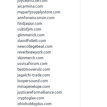
joycebriscoe.com
aicarmina.com
mypartysupplystore.com
annforwisconsin.com
findjaipur.com
cultofjim.com
glimmerick.com
davidfollett.com
newcollegebeat.com
reverbnewyork.com
skinmerch.com
usvisaforum.com
bestmovierulz.com
jagalchi-trade.com
loopersound.com
minapenelope.com
justicereformalliance.com
cryptoglax.com
ohiohobbyplus.com