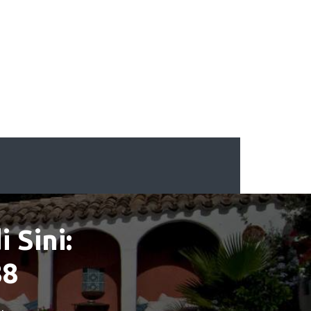
 Sini:
88