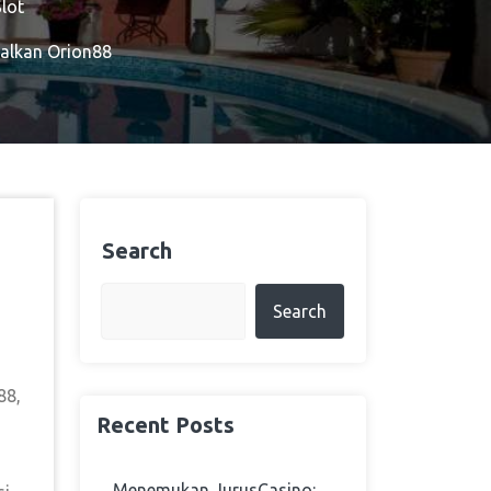
Slot
alkan Orion88
Search
Search
88,
Recent Posts
Menemukan JurusCasino: