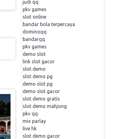
judi qq
pkv games
slot online
bandar bola terpercaya
dominoqq
bandarqq
pkv games
demo slot
link slot gacor
slot demo
slot demo pg
demo slot pg
demo slot gacor
slot demo gratis
slot demo mahjong
pkv qq
mix parlay
live hk
slot demo gacor