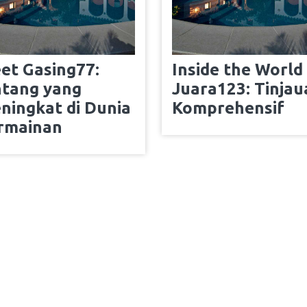
et Gasing77:
Inside the World
ntang yang
Juara123: Tinjau
ningkat di Dunia
Komprehensif
rmainan