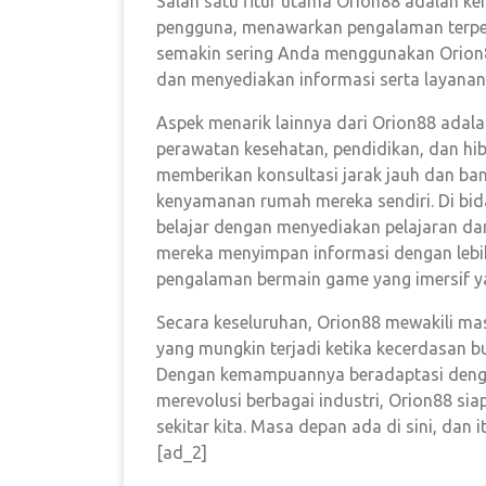
Salah satu fitur utama Orion88 adalah k
pengguna, menawarkan pengalaman terpers
semakin sering Anda menggunakan Orion
dan menyediakan informasi serta layanan
Aspek menarik lainnya dari Orion88 adala
perawatan kesehatan, pendidikan, dan hib
memberikan konsultasi jarak jauh dan ba
kenyamanan rumah mereka sendiri. Di bi
belajar dengan menyediakan pelajaran da
mereka menyimpan informasi dengan lebih
pengalaman bermain game yang imersif y
Secara keseluruhan, Orion88 mewakili ma
yang mungkin terjadi ketika kecerdasan bu
Dengan kemampuannya beradaptasi denga
merevolusi berbagai industri, Orion88 sia
sekitar kita. Masa depan ada di sini, dan i
[ad_2]