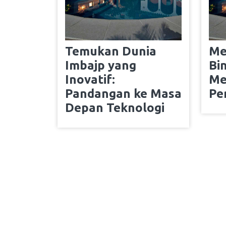
Temukan Dunia
Me
Imbajp yang
Bi
Inovatif:
Me
Pandangan ke Masa
Pe
Depan Teknologi