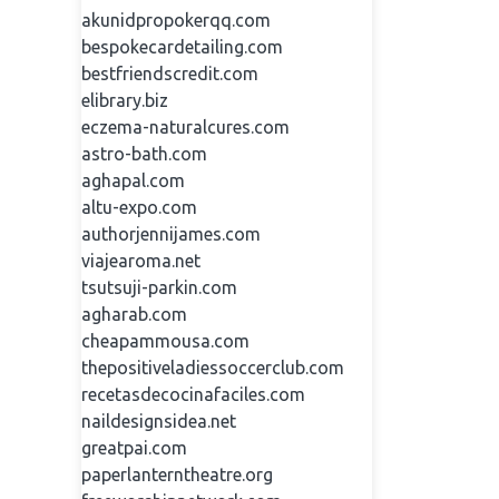
akunidpropokerqq.com
bespokecardetailing.com
bestfriendscredit.com
elibrary.biz
eczema-naturalcures.com
astro-bath.com
aghapal.com
altu-expo.com
authorjennijames.com
viajearoma.net
tsutsuji-parkin.com
agharab.com
cheapammousa.com
thepositiveladiessoccerclub.com
recetasdecocinafaciles.com
naildesignsidea.net
greatpai.com
paperlanterntheatre.org