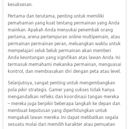
kesuksesan.
Pertama dan terutama, penting untuk memiliki
pemahaman yang kuat tentang permainan yang Anda
mainkan. Apakah Anda menyukai penembak orang
pertama, arena pertempuran online multipemain, atau
permainan permainan peran, meluangkan waktu untuk
mempelajari seluk beluk permainan akan memberi
Anda keuntungan yang signifikan atas lawan Anda. Ini
termasuk memahami mekanika permainan, menguasai
kontrol, dan membiasakan diri dengan peta atau level.
Selanjutnya, sangat penting untuk mengembangkan
pola pikir strategis. Gamer yang sukses tidak hanya
mengandalkan refleks dan koordinasi tangan mereka
– mereka juga berpikir beberapa langkah ke depan dan
membuat keputusan yang diperhitungkan untuk
mengakali lawan mereka. Ini dapat melibatkan segala
sesuatu mulai dari memilih karakter atau pemuatan