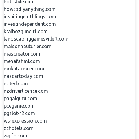
hottstyle.com
howtodiyanything.com
inspiringearthlings.com
investindependent.com
kralbozguncu1.com
landscapinggainesvillefl.com
maisonhauturier.com
mascreator.com
menafahmi.com
mukhtarmeer.com
nascartoday.com
nqted.com
nzdriverlicence.com
pagalguru.com
pcegame.com
pgslot-r2.com
ws-expression.com
zchotels.com
zepfo.com