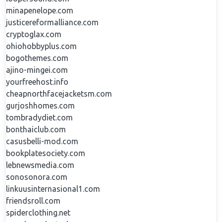
minapenelope.com
justicereformalliance.com
cryptoglax.com
ohiohobbyplus.com
bogothemes.com
ajino-mingei.com
yourfreehost.info
cheapnorthfacejacketsm.com
gurjoshhomes.com
tombradydiet.com
bonthaiclub.com
casusbelli-mod.com
bookplatesociety.com
lebnewsmedia.com
sonosonora.com
linkuusinternasional1.com
friendsroll.com
spiderclothing.net