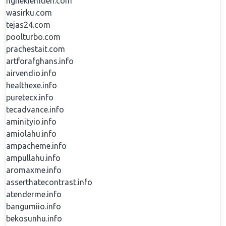
nghekiemtien.com
wasirku.com
tejas24.com
poolturbo.com
prachestait.com
artforafghans.info
airvendio.info
healthexe.info
puretecx.info
tecadvance.info
aminityio.info
amiolahu.info
ampacheme.info
ampullahu.info
aromaxme.info
asserthatecontrast.info
atenderme.info
bangumiio.info
bekosunhu.info