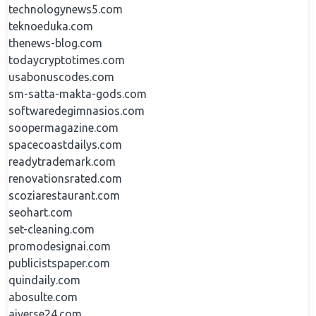
technologynews5.com
teknoeduka.com
thenews-blog.com
todaycryptotimes.com
usabonuscodes.com
sm-satta-makta-gods.com
softwaredegimnasios.com
soopermagazine.com
spacecoastdailys.com
readytrademark.com
renovationsrated.com
scoziarestaurant.com
seohart.com
set-cleaning.com
promodesignai.com
publicistspaper.com
quindaily.com
abosulte.com
aiverse24.com