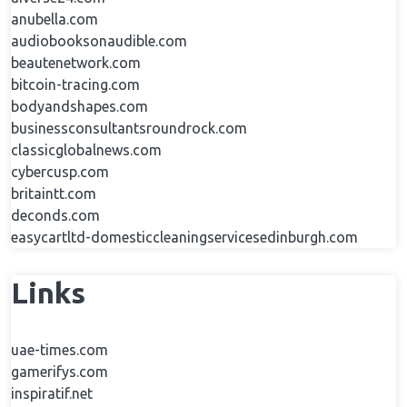
anubella.com
audiobooksonaudible.com
beautenetwork.com
bitcoin-tracing.com
bodyandshapes.com
businessconsultantsroundrock.com
classicglobalnews.com
cybercusp.com
britaintt.com
deconds.com
easycartltd-domesticcleaningservicesedinburgh.com
Links
uae-times.com
gamerifys.com
inspiratif.net