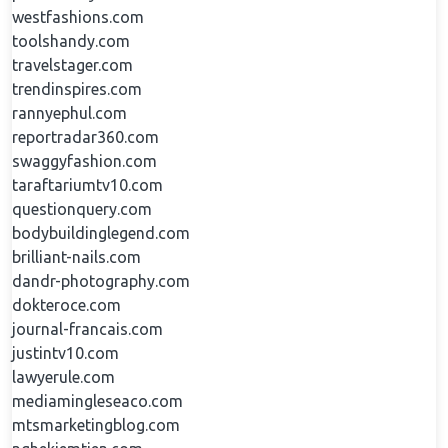
westfashions.com
toolshandy.com
travelstager.com
trendinspires.com
rannyephul.com
reportradar360.com
swaggyfashion.com
taraftariumtv10.com
questionquery.com
bodybuildinglegend.com
brilliant-nails.com
dandr-photography.com
dokteroce.com
journal-francais.com
justintv10.com
lawyerule.com
mediamingleseaco.com
mtsmarketingblog.com