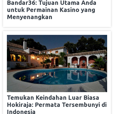
Bandar36: Tujuan Utama Anda
untuk Permainan Kasino yang
Menyenangkan
Temukan Keindahan Luar Biasa
Hokiraja: Permata Tersembunyi di
Indonesia