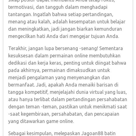
termotivasi, dan tangguh dalam menghadapi
tantangan. Ingatlah bahwa setiap pertandingan,
menang atau kalah, adalah kesempatan untuk belajar
dan meningkatkan, jadi jangan biarkan kemunduran
mengecilkan hati Anda dari mengejar tujuan Anda.
Terakhir, jangan lupa bersenang -senang! Sementara
kesuksesan dalam permainan online membutuhkan
dedikasi dan kerja keras, penting untuk diingat bahwa
pada akhirnya, permainan dimaksudkan untuk
menjadi pengalaman yang menyenangkan dan
bermanfaat. Jadi, apakah Anda menaiki barisan di
tangga kompetitif, menjelajahi dunia virtual yang luas,
atau hanya terlibat dalam pertandingan persahabatan
dengan teman -teman, pastikan untuk menikmati saat
-saat kegembiraan, persahabatan, dan pencapaian
yang ditawarkan game online.
Sebagai kesimpulan, melepaskan Jagoan88 batin