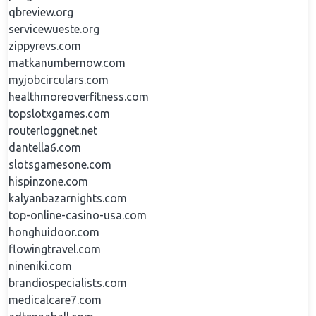
qbreview.org
servicewueste.org
zippyrevs.com
matkanumbernow.com
myjobcirculars.com
healthmoreoverfitness.com
topslotxgames.com
routerloggnet.net
dantella6.com
slotsgamesone.com
hispinzone.com
kalyanbazarnights.com
top-online-casino-usa.com
honghuidoor.com
flowingtravel.com
nineniki.com
brandiospecialists.com
medicalcare7.com