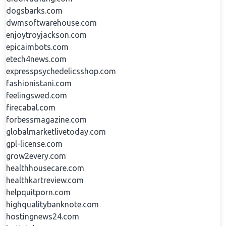
dogsbarks.com
dwmsoftwarehouse.com
enjoytroyjackson.com
epicaimbots.com
etech4news.com
expresspsychedelicsshop.com
fashionistani.com
feelingswed.com
firecabal.com
forbessmagazine.com
globalmarketlivetoday.com
gpl-license.com
grow2every.com
healthhousecare.com
healthkartreview.com
helpquitporn.com
highqualitybanknote.com
hostingnews24.com