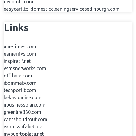
deconds.com
easycartltd-domesticcleaningservicesedinburgh.com
Links
uae-times.com
gamerifys.com
inspiratif.net
vsmsnetworks.com
offthem.com
ibommatv.com
techporfit.com
bekasionline.com
nbusinessplan.com
greenlife360.com
cantshoutitout.com
expressufabet.biz
mypuertoplata.net