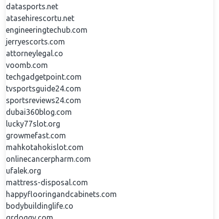
datasports.net
atasehirescortu.net
engineeringtechub.com
jerryescorts.com
attorneylegal.co
voomb.com
techgadgetpoint.com
tvsportsguide24.com
sportsreviews24.com
dubai360blog.com
lucky77slot.org
growmefast.com
mahkotahokislot.com
onlinecancerpharm.com
ufalek.org
mattress-disposal.com
happyflooringandcabinets.com
bodybuildinglife.co
qrdoggy.com