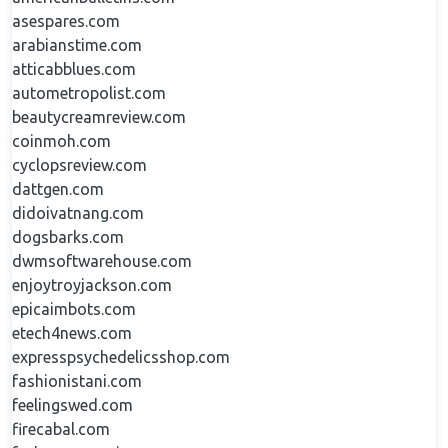
asespares.com
arabianstime.com
atticabblues.com
autometropolist.com
beautycreamreview.com
coinmoh.com
cyclopsreview.com
dattgen.com
didoivatnang.com
dogsbarks.com
dwmsoftwarehouse.com
enjoytroyjackson.com
epicaimbots.com
etech4news.com
expresspsychedelicsshop.com
fashionistani.com
feelingswed.com
firecabal.com