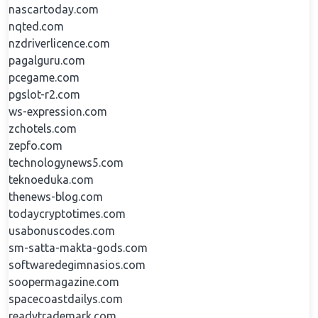
nascartoday.com
nqted.com
nzdriverlicence.com
pagalguru.com
pcegame.com
pgslot-r2.com
ws-expression.com
zchotels.com
zepfo.com
technologynews5.com
teknoeduka.com
thenews-blog.com
todaycryptotimes.com
usabonuscodes.com
sm-satta-makta-gods.com
softwaredegimnasios.com
soopermagazine.com
spacecoastdailys.com
readytrademark.com