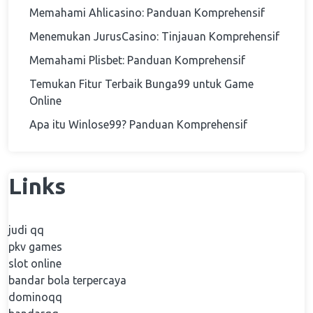
Memahami Ahlicasino: Panduan Komprehensif
Menemukan JurusCasino: Tinjauan Komprehensif
Memahami Plisbet: Panduan Komprehensif
Temukan Fitur Terbaik Bunga99 untuk Game
Online
Apa itu Winlose99? Panduan Komprehensif
Links
judi qq
pkv games
slot online
bandar bola terpercaya
dominoqq