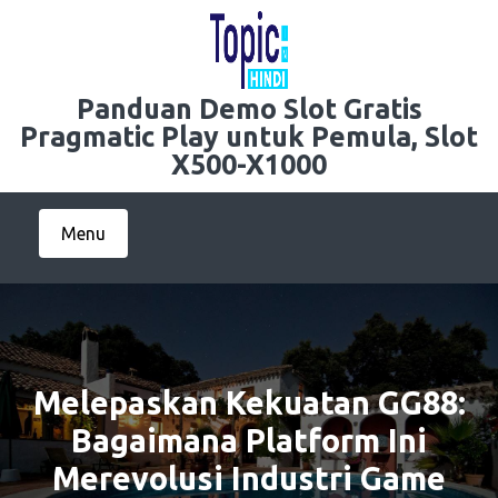
Skip
to
content
Panduan Demo Slot Gratis
Pragmatic Play untuk Pemula, Slot
X500-X1000
Menu
Melepaskan Kekuatan GG88:
Bagaimana Platform Ini
Merevolusi Industri Game