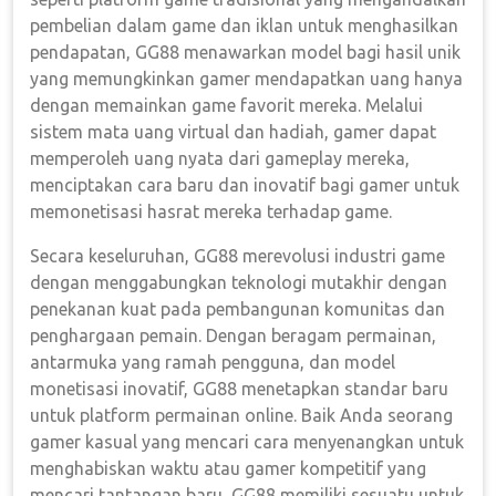
pembelian dalam game dan iklan untuk menghasilkan
pendapatan, GG88 menawarkan model bagi hasil unik
yang memungkinkan gamer mendapatkan uang hanya
dengan memainkan game favorit mereka. Melalui
sistem mata uang virtual dan hadiah, gamer dapat
memperoleh uang nyata dari gameplay mereka,
menciptakan cara baru dan inovatif bagi gamer untuk
memonetisasi hasrat mereka terhadap game.
Secara keseluruhan, GG88 merevolusi industri game
dengan menggabungkan teknologi mutakhir dengan
penekanan kuat pada pembangunan komunitas dan
penghargaan pemain. Dengan beragam permainan,
antarmuka yang ramah pengguna, dan model
monetisasi inovatif, GG88 menetapkan standar baru
untuk platform permainan online. Baik Anda seorang
gamer kasual yang mencari cara menyenangkan untuk
menghabiskan waktu atau gamer kompetitif yang
mencari tantangan baru, GG88 memiliki sesuatu untuk