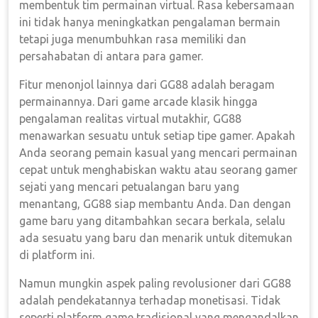
membentuk tim permainan virtual. Rasa kebersamaan
ini tidak hanya meningkatkan pengalaman bermain
tetapi juga menumbuhkan rasa memiliki dan
persahabatan di antara para gamer.
Fitur menonjol lainnya dari GG88 adalah beragam
permainannya. Dari game arcade klasik hingga
pengalaman realitas virtual mutakhir, GG88
menawarkan sesuatu untuk setiap tipe gamer. Apakah
Anda seorang pemain kasual yang mencari permainan
cepat untuk menghabiskan waktu atau seorang gamer
sejati yang mencari petualangan baru yang
menantang, GG88 siap membantu Anda. Dan dengan
game baru yang ditambahkan secara berkala, selalu
ada sesuatu yang baru dan menarik untuk ditemukan
di platform ini.
Namun mungkin aspek paling revolusioner dari GG88
adalah pendekatannya terhadap monetisasi. Tidak
seperti platform game tradisional yang mengandalkan