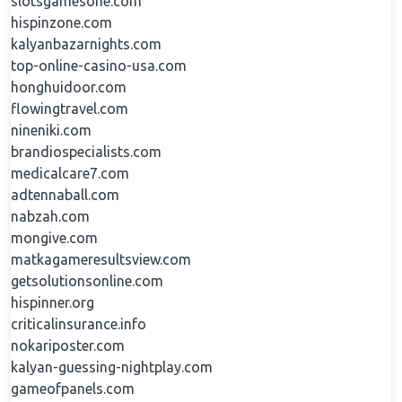
slotsgamesone.com
hispinzone.com
kalyanbazarnights.com
top-online-casino-usa.com
honghuidoor.com
flowingtravel.com
nineniki.com
brandiospecialists.com
medicalcare7.com
adtennaball.com
nabzah.com
mongive.com
matkagameresultsview.com
getsolutionsonline.com
hispinner.org
criticalinsurance.info
nokariposter.com
kalyan-guessing-nightplay.com
gameofpanels.com