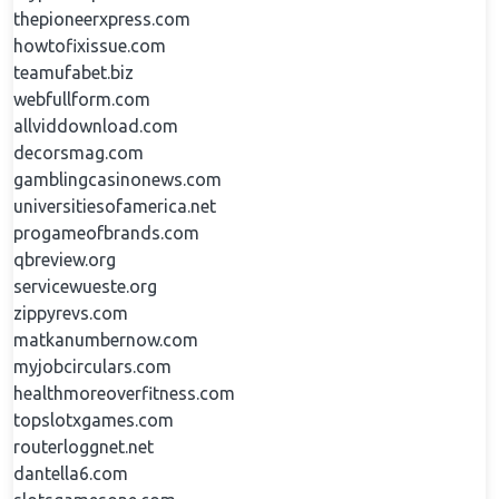
thepioneerxpress.com
howtofixissue.com
teamufabet.biz
webfullform.com
allviddownload.com
decorsmag.com
gamblingcasinonews.com
universitiesofamerica.net
progameofbrands.com
qbreview.org
servicewueste.org
zippyrevs.com
matkanumbernow.com
myjobcirculars.com
healthmoreoverfitness.com
topslotxgames.com
routerloggnet.net
dantella6.com