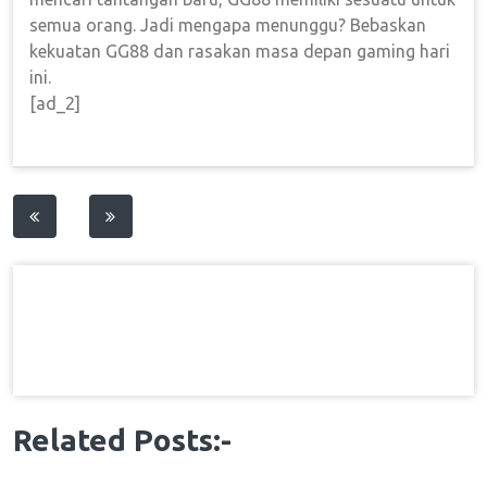
semua orang. Jadi mengapa menunggu? Bebaskan
kekuatan GG88 dan rasakan masa depan gaming hari
ini.
[ad_2]
Post
navigation
Related Posts:-