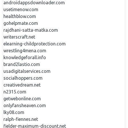
androidappsdownloader.com
usetimenow.com
healthblow.com
gohelpmate.com
rajdhani-satta-matka.com
writerscraft.net
elearning-childprotection.com
wrestling4mena.com
knowledgeforall.info
brand2lastio.com
usadigitalservices.com
socialhoppers.com
creativedream.net
n2315.com
getwebonline.com
onlyfansheaven.com
lky08.com
ralph-fiennes.net
fielder-maximum-discount.net