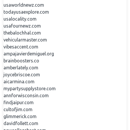
usaworldnewz.com
todayusaexplore.com
usalocality.com
usafournewz.com
thebalochhal.com
vehicularmaster.com
vibesaccent.com
ampajavierdemiguel.org
brainboosters.co
amberlately.com
joycebriscoe.com
aicarmina.com
mypartysupplystore.com
annforwisconsin.com
findjaipur.com
cultofjim.com
glimmerick.com
davidfollett.com