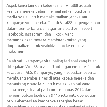
Aspek kunci lain dari keberhasilan Viral88 adalah
keahlian mereka dalam memanfaatkan platform
media sosial untuk memaksimalkan jangkauan
kampanye viral mereka. Tim di Viral88 berpengalaman
dalam tren terbaru dan algoritma platform seperti
Facebook, Instagram, dan Tiktok, yang
memungkinkan mereka membuat konten yang
dioptimalkan untuk visibilitas dan keterlibatan
maksimum.
Salah satu kampanye viral paling terkenal yang telah
dikerjakan Viral88 adalah “tantangan ember es” untuk
kesadaran ALS. Kampanye, yang melibatkan peserta
membuang ember air es di atas kepala mereka dan
menantang orang lain untuk melakukan hal yang
sama, menjadi viral pada musim panas 2014 dan
mengumpulkan lebih dari $ 115 juta untuk penelitian
ALS. Keberhasilan kampanye sebagian besar
disebabkan oleh perencanaan dan eksekusi strategis