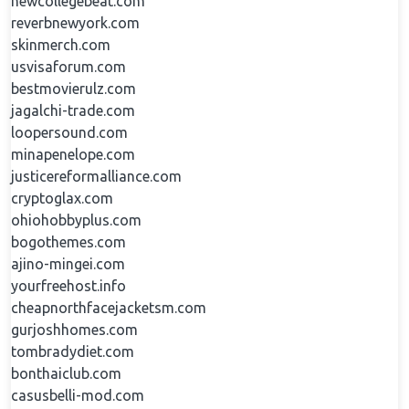
newcollegebeat.com
reverbnewyork.com
skinmerch.com
usvisaforum.com
bestmovierulz.com
jagalchi-trade.com
loopersound.com
minapenelope.com
justicereformalliance.com
cryptoglax.com
ohiohobbyplus.com
bogothemes.com
ajino-mingei.com
yourfreehost.info
cheapnorthfacejacketsm.com
gurjoshhomes.com
tombradydiet.com
bonthaiclub.com
casusbelli-mod.com