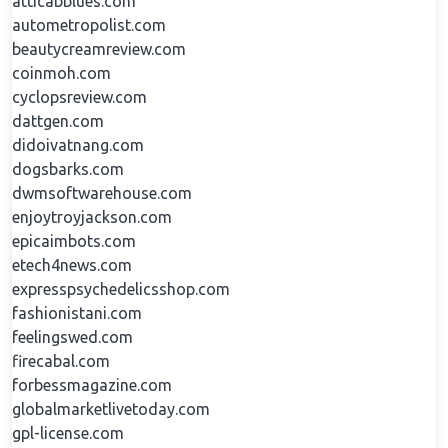
atticabblues.com
autometropolist.com
beautycreamreview.com
coinmoh.com
cyclopsreview.com
dattgen.com
didoivatnang.com
dogsbarks.com
dwmsoftwarehouse.com
enjoytroyjackson.com
epicaimbots.com
etech4news.com
expresspsychedelicsshop.com
fashionistani.com
feelingswed.com
firecabal.com
forbessmagazine.com
globalmarketlivetoday.com
gpl-license.com