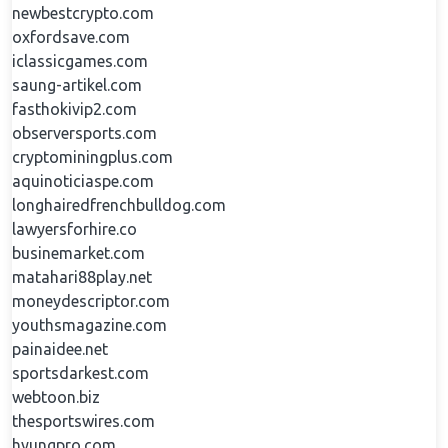
newbestcrypto.com
oxfordsave.com
iclassicgames.com
saung-artikel.com
fasthokivip2.com
observersports.com
cryptominingplus.com
aquinoticiaspe.com
longhairedfrenchbulldog.com
lawyersforhire.co
businemarket.com
matahari88play.net
moneydescriptor.com
youthsmagazine.com
painaidee.net
sportsdarkest.com
webtoon.biz
thesportswires.com
hyungpro.com