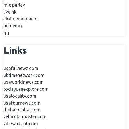
mix parlay
live hk
slot demo gacor
pg demo
qq
Links
usafullnewz.com
uktimenetwork.com
usaworldnewz.com
todayusaexplore.com
usalocality.com
usafournewz.com
thebalochhal.com
vehicularmaster.com
vibesaccent.com