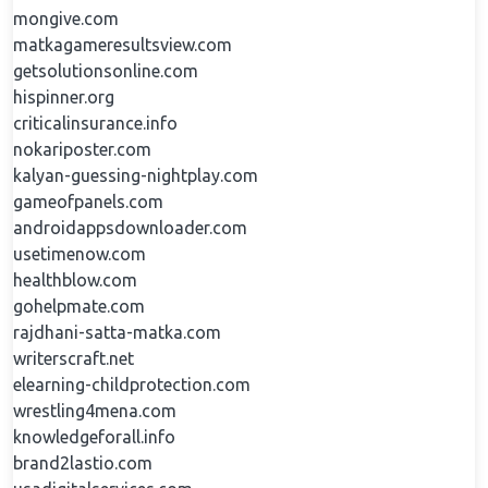
mongive.com
matkagameresultsview.com
getsolutionsonline.com
hispinner.org
criticalinsurance.info
nokariposter.com
kalyan-guessing-nightplay.com
gameofpanels.com
androidappsdownloader.com
usetimenow.com
healthblow.com
gohelpmate.com
rajdhani-satta-matka.com
writerscraft.net
elearning-childprotection.com
wrestling4mena.com
knowledgeforall.info
brand2lastio.com