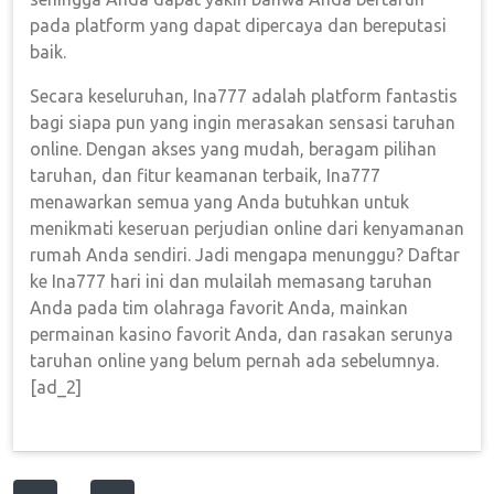
pada platform yang dapat dipercaya dan bereputasi
baik.
Secara keseluruhan, Ina777 adalah platform fantastis
bagi siapa pun yang ingin merasakan sensasi taruhan
online. Dengan akses yang mudah, beragam pilihan
taruhan, dan fitur keamanan terbaik, Ina777
menawarkan semua yang Anda butuhkan untuk
menikmati keseruan perjudian online dari kenyamanan
rumah Anda sendiri. Jadi mengapa menunggu? Daftar
ke Ina777 hari ini dan mulailah memasang taruhan
Anda pada tim olahraga favorit Anda, mainkan
permainan kasino favorit Anda, dan rasakan serunya
taruhan online yang belum pernah ada sebelumnya.
[ad_2]