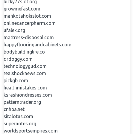
lucky77slot.org
growmefast.com
mahkotahokislot.com
onlinecancerpharm.com
ufalek.org
mattress-disposal.com
happyflooringandcabinets.com
bodybuildinglife.co
qrdoggy.com
technologygud.com
realshocknews.com
pickgb.com
healthmistakes.com
ksfashiondresses.com
patterntrader.org
cnhpa.net
sitalotus.com
supernotes.org
worldsportsempires.com