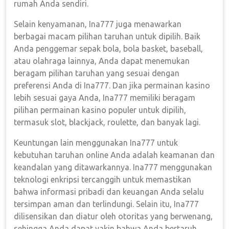
rumah Anda sendiri.
Selain kenyamanan, Ina777 juga menawarkan
berbagai macam pilihan taruhan untuk dipilih. Baik
Anda penggemar sepak bola, bola basket, baseball,
atau olahraga lainnya, Anda dapat menemukan
beragam pilihan taruhan yang sesuai dengan
preferensi Anda di Ina777. Dan jika permainan kasino
lebih sesuai gaya Anda, Ina777 memiliki beragam
pilihan permainan kasino populer untuk dipilih,
termasuk slot, blackjack, roulette, dan banyak lagi.
Keuntungan lain menggunakan Ina777 untuk
kebutuhan taruhan online Anda adalah keamanan dan
keandalan yang ditawarkannya. Ina777 menggunakan
teknologi enkripsi tercanggih untuk memastikan
bahwa informasi pribadi dan keuangan Anda selalu
tersimpan aman dan terlindungi. Selain itu, Ina777
dilisensikan dan diatur oleh otoritas yang berwenang,
sehingga Anda dapat yakin bahwa Anda bertaruh