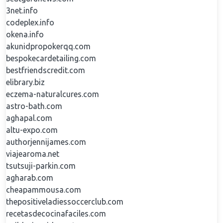
3net.info
codeplex.info
okena.info
akunidpropokerqq.com
bespokecardetailing.com
bestfriendscredit.com
elibrary.biz
eczema-naturalcures.com
astro-bath.com
aghapal.com
altu-expo.com
authorjennijames.com
viajearoma.net
tsutsuji-parkin.com
agharab.com
cheapammousa.com
thepositiveladiessoccerclub.com
recetasdecocinafaciles.com