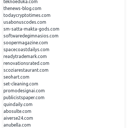
teknoeduka.com
thenews-blog.com
todaycryptotimes.com
usabonuscodes.com
sm-satta-makta-gods.com
softwaredegimnasios.com
soopermagazine.com
spacecoastdailys.com
readytrademark.com
renovationsrated.com
scoziarestaurant.com
seohart.com
set-cleaning.com
promodesignai.com
publicistspaper.com
quindaily.com
abosulte.com
aiverse24.com
anubella.com