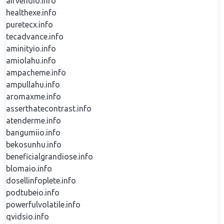
airvendio.info
healthexe.info
puretecx.info
tecadvance.info
aminityio.info
amiolahu.info
ampacheme.info
ampullahu.info
aromaxme.info
asserthatecontrast.info
atenderme.info
bangumiio.info
bekosunhu.info
beneficialgrandiose.info
blomaio.info
dosellinfoplete.info
podtubeio.info
powerfulvolatile.info
qvidsio.info