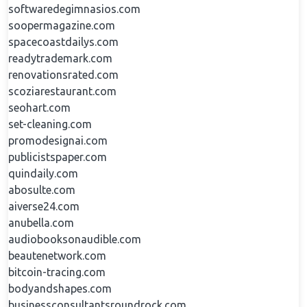
softwaredegimnasios.com
soopermagazine.com
spacecoastdailys.com
readytrademark.com
renovationsrated.com
scoziarestaurant.com
seohart.com
set-cleaning.com
promodesignai.com
publicistspaper.com
quindaily.com
abosulte.com
aiverse24.com
anubella.com
audiobooksonaudible.com
beautenetwork.com
bitcoin-tracing.com
bodyandshapes.com
businessconsultantsroundrock.com