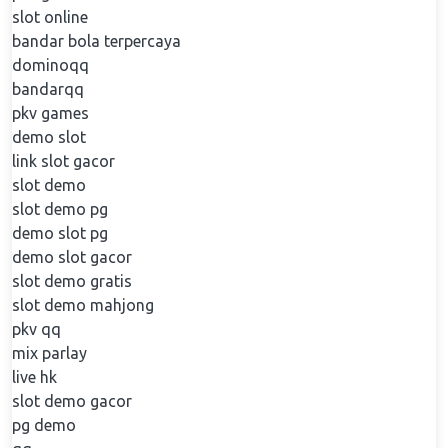
slot online
bandar bola terpercaya
dominoqq
bandarqq
pkv games
demo slot
link slot gacor
slot demo
slot demo pg
demo slot pg
demo slot gacor
slot demo gratis
slot demo mahjong
pkv qq
mix parlay
live hk
slot demo gacor
pg demo