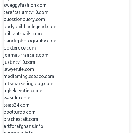
swaggyfashion.com
taraftariumtv10.com
questionquery.com
bodybuildinglegend.com
brilliant-nails.com
dandr-photography.com
dokteroce.com
journal-francais.com
justintv10.com
lawyerule.com
mediamingleseaco.com
mtsmarketingblog.com
nghekiemtien.com
wasirku.com
tejas24.com
poolturbo.com
prachestait.com
artforafghans.info