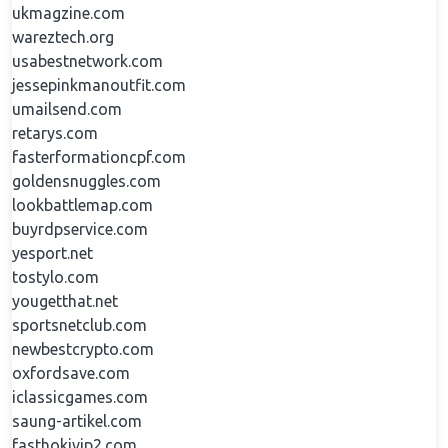
ukmagzine.com
wareztech.org
usabestnetwork.com
jessepinkmanoutfit.com
umailsend.com
retarys.com
fasterformationcpf.com
goldensnuggles.com
lookbattlemap.com
buyrdpservice.com
yesport.net
tostylo.com
yougetthat.net
sportsnetclub.com
newbestcrypto.com
oxfordsave.com
iclassicgames.com
saung-artikel.com
fasthokivip2.com