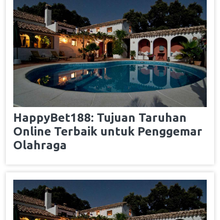
HappyBet188: Tujuan Taruhan
Online Terbaik untuk Penggemar
Olahraga