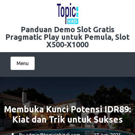
Skip
to
content
Panduan Demo Slot Gratis
Pragmatic Play untuk Pemula, Slot
X500-X1000
Menu
Membuka Kunci Potensi IDR89:
Kiat dan Trik untuk Sukses