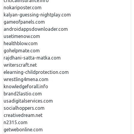
criticalinsurance.info
nokariposter.com
kalyan-guessing-nightplay.com
gameofpanels.com
androidappsdownloader.com
usetimenow.com
healthblow.com
gohelpmate.com
rajdhani-satta-matka.com
writerscraft.net
elearning-childprotection.com
wrestling4mena.com
knowledgeforall.info
brand2lastio.com
usadigitalservices.com
socialhoppers.com
creativedream.net
n2315.com
getwebonline.com