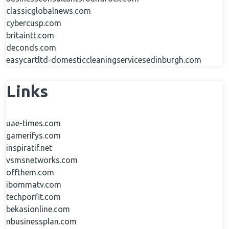
classicglobalnews.com
cybercusp.com
britaintt.com
deconds.com
easycartltd-domesticcleaningservicesedinburgh.com
Links
uae-times.com
gamerifys.com
inspiratif.net
vsmsnetworks.com
offthem.com
ibommatv.com
techporfit.com
bekasionline.com
nbusinessplan.com