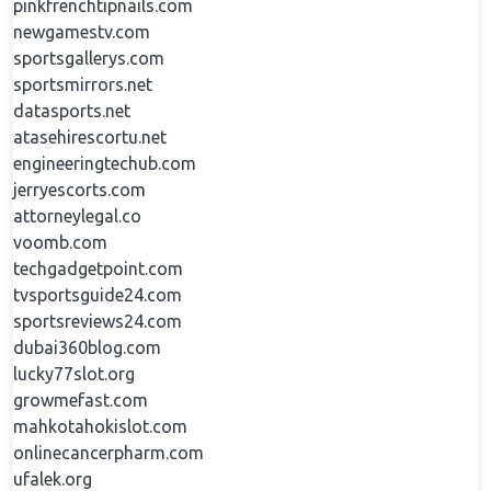
pinkfrenchtipnails.com
newgamestv.com
sportsgallerys.com
sportsmirrors.net
datasports.net
atasehirescortu.net
engineeringtechub.com
jerryescorts.com
attorneylegal.co
voomb.com
techgadgetpoint.com
tvsportsguide24.com
sportsreviews24.com
dubai360blog.com
lucky77slot.org
growmefast.com
mahkotahokislot.com
onlinecancerpharm.com
ufalek.org