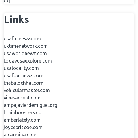
qq
Links
usafullnewz.com
uktimenetwork.com
usaworldnewz.com
todayusaexplore.com
usalocality.com
usafournewz.com
thebalochhal.com
vehicularmaster.com
vibesaccent.com
ampajavierdemiguel.org
brainboosters.co
amberlately.com
joycebriscoe.com
aicarmina.com