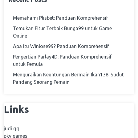
Memahami Plisbet: Panduan Komprehensif
Temukan Fitur Terbaik Bunga99 untuk Game
Online
Apa itu Winlose99? Panduan Komprehensif
Pengertian Parlay4D: Panduan Komprehensif
untuk Pemula
Menguraikan Keuntungan Bermain Ikan138: Sudut
Pandang Seorang Pemain
Links
judi qq
pkv games