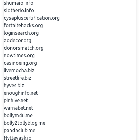
shumaio.info
slotherio.info
cysapluscertification.org
fortnitehacks.org
loginsearch.org
aodecor.org
donorsmatch.org
nowtimes.org
casinoeing.org
livemocha.biz
streetlife.biz
hyves.biz
enoughinfo.net
pinhive.net
warnabet.net
bollym4u.me
bolly2tollyblog.me
pandaclub.me
flyttevask.io