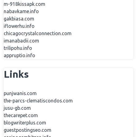
m-918kissapk.com
nabavkame.info
gakbiasa.com
iflowerhu.info
chicagocrystalconnection.com
imanabadii.com
trilipohu.info
appruptio.info
Links
punjwanis.com
the-parcs-clematiscondos.com
jusu-gb.com
thecarepet.com
blogwriterplus.com
guestpostingseo.com