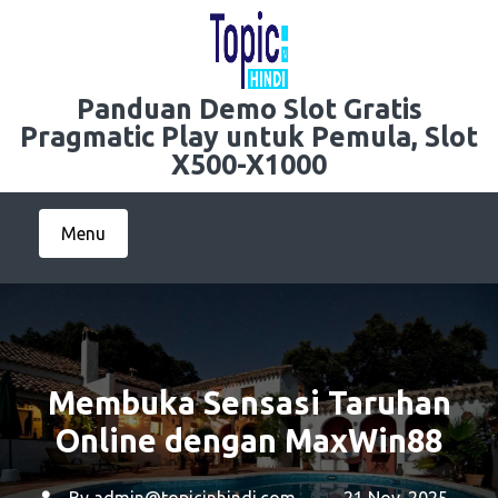
Skip
to
content
Panduan Demo Slot Gratis
Pragmatic Play untuk Pemula, Slot
X500-X1000
Menu
Membuka Sensasi Taruhan
Online dengan MaxWin88