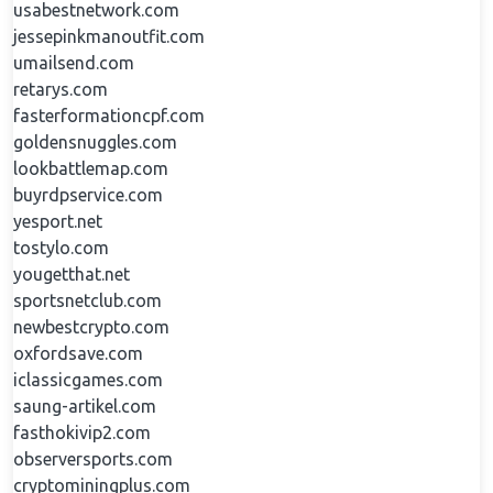
usabestnetwork.com
jessepinkmanoutfit.com
umailsend.com
retarys.com
fasterformationcpf.com
goldensnuggles.com
lookbattlemap.com
buyrdpservice.com
yesport.net
tostylo.com
yougetthat.net
sportsnetclub.com
newbestcrypto.com
oxfordsave.com
iclassicgames.com
saung-artikel.com
fasthokivip2.com
observersports.com
cryptominingplus.com