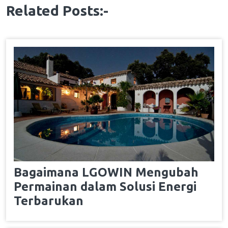
Related Posts:-
Bagaimana LGOWIN Mengubah
Permainan dalam Solusi Energi
Terbarukan