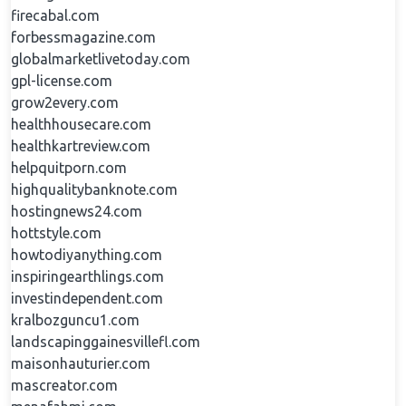
firecabal.com
forbessmagazine.com
globalmarketlivetoday.com
gpl-license.com
grow2every.com
healthhousecare.com
healthkartreview.com
helpquitporn.com
highqualitybanknote.com
hostingnews24.com
hottstyle.com
howtodiyanything.com
inspiringearthlings.com
investindependent.com
kralbozguncu1.com
landscapinggainesvillefl.com
maisonhauturier.com
mascreator.com