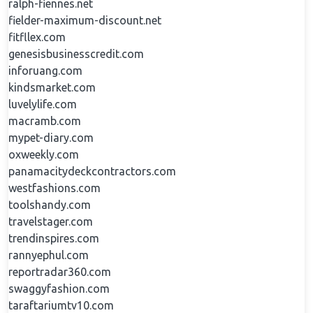
ralph-fiennes.net
fielder-maximum-discount.net
fitfllex.com
genesisbusinesscredit.com
inforuang.com
kindsmarket.com
luvelylife.com
macramb.com
mypet-diary.com
oxweekly.com
panamacitydeckcontractors.com
westfashions.com
toolshandy.com
travelstager.com
trendinspires.com
rannyephul.com
reportradar360.com
swaggyfashion.com
taraftariumtv10.com