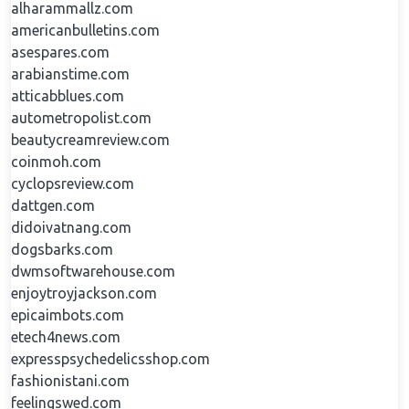
alharammallz.com
americanbulletins.com
asespares.com
arabianstime.com
atticabblues.com
autometropolist.com
beautycreamreview.com
coinmoh.com
cyclopsreview.com
dattgen.com
didoivatnang.com
dogsbarks.com
dwmsoftwarehouse.com
enjoytroyjackson.com
epicaimbots.com
etech4news.com
expresspsychedelicsshop.com
fashionistani.com
feelingswed.com