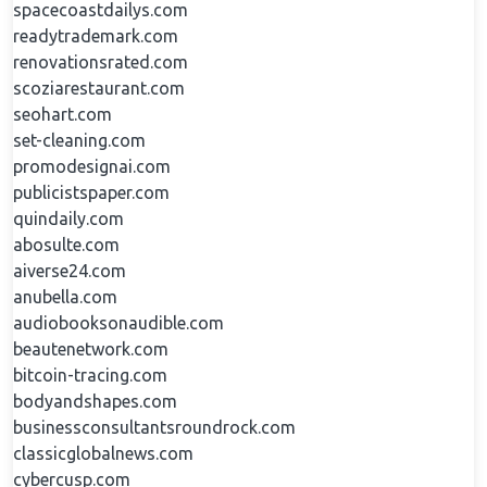
spacecoastdailys.com
readytrademark.com
renovationsrated.com
scoziarestaurant.com
seohart.com
set-cleaning.com
promodesignai.com
publicistspaper.com
quindaily.com
abosulte.com
aiverse24.com
anubella.com
audiobooksonaudible.com
beautenetwork.com
bitcoin-tracing.com
bodyandshapes.com
businessconsultantsroundrock.com
classicglobalnews.com
cybercusp.com