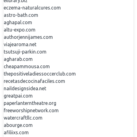
elibrary.biz
eczema-naturalcures.com
astro-bath.com
aghapal.com
altu-expo.com
authorjennijames.com
viajearoma.net
tsutsuji-parkin.com
agharab.com
cheapammousa.com
thepositiveladiessoccerclub.com
recetasdecocinafaciles.com
naildesignsidea.net
greatpai.com
paperlanterntheatre.org
freeworshipnetwork.com
watercraftllc.com
abourge.com
afiliixs.com