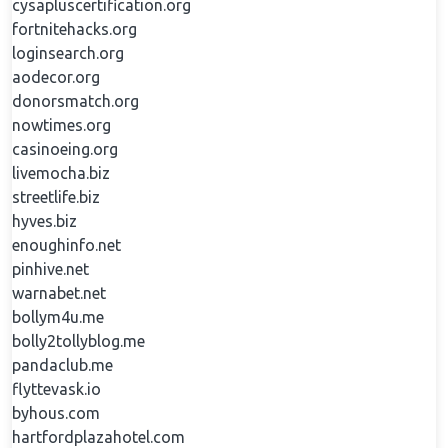
cysapluscertification.org
fortnitehacks.org
loginsearch.org
aodecor.org
donorsmatch.org
nowtimes.org
casinoeing.org
livemocha.biz
streetlife.biz
hyves.biz
enoughinfo.net
pinhive.net
warnabet.net
bollym4u.me
bolly2tollyblog.me
pandaclub.me
flyttevask.io
byhous.com
hartfordplazahotel.com