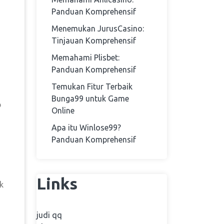
Panduan Komprehensif
Menemukan JurusCasino:
Tinjauan Komprehensif
Memahami Plisbet:
Panduan Komprehensif
Temukan Fitur Terbaik
Bunga99 untuk Game
p
Online
Apa itu Winlose99?
Panduan Komprehensif
Links
k
judi qq