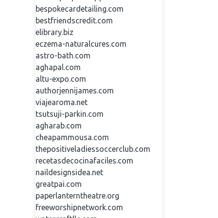
bespokecardetailing.com
bestfriendscredit.com
elibrary.biz
eczema-naturalcures.com
astro-bath.com
aghapal.com
altu-expo.com
authorjennijames.com
viajearoma.net
tsutsuji-parkin.com
agharab.com
cheapammousa.com
thepositiveladiessoccerclub.com
recetasdecocinafaciles.com
naildesignsidea.net
greatpai.com
paperlanterntheatre.org
freeworshipnetwork.com