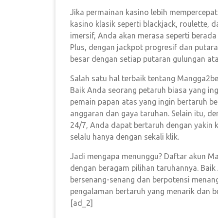
Jika permainan kasino lebih mempercepa
kasino klasik seperti blackjack, roulette,
imersif, Anda akan merasa seperti berad
Plus, dengan jackpot progresif dan putar
besar dengan setiap putaran gulungan ata
Salah satu hal terbaik tentang Mangga2be
Baik Anda seorang petaruh biasa yang in
pemain papan atas yang ingin bertaruh b
anggaran dan gaya taruhan. Selain itu,
24/7, Anda dapat bertaruh dengan yakin
selalu hanya dengan sekali klik.
Jadi mengapa menunggu? Daftar akun Man
dengan beragam pilihan taruhannya. Baik 
bersenang-senang dan berpotensi menang
pengalaman bertaruh yang menarik dan b
[ad_2]