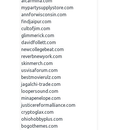
aicarmina.com
mypartysupplystore.com
annforwisconsin.com
findjaipur.com
cultofjim.com
glimmerick.com
davidfollett.com
newcollegebeat.com
reverbnewyork.com
skinmerch.com
usvisaforum.com
bestmovierulz.com
jagalchi-trade.com
loopersound.com
minapenelope.com
justicereformalliance.com
cryptoglax.com
ohiohobbyplus.com
bogothemes.com