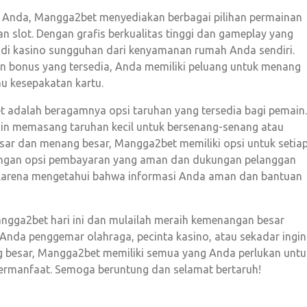
t Anda, Mangga2bet menyediakan berbagai pilihan permainan
 dan slot. Dengan grafis berkualitas tinggi dan gameplay yang
a di kasino sungguhan dari kenyamanan rumah Anda sendiri.
an bonus yang tersedia, Anda memiliki peluang untuk menang
u kesepakatan kartu.
t adalah beragamnya opsi taruhan yang tersedia bagi pemain.
gin memasang taruhan kecil untuk bersenang-senang atau
esar dan menang besar, Mangga2bet memiliki opsi untuk setia
 dengan opsi pembayaran yang aman dan dukungan pelanggan
 karena mengetahui bahwa informasi Anda aman dan bantuan
gga2bet hari ini dan mulailah meraih kemenangan besar
Anda penggemar olahraga, pecinta kasino, atau sekadar ingin
 besar, Mangga2bet memiliki semua yang Anda perlukan untu
ermanfaat. Semoga beruntung dan selamat bertaruh!