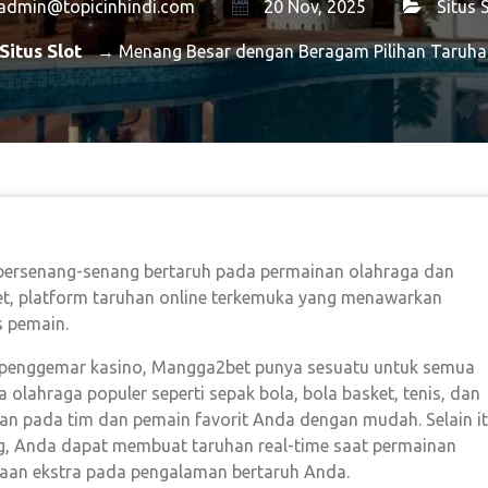
admin@topicinhindi.com
20 Nov, 2025
Situs 
Situs Slot
→ Menang Besar dengan Beragam Pilihan Taruh
bersenang-senang bertaruh pada permainan olahraga dan
et, platform taruhan online terkemuka yang menawarkan
s pemain.
u penggemar kasino, Mangga2bet punya sesuatu untuk semua
olahraga populer seperti sepak bola, bola basket, tenis, dan
n pada tim dan pemain favorit Anda dengan mudah. Selain it
g, Anda dapat membuat taruhan real-time saat permainan
aan ekstra pada pengalaman bertaruh Anda.