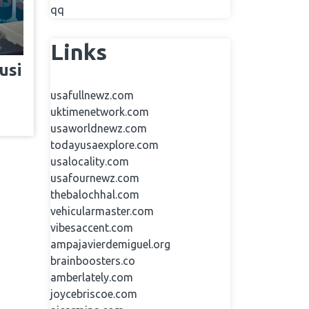
qq
Links
usi
usafullnewz.com
uktimenetwork.com
usaworldnewz.com
todayusaexplore.com
usalocality.com
usafournewz.com
thebalochhal.com
vehicularmaster.com
vibesaccent.com
ampajavierdemiguel.org
brainboosters.co
amberlately.com
joycebriscoe.com