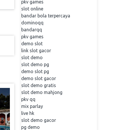
pkv games
slot online
bandar bola terpercaya
dominoqq
bandarqq
pkv games
demo slot
link slot gacor
slot demo
slot demo pg
demo slot pg
demo slot gacor
slot demo gratis
slot demo mahjong
pkv qq
mix parlay
live hk
slot demo gacor
pg demo