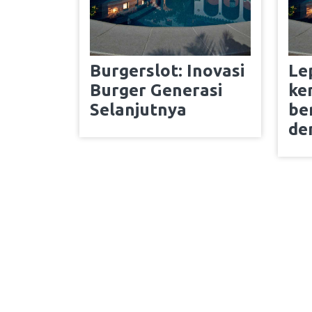
Burgerslot: Inovasi
Le
Burger Generasi
ke
Selanjutnya
be
de