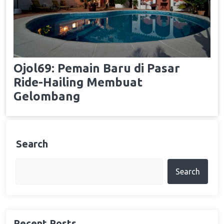
Ojol69: Pemain Baru di Pasar
Ride-Hailing Membuat
Gelombang
Search
Search
Recent Posts