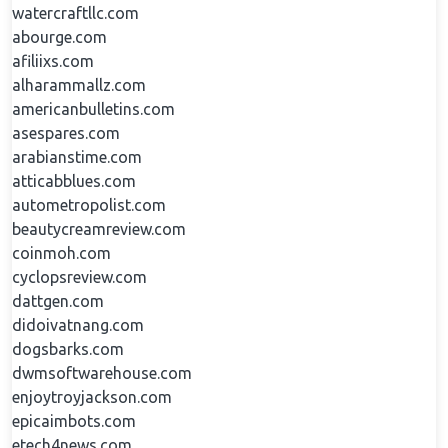
watercraftllc.com
abourge.com
afiliixs.com
alharammallz.com
americanbulletins.com
asespares.com
arabianstime.com
atticabblues.com
autometropolist.com
beautycreamreview.com
coinmoh.com
cyclopsreview.com
dattgen.com
didoivatnang.com
dogsbarks.com
dwmsoftwarehouse.com
enjoytroyjackson.com
epicaimbots.com
etech4news.com