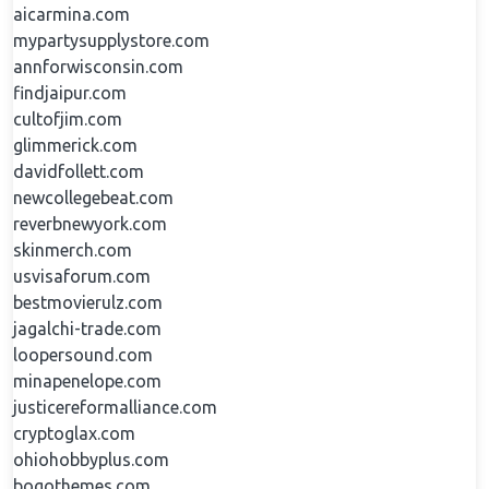
aicarmina.com
mypartysupplystore.com
annforwisconsin.com
findjaipur.com
cultofjim.com
glimmerick.com
davidfollett.com
newcollegebeat.com
reverbnewyork.com
skinmerch.com
usvisaforum.com
bestmovierulz.com
jagalchi-trade.com
loopersound.com
minapenelope.com
justicereformalliance.com
cryptoglax.com
ohiohobbyplus.com
bogothemes.com