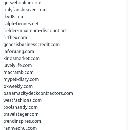
getwebonline.com
onlyfansheaven.com
lky08.com
ralph-fiennes.net
fielder-maximum-discount.net
fitfllex.com
genesisbusinesscredit.com
inforuang.com
kindsmarket.com
luvelylife.com
macramb.com
mypet-diary.com
oxweekly.com
panamacitydeckcontractors.com
westfashions.com
toolshandy.com
travelstager.com
trendinspires.com
rannyephul.com