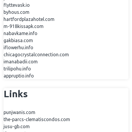
flyttevask.io
byhous.com
hartfordplazahotel.com
m-918kissapk.com
nabavkame.info
gakbiasa.com
iflowerhu.info
chicagocrystalconnection.com
imanabadii.com
trilipohu.info
appruptio.info
Links
punjwanis.com
the-parcs-clematiscondos.com
jusu-gb.com