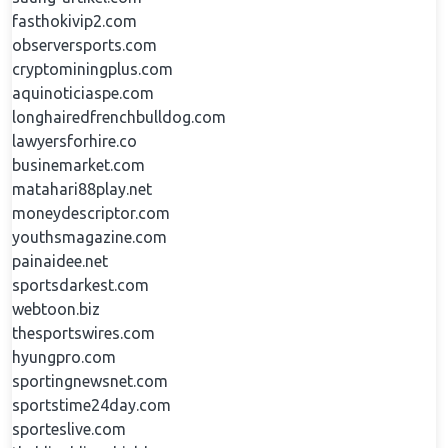
fasthokivip2.com
observersports.com
cryptominingplus.com
aquinoticiaspe.com
longhairedfrenchbulldog.com
lawyersforhire.co
businemarket.com
matahari88play.net
moneydescriptor.com
youthsmagazine.com
painaidee.net
sportsdarkest.com
webtoon.biz
thesportswires.com
hyungpro.com
sportingnewsnet.com
sportstime24day.com
sporteslive.com