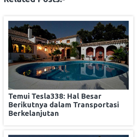
Temui Tesla338: Hal Besar
Berikutnya dalam Transportasi
Berkelanjutan