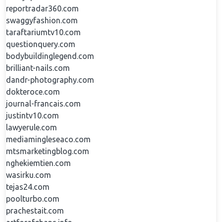
reportradar360.com
swaggyfashion.com
taraftariumtv10.com
questionquery.com
bodybuildinglegend.com
brilliant-nails.com
dandr-photography.com
dokteroce.com
journal-francais.com
justintv10.com
lawyerule.com
mediamingleseaco.com
mtsmarketingblog.com
nghekiemtien.com
wasirku.com
tejas24.com
poolturbo.com
prachestait.com