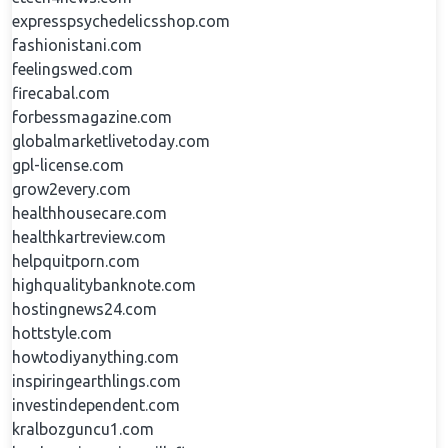
expresspsychedelicsshop.com
fashionistani.com
feelingswed.com
firecabal.com
forbessmagazine.com
globalmarketlivetoday.com
gpl-license.com
grow2every.com
healthhousecare.com
healthkartreview.com
helpquitporn.com
highqualitybanknote.com
hostingnews24.com
hottstyle.com
howtodiyanything.com
inspiringearthlings.com
investindependent.com
kralbozguncu1.com