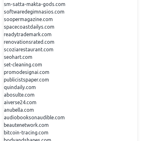
sm-satta-makta-gods.com
softwaredegimnasios.com
soopermagazine.com
spacecoastdailys.com
readytrademark.com
renovationsrated.com
scoziarestaurant.com
seohart.com
set-cleaning.com
promodesignai.com
publicistspaper.com
quindaily.com
abosulte.com
aiverse24.com
anubella.com
audiobooksonaudible.com
beautenetwork.com
bitcoin-tracing.com
bodyandshapes.com