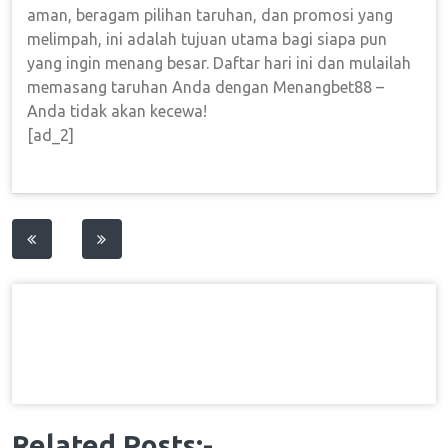
aman, beragam pilihan taruhan, dan promosi yang
melimpah, ini adalah tujuan utama bagi siapa pun
yang ingin menang besar. Daftar hari ini dan mulailah
memasang taruhan Anda dengan Menangbet88 –
Anda tidak akan kecewa!
[ad_2]
Post
navigation
Related Posts:-