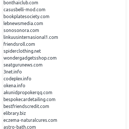
bonthaiclub.com
casusbelli-mod.com
bookplatesociety.com
lebnewsmedia.com
sonosonora.com
linkuusinternasional1.com
friendsroll.com
spiderclothing.net
wondergadgetsshop.com
seatgurunews.com
3net.info
codeplex.info
okena.info
akunidpropokerqq.com
bespokecardetailing.com
bestfriendscredit.com
elibrary.biz
eczema-naturalcures.com
astro-bath.com