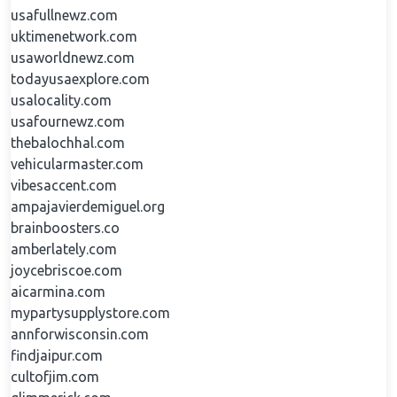
usafullnewz.com
uktimenetwork.com
usaworldnewz.com
todayusaexplore.com
usalocality.com
usafournewz.com
thebalochhal.com
vehicularmaster.com
vibesaccent.com
ampajavierdemiguel.org
brainboosters.co
amberlately.com
joycebriscoe.com
aicarmina.com
mypartysupplystore.com
annforwisconsin.com
findjaipur.com
cultofjim.com