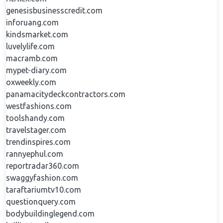
genesisbusinesscredit.com
inforuang.com
kindsmarket.com
luvelylife.com
macramb.com
mypet-diary.com
oxweekly.com
panamacitydeckcontractors.com
westfashions.com
toolshandy.com
travelstager.com
trendinspires.com
rannyephul.com
reportradar360.com
swaggyfashion.com
taraftariumtv10.com
questionquery.com
bodybuildinglegend.com