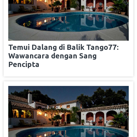
Temui Dalang di Balik Tango77:
Wawancara dengan Sang
Pencipta