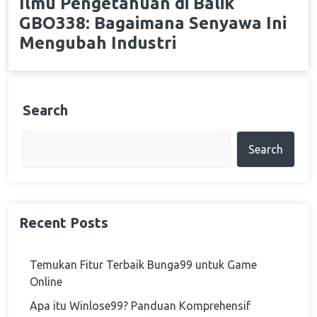
Ilmu Pengetahuan di Balik
GBO338: Bagaimana Senyawa Ini
Mengubah Industri
Search
Search
Recent Posts
Temukan Fitur Terbaik Bunga99 untuk Game
Online
Apa itu Winlose99? Panduan Komprehensif