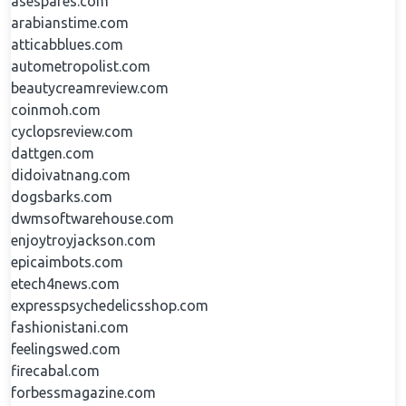
asespares.com
arabianstime.com
atticabblues.com
autometropolist.com
beautycreamreview.com
coinmoh.com
cyclopsreview.com
dattgen.com
didoivatnang.com
dogsbarks.com
dwmsoftwarehouse.com
enjoytroyjackson.com
epicaimbots.com
etech4news.com
expresspsychedelicsshop.com
fashionistani.com
feelingswed.com
firecabal.com
forbessmagazine.com