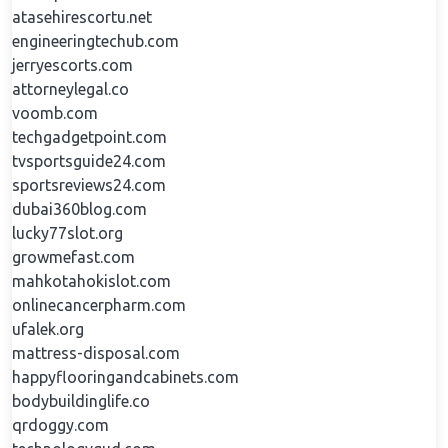
atasehirescortu.net
engineeringtechub.com
jerryescorts.com
attorneylegal.co
voomb.com
techgadgetpoint.com
tvsportsguide24.com
sportsreviews24.com
dubai360blog.com
lucky77slot.org
growmefast.com
mahkotahokislot.com
onlinecancerpharm.com
ufalek.org
mattress-disposal.com
happyflooringandcabinets.com
bodybuildinglife.co
qrdoggy.com