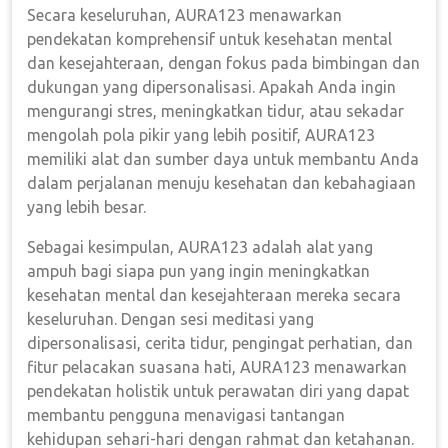
Secara keseluruhan, AURA123 menawarkan
pendekatan komprehensif untuk kesehatan mental
dan kesejahteraan, dengan fokus pada bimbingan dan
dukungan yang dipersonalisasi. Apakah Anda ingin
mengurangi stres, meningkatkan tidur, atau sekadar
mengolah pola pikir yang lebih positif, AURA123
memiliki alat dan sumber daya untuk membantu Anda
dalam perjalanan menuju kesehatan dan kebahagiaan
yang lebih besar.
Sebagai kesimpulan, AURA123 adalah alat yang
ampuh bagi siapa pun yang ingin meningkatkan
kesehatan mental dan kesejahteraan mereka secara
keseluruhan. Dengan sesi meditasi yang
dipersonalisasi, cerita tidur, pengingat perhatian, dan
fitur pelacakan suasana hati, AURA123 menawarkan
pendekatan holistik untuk perawatan diri yang dapat
membantu pengguna menavigasi tantangan
kehidupan sehari-hari dengan rahmat dan ketahanan.