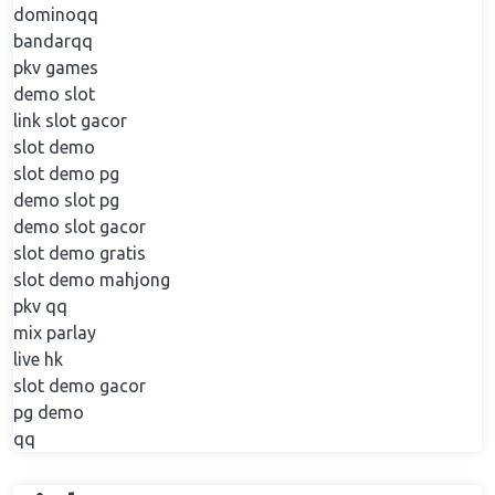
dominoqq
bandarqq
pkv games
demo slot
link slot gacor
slot demo
slot demo pg
demo slot pg
demo slot gacor
slot demo gratis
slot demo mahjong
pkv qq
mix parlay
live hk
slot demo gacor
pg demo
qq