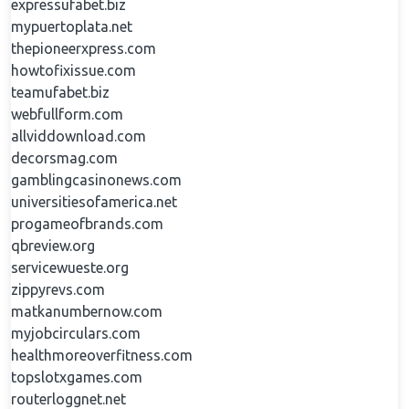
expressufabet.biz
mypuertoplata.net
thepioneerxpress.com
howtofixissue.com
teamufabet.biz
webfullform.com
allviddownload.com
decorsmag.com
gamblingcasinonews.com
universitiesofamerica.net
progameofbrands.com
qbreview.org
servicewueste.org
zippyrevs.com
matkanumbernow.com
myjobcirculars.com
healthmoreoverfitness.com
topslotxgames.com
routerloggnet.net