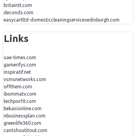
britaintt.com
deconds.com
easycartltd-domesticcleaningservicesedinburgh.com
Links
uae-times.com
gamerifys.com
inspiratif.net
vsmsnetworks.com
offthem.com
ibommatv.com
techporfit.com
bekasionline.com
nbusinessplan.com
greenlife360.com
cantshoutitout.com