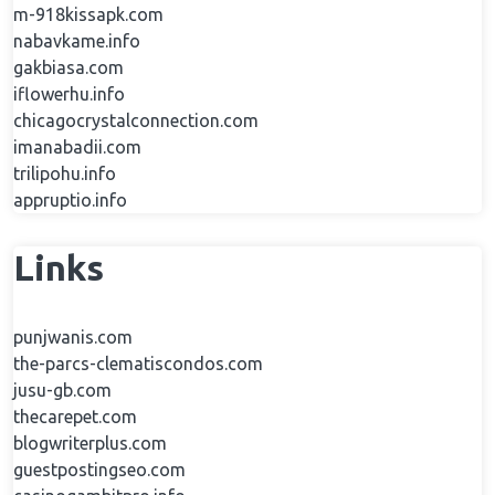
m-918kissapk.com
nabavkame.info
gakbiasa.com
iflowerhu.info
chicagocrystalconnection.com
imanabadii.com
trilipohu.info
appruptio.info
Links
punjwanis.com
the-parcs-clematiscondos.com
jusu-gb.com
thecarepet.com
blogwriterplus.com
guestpostingseo.com