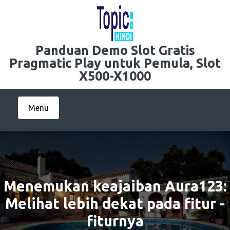
Skip
to
content
Panduan Demo Slot Gratis
Pragmatic Play untuk Pemula, Slot
X500-X1000
Menu
Menemukan keajaiban Aura123:
Melihat lebih dekat pada fitur -
fiturnya