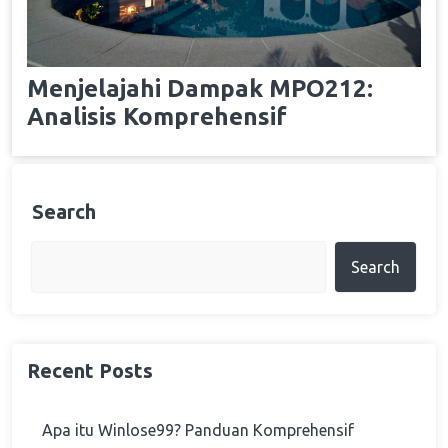
Menjelajahi Dampak MPO212:
Analisis Komprehensif
Search
Search
Recent Posts
Apa itu Winlose99? Panduan Komprehensif