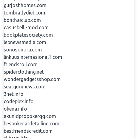
gurjoshhomes.com
tombradydiet.com
bonthaiclub.com
casusbelli-mod.com
bookplatesociety.com
lebnewsmedia.com
sonosonora.com
linkuusinternasional1.com
friendsroll.com
spiderclothing.net
wondergadgetsshop.com
seatgurunews.com
3net.info
codeplex.info
okena.info
akunidpropokerqq.com
bespokecardetailing.com
bestfriendscredit.com