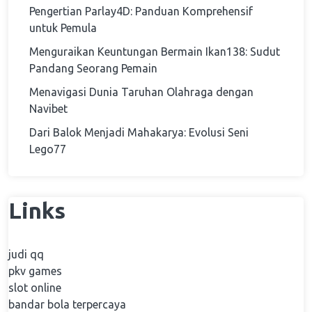
Pengertian Parlay4D: Panduan Komprehensif
untuk Pemula
Menguraikan Keuntungan Bermain Ikan138: Sudut
Pandang Seorang Pemain
Menavigasi Dunia Taruhan Olahraga dengan
Navibet
Dari Balok Menjadi Mahakarya: Evolusi Seni
Lego77
Links
judi qq
pkv games
slot online
bandar bola terpercaya