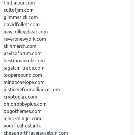
findjaipur.com
cultofjim.com
glimmerick.com
davidfollett.com
newcollegebeat.com
reverbnewyork.com
skinmerch.com
usvisaforum.com
bestmovierulz.com
jagalchi-trade.com
loopersound.com
minapenelope.com
justicereformalliance.com
cryptoglax.com
ohiohobbyplus.com
bogothemes.com
ajino-mingei.com
yourfreehost.info
cheapnorthfacejacketsm.com