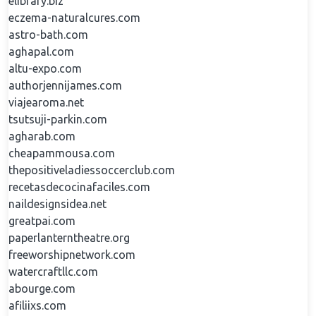
elibrary.biz
eczema-naturalcures.com
astro-bath.com
aghapal.com
altu-expo.com
authorjennijames.com
viajearoma.net
tsutsuji-parkin.com
agharab.com
cheapammousa.com
thepositiveladiessoccerclub.com
recetasdecocinafaciles.com
naildesignsidea.net
greatpai.com
paperlanterntheatre.org
freeworshipnetwork.com
watercraftllc.com
abourge.com
afiliixs.com