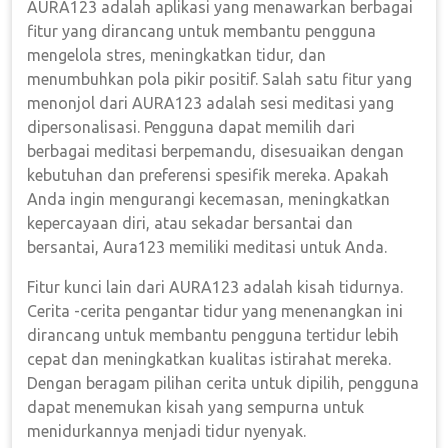
AURA123 adalah aplikasi yang menawarkan berbagai
fitur yang dirancang untuk membantu pengguna
mengelola stres, meningkatkan tidur, dan
menumbuhkan pola pikir positif. Salah satu fitur yang
menonjol dari AURA123 adalah sesi meditasi yang
dipersonalisasi. Pengguna dapat memilih dari
berbagai meditasi berpemandu, disesuaikan dengan
kebutuhan dan preferensi spesifik mereka. Apakah
Anda ingin mengurangi kecemasan, meningkatkan
kepercayaan diri, atau sekadar bersantai dan
bersantai, Aura123 memiliki meditasi untuk Anda.
Fitur kunci lain dari AURA123 adalah kisah tidurnya.
Cerita -cerita pengantar tidur yang menenangkan ini
dirancang untuk membantu pengguna tertidur lebih
cepat dan meningkatkan kualitas istirahat mereka.
Dengan beragam pilihan cerita untuk dipilih, pengguna
dapat menemukan kisah yang sempurna untuk
menidurkannya menjadi tidur nyenyak.