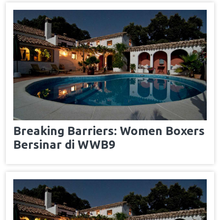
Breaking Barriers: Women Boxers
Bersinar di WWB9