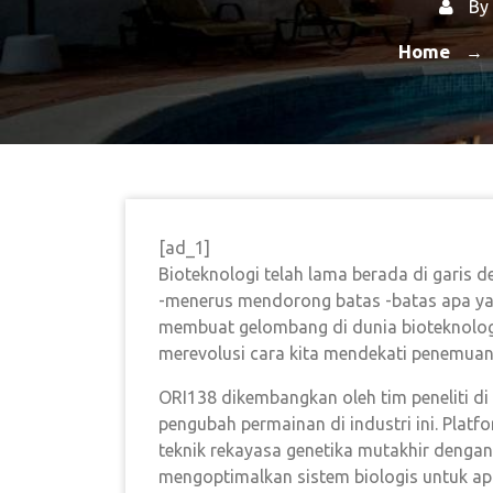
By
Home
→
[ad_1]
Bioteknologi telah lama berada di garis 
-menerus mendorong batas -batas apa yan
membuat gelombang di dunia bioteknologi 
merevolusi cara kita mendekati penemua
ORI138 dikembangkan oleh tim peneliti di
pengubah permainan di industri ini. Pla
teknik rekayasa genetika mutakhir deng
mengoptimalkan sistem biologis untuk apli