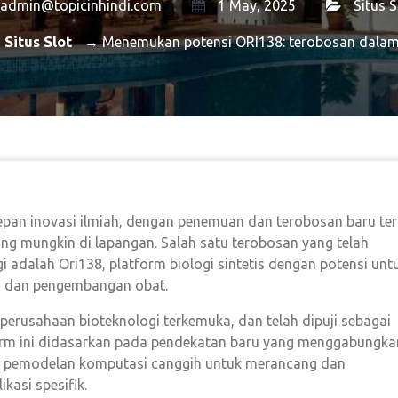
admin@topicinhindi.com
1 May, 2025
Situs S
Situs Slot
→ Menemukan potensi ORI138: terobosan dalam 
depan inovasi ilmiah, dengan penemuan dan terobosan baru te
g mungkin di lapangan. Salah satu terobosan yang telah
adalah Ori138, platform biologi sintetis dengan potensi unt
n dan pengembangan obat.
 perusahaan bioteknologi terkemuka, dan telah dipuji sebagai
tform ini didasarkan pada pendekatan baru yang menggabungka
an pemodelan komputasi canggih untuk merancang dan
kasi spesifik.