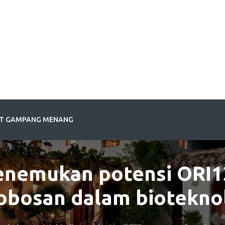
T GAMPANG MENANG
nemukan potensi ORI1
obosan dalam biotekno