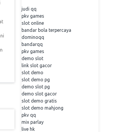
i
judi qq
pkv games
at
slot online
bandar bola terpercaya
ni
dominoqq
bandarqq
an
pkv games
demo slot
link slot gacor
slot demo
slot demo pg
demo slot pg
demo slot gacor
slot demo gratis
slot demo mahjong
pkv qq
mix parlay
live hk