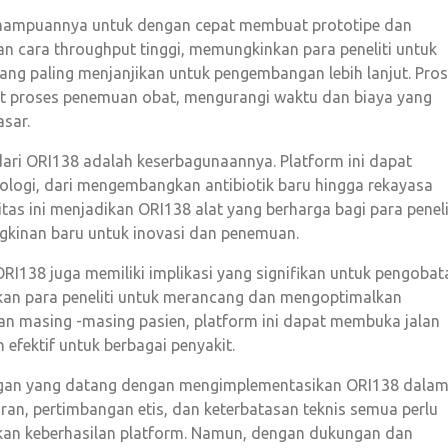
emampuannya untuk dengan cepat membuat prototipe dan
an cara throughput tinggi, memungkinkan para peneliti untuk
ang paling menjanjikan untuk pengembangan lebih lanjut. Pro
at proses penemuan obat, mengurangi waktu dan biaya yang
sar.
dari ORI138 adalah keserbagunaannya. Platform ini dapat
nologi, dari mengembangkan antibiotik baru hingga rekayasa
litas ini menjadikan ORI138 alat yang berharga bagi para peneli
ngkinan baru untuk inovasi dan penemuan.
RI138 juga memiliki implikasi yang signifikan untuk pengobat
kan para peneliti untuk merancang dan mengoptimalkan
an masing -masing pasien, platform ini dapat membuka jalan
 efektif untuk berbagai penyakit.
tangan yang datang dengan mengimplementasikan ORI138 dala
ran, pertimbangan etis, dan keterbatasan teknis semua perlu
kan keberhasilan platform. Namun, dengan dukungan dan