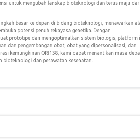
tensi untuk mengubah lanskap bioteknologi dan terus maju dar
ngkah besar ke depan di bidang bioteknologi, menawarkan al
membuka potensi penuh rekayasa genetika. Dengan
t prototipe dan mengoptimalkan sistem biologis, platform i
uan dan pengembangan obat, obat yang dipersonalisasi, dan
lorasi kemungkinan ORI138, kami dapat menantikan masa dep
m bioteknologi dan perawatan kesehatan.