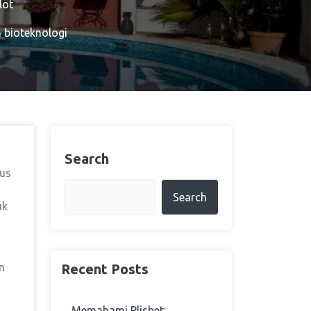
lot
bioteknologi
Search
rus
Search
uk
n
Recent Posts
Memahami Plisbet: