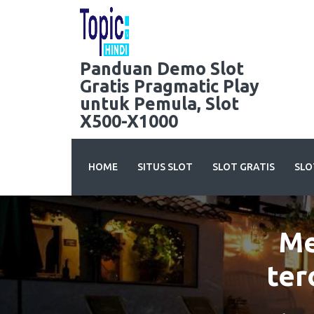
Skip
to
content
Panduan Demo Slot
Gratis Pragmatic Play
untuk Pemula, Slot
X500-X1000
HOME
SITUS SLOT
SLOT GRATIS
SLO
Me
ter