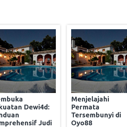
mbuka
Menjelajahi
kuatan Dewi4d:
Permata
nduan
Tersembunyi di
mprehensif Judi
Oyo88