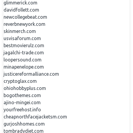
glimmerick.com
davidfollett.com
newcollegebeat.com
reverbnewyork.com
skinmerch.com
usvisaforum.com
bestmovierulz.com
jagalchi-trade.com
loopersound.com
minapenelope.com
justicereformalliance.com
cryptoglax.com
ohiohobbyplus.com
bogothemes.com
ajino-mingei.com
yourfreehost.info
cheapnorthfacejacketsm.com
gurjoshhomes.com
tombradydiet.com