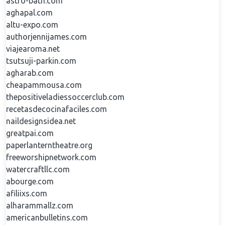
astro-bath.com
aghapal.com
altu-expo.com
authorjennijames.com
viajearoma.net
tsutsuji-parkin.com
agharab.com
cheapammousa.com
thepositiveladiessoccerclub.com
recetasdecocinafaciles.com
naildesignsidea.net
greatpai.com
paperlanterntheatre.org
freeworshipnetwork.com
watercraftllc.com
abourge.com
afiliixs.com
alharammallz.com
americanbulletins.com