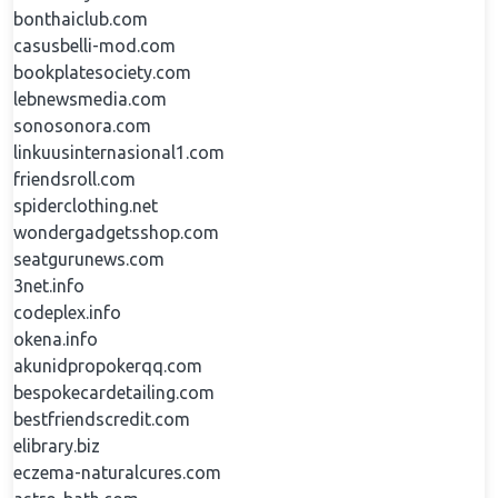
bonthaiclub.com
casusbelli-mod.com
bookplatesociety.com
lebnewsmedia.com
sonosonora.com
linkuusinternasional1.com
friendsroll.com
spiderclothing.net
wondergadgetsshop.com
seatgurunews.com
3net.info
codeplex.info
okena.info
akunidpropokerqq.com
bespokecardetailing.com
bestfriendscredit.com
elibrary.biz
eczema-naturalcures.com