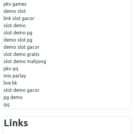
pkv games
demo slot
link slot gacor
slot demo
slot demo pg
demo slot pg
demo slot gacor
slot demo gratis
slot demo mahjong
pkv qq
mix parlay
live hk
slot demo gacor
pg demo
qq
Links