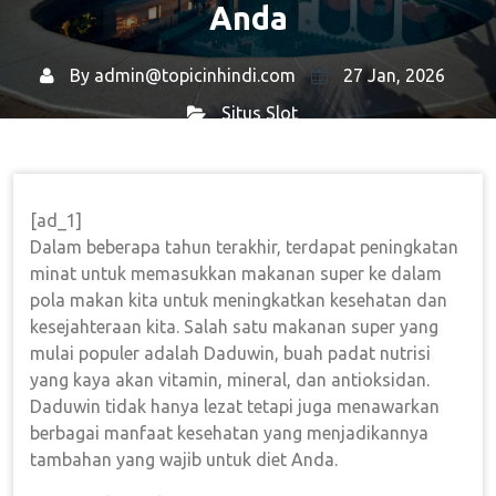
Anda
By
admin@topicinhindi.com
27 Jan, 2026
Situs Slot
Home
Situs Slot
→
→ Mengapa Daduwin adalah
Peningkatan Kesehatan Utama yang Anda Butuhkan dalam
[ad_1]
Diet Anda
Dalam beberapa tahun terakhir, terdapat peningkatan
minat untuk memasukkan makanan super ke dalam
pola makan kita untuk meningkatkan kesehatan dan
kesejahteraan kita. Salah satu makanan super yang
mulai populer adalah Daduwin, buah padat nutrisi
yang kaya akan vitamin, mineral, dan antioksidan.
Daduwin tidak hanya lezat tetapi juga menawarkan
berbagai manfaat kesehatan yang menjadikannya
tambahan yang wajib untuk diet Anda.