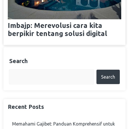
Imbajp: Merevolusi cara kita
berpikir tentang solusi digital
Search
Search
Recent Posts
Memahami Gajibet: Panduan Komprehensif untuk