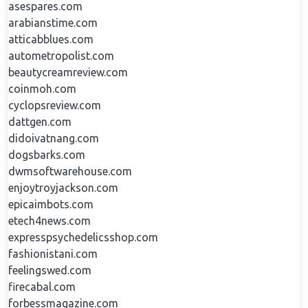
asespares.com
arabianstime.com
atticabblues.com
autometropolist.com
beautycreamreview.com
coinmoh.com
cyclopsreview.com
dattgen.com
didoivatnang.com
dogsbarks.com
dwmsoftwarehouse.com
enjoytroyjackson.com
epicaimbots.com
etech4news.com
expresspsychedelicsshop.com
fashionistani.com
feelingswed.com
firecabal.com
forbessmagazine.com