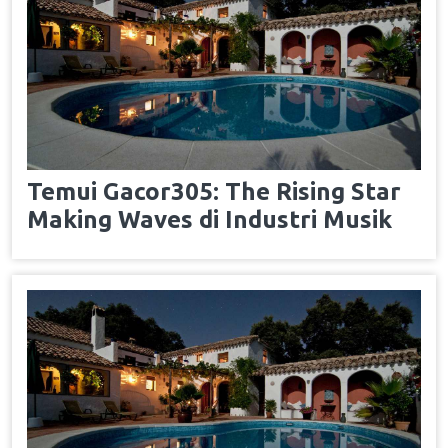
Temui Gacor305: The Rising Star
Making Waves di Industri Musik