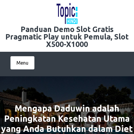
Skip
to
content
Panduan Demo Slot Gratis
Pragmatic Play untuk Pemula, Slot
X500-X1000
Menu
Mengapa Daduwin adalah
Peningkatan Kesehatan Utama
yang Anda Butuhkan dalam Diet