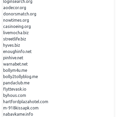
loginsearch.org
aodecor.org
donorsmatch.org
nowtimes.org
casinoeing.org
livemocha.biz
streetlife.biz
hyves.biz
enoughinfo.net
pinhive.net
warnabet.net
bollym4u.me
bolly2tollyblog.me
pandaclub.me
flyttevask.io
byhous.com
hartfordplazahotel.com
m-918kissapk.com
nabavkame.info