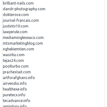
brilliant-nails.com
dandr-photography.com
dokteroce.com
journal-francais.com
justintv10.com
lawyerule.com
mediamingleseaco.com
mtsmarketingblog.com
nghekiemtien.com
wasirku.com
tejas24.com
poolturbo.com
prachestait.com
artforafghans.info
airvendio.info
healthexe.info
puretecx.info
tecadvance.info
aminityio.info