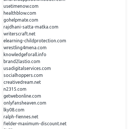
usetimenow.com
healthblow.com
gohelpmate.com
rajdhani-satta-matka.com
writerscraft.net
elearning-childprotection.com
wrestling4mena.com
knowledgeforall.info
brand2lastio.com
usadigitalservices.com
socialhoppers.com
creativedream.net
n2315.com
getwebonline.com
onlyfansheaven.com
lky08.com
ralph-fiennes.net
fielder-maximum-discount.net