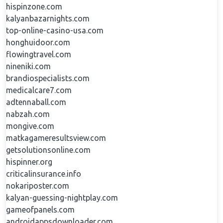
hispinzone.com
kalyanbazarnights.com
top-online-casino-usa.com
honghuidoor.com
flowingtravel.com
nineniki.com
brandiospecialists.com
medicalcare7.com
adtennaball.com
nabzah.com
mongive.com
matkagameresultsview.com
getsolutionsonline.com
hispinner.org
criticalinsurance.info
nokariposter.com
kalyan-guessing-nightplay.com
gameofpanels.com
androidappsdownloader.com