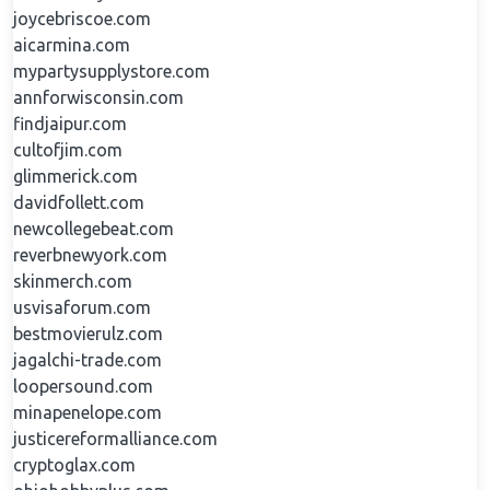
joycebriscoe.com
aicarmina.com
mypartysupplystore.com
annforwisconsin.com
findjaipur.com
cultofjim.com
glimmerick.com
davidfollett.com
newcollegebeat.com
reverbnewyork.com
skinmerch.com
usvisaforum.com
bestmovierulz.com
jagalchi-trade.com
loopersound.com
minapenelope.com
justicereformalliance.com
cryptoglax.com