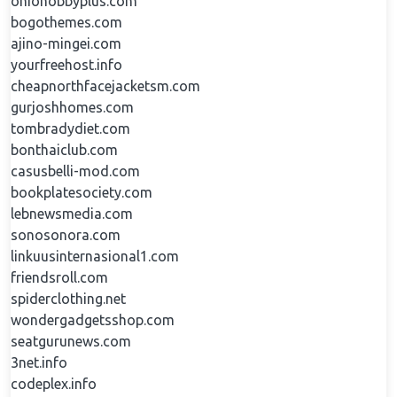
ohiohobbyplus.com
bogothemes.com
ajino-mingei.com
yourfreehost.info
cheapnorthfacejacketsm.com
gurjoshhomes.com
tombradydiet.com
bonthaiclub.com
casusbelli-mod.com
bookplatesociety.com
lebnewsmedia.com
sonosonora.com
linkuusinternasional1.com
friendsroll.com
spiderclothing.net
wondergadgetsshop.com
seatgurunews.com
3net.info
codeplex.info