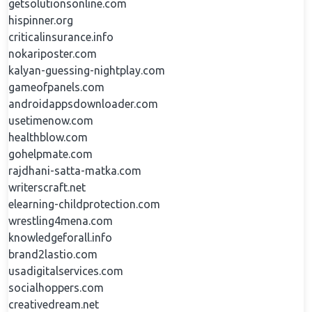
getsolutionsonline.com
hispinner.org
criticalinsurance.info
nokariposter.com
kalyan-guessing-nightplay.com
gameofpanels.com
androidappsdownloader.com
usetimenow.com
healthblow.com
gohelpmate.com
rajdhani-satta-matka.com
writerscraft.net
elearning-childprotection.com
wrestling4mena.com
knowledgeforall.info
brand2lastio.com
usadigitalservices.com
socialhoppers.com
creativedream.net