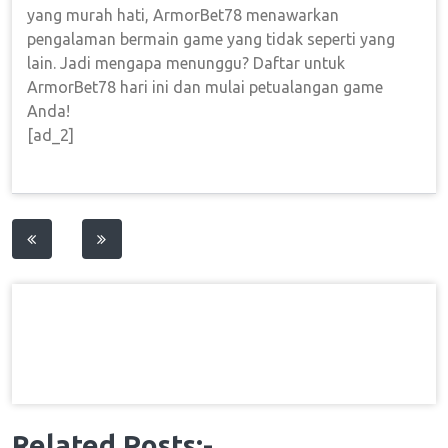
yang murah hati, ArmorBet78 menawarkan
pengalaman bermain game yang tidak seperti yang
lain. Jadi mengapa menunggu? Daftar untuk
ArmorBet78 hari ini dan mulai petualangan game
Anda!
[ad_2]
Post
navigation
Related Posts:-