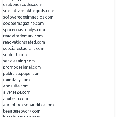
usabonuscodes.com
sm-satta-makta-gods.com
softwaredegimnasios.com
soopermagazine.com
spacecoastdailys.com
readytrademark.com
renovationsrated.com
scoziarestaurant.com
seohart.com
set-cleaning.com
promodesignai.com
publicistspaper.com
quindaily.com
abosulte.com
aiverse24.com
anubella.com
audiobooksonaudible.com
beautenetwork.com