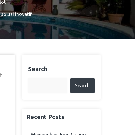
lot
solusi inovatif
Search
eh
Search
Recent Posts
Menemukan JurusCasino: