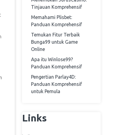
Tinjauan Komprehensif
t
Memahami Plisbet:
Panduan Komprehensif
Temukan Fitur Terbaik
h
Bunga99 untuk Game
Online
Apa itu Winlose99?
Panduan Komprehensif
Pengertian Parlay4D:
n
Panduan Komprehensif
untuk Pemula
Links