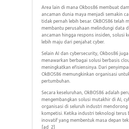
Area lain di mana Okbos86 membuat damp
ancaman dunia maya menjadi semakin can
tidak pernah lebih besar. OkBOS86 telah
membantu perusahaan melindungi data dan 
ancaman hingga respons insiden, solusi
lebih maju dari penjahat cyber.
Selain AI dan cybersecurity, Okbos86 jug
menawarkan berbagai solusi berbasis cl
meningkatkan efisiensinya. Dari penyimp
OkBOS86 memungkinkan organisasi untuk
pertumbuhan.
Secara keseluruhan, OkBOS86 adalah peru
mengembangkan solusi mutakhir di AI, c
organisasi di seluruh industri mendorong
kompetisi. Ketika industri teknologi ter
inovatif yang membentuk masa depan tek
[ad_2]