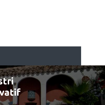
tri
vatif