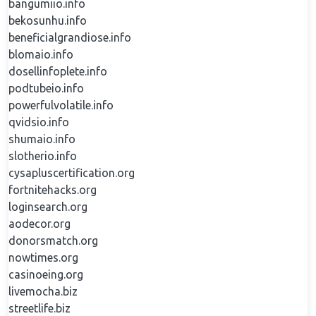
bangumiio.info
bekosunhu.info
beneficialgrandiose.info
blomaio.info
dosellinfoplete.info
podtubeio.info
powerfulvolatile.info
qvidsio.info
shumaio.info
slotherio.info
cysapluscertification.org
fortnitehacks.org
loginsearch.org
aodecor.org
donorsmatch.org
nowtimes.org
casinoeing.org
livemocha.biz
streetlife.biz