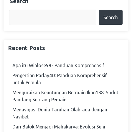
Search
Search
Recent Posts
Apa itu Winlose99? Panduan Komprehensif
Pengertian Parlay4D: Panduan Komprehensif
untuk Pemula
Menguraikan Keuntungan Bermain Ikan138: Sudut
Pandang Seorang Pemain
Menavigasi Dunia Taruhan Olahraga dengan
Navibet
Dari Balok Menjadi Mahakarya: Evolusi Seni