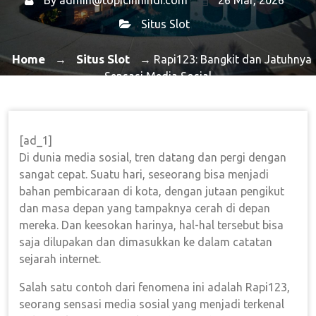
By
admin@topicinhindi.com
26 Mar, 2026
Situs Slot
Home
Situs Slot
→
→ Rapi123: Bangkit dan Jatuhnya
Sensasi Media Sosial
[ad_1]
Di dunia media sosial, tren datang dan pergi dengan
sangat cepat. Suatu hari, seseorang bisa menjadi
bahan pembicaraan di kota, dengan jutaan pengikut
dan masa depan yang tampaknya cerah di depan
mereka. Dan keesokan harinya, hal-hal tersebut bisa
saja dilupakan dan dimasukkan ke dalam catatan
sejarah internet.
Salah satu contoh dari fenomena ini adalah Rapi123,
seorang sensasi media sosial yang menjadi terkenal