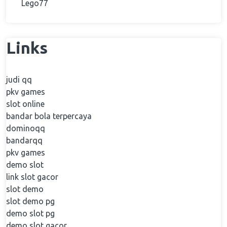
Lego77
Links
judi qq
pkv games
slot online
bandar bola terpercaya
dominoqq
bandarqq
pkv games
demo slot
link slot gacor
slot demo
slot demo pg
demo slot pg
demo slot gacor