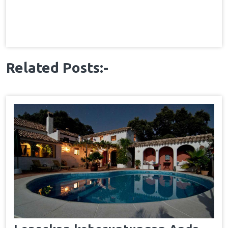
Related Posts:-