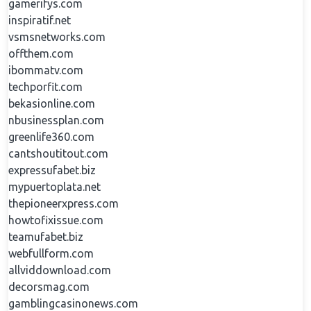
gamerifys.com
inspiratif.net
vsmsnetworks.com
offthem.com
ibommatv.com
techporfit.com
bekasionline.com
nbusinessplan.com
greenlife360.com
cantshoutitout.com
expressufabet.biz
mypuertoplata.net
thepioneerxpress.com
howtofixissue.com
teamufabet.biz
webfullform.com
allviddownload.com
decorsmag.com
gamblingcasinonews.com