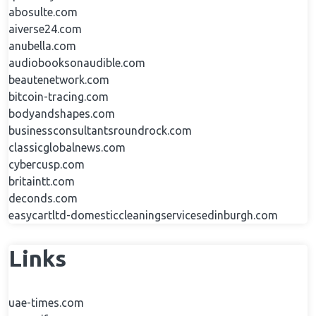
abosulte.com
aiverse24.com
anubella.com
audiobooksonaudible.com
beautenetwork.com
bitcoin-tracing.com
bodyandshapes.com
businessconsultantsroundrock.com
classicglobalnews.com
cybercusp.com
britaintt.com
deconds.com
easycartltd-domesticcleaningservicesedinburgh.com
Links
uae-times.com