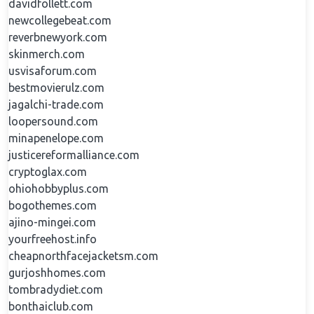
davidfollett.com
newcollegebeat.com
reverbnewyork.com
skinmerch.com
usvisaforum.com
bestmovierulz.com
jagalchi-trade.com
loopersound.com
minapenelope.com
justicereformalliance.com
cryptoglax.com
ohiohobbyplus.com
bogothemes.com
ajino-mingei.com
yourfreehost.info
cheapnorthfacejacketsm.com
gurjoshhomes.com
tombradydiet.com
bonthaiclub.com