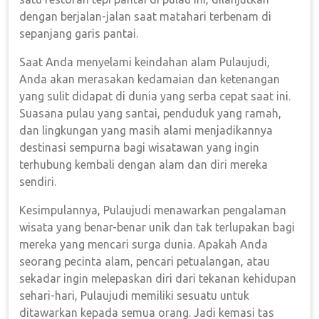
dengan berjalan-jalan saat matahari terbenam di
sepanjang garis pantai.
Saat Anda menyelami keindahan alam Pulaujudi,
Anda akan merasakan kedamaian dan ketenangan
yang sulit didapat di dunia yang serba cepat saat ini.
Suasana pulau yang santai, penduduk yang ramah,
dan lingkungan yang masih alami menjadikannya
destinasi sempurna bagi wisatawan yang ingin
terhubung kembali dengan alam dan diri mereka
sendiri.
Kesimpulannya, Pulaujudi menawarkan pengalaman
wisata yang benar-benar unik dan tak terlupakan bagi
mereka yang mencari surga dunia. Apakah Anda
seorang pecinta alam, pencari petualangan, atau
sekadar ingin melepaskan diri dari tekanan kehidupan
sehari-hari, Pulaujudi memiliki sesuatu untuk
ditawarkan kepada semua orang. Jadi kemasi tas