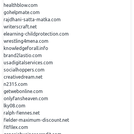
healthblow.com
gohelpmate.com
rajdhani-satta-matka.com
writerscraft.net
elearning-childprotection.com
wrestling4mena.com
knowledgeforall.info
brand2lastio.com
usadigitalservices.com
socialhoppers.com
creativedream.net
n2315.com
getwebonline.com
onlyfansheaven.com
lky08.com
ralph-fiennes.net
fielder-maximum-discount.net
fitfllex.com