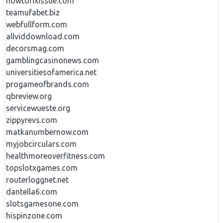
howtofixissue.com
teamufabet.biz
webfullform.com
allviddownload.com
decorsmag.com
gamblingcasinonews.com
universitiesofamerica.net
progameofbrands.com
qbreview.org
servicewueste.org
zippyrevs.com
matkanumbernow.com
myjobcirculars.com
healthmoreoverfitness.com
topslotxgames.com
routerloggnet.net
dantella6.com
slotsgamesone.com
hispinzone.com