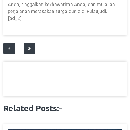
Anda, tinggalkan kekhawatiran Anda, dan mulailah
perjalanan merasakan surga dunia di Pulaujudi.
[ad_2]
Post
navigation
Related Posts:-