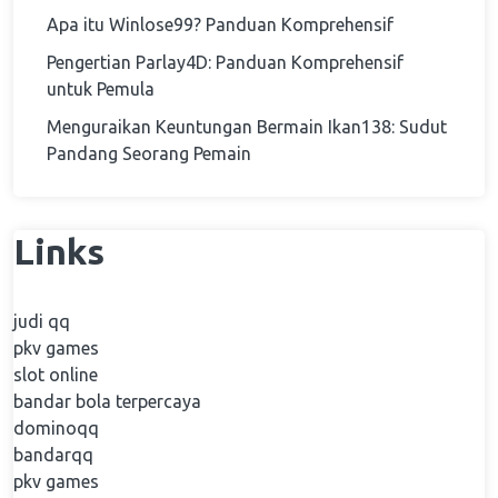
Apa itu Winlose99? Panduan Komprehensif
Pengertian Parlay4D: Panduan Komprehensif
untuk Pemula
Menguraikan Keuntungan Bermain Ikan138: Sudut
Pandang Seorang Pemain
Links
judi qq
pkv games
slot online
bandar bola terpercaya
dominoqq
bandarqq
pkv games