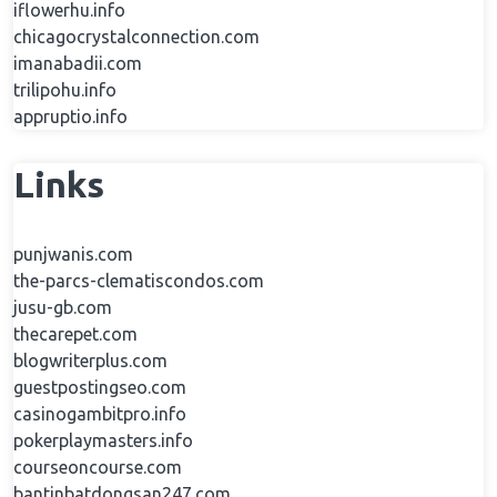
iflowerhu.info
chicagocrystalconnection.com
imanabadii.com
trilipohu.info
appruptio.info
Links
punjwanis.com
the-parcs-clematiscondos.com
jusu-gb.com
thecarepet.com
blogwriterplus.com
guestpostingseo.com
casinogambitpro.info
pokerplaymasters.info
courseoncourse.com
bantinbatdongsan247.com