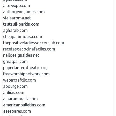
altu-expo.com
authorjennijames.com
viajearoma.net
tsutsuji-parkin.com
agharab.com
cheapammousa.com
thepositiveladiessoccerclub.com
recetasdecocinafaciles.com
naildesignsidea.net
greatpai.com
paperlanterntheatre.org
freeworshipnetwork.com
watercraftllc.com
abourge.com
afiliixs.com
alharammallz.com
americanbulletins.com
asespares.com