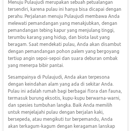
Menuju Pulaujudi merupakan sebuah petualangan
tersendiri, karena pulau ini hanya bisa dicapai dengan
perahu. Perjalanan menuju Pulaujudi membawa Anda
melewati pemandangan yang menakjubkan, dengan
pemandangan tebing kapur yang menjulang tinggi,
terumbu karang yang hidup, dan biota laut yang
beragam. Saat mendekati pulau, Anda akan disambut
dengan pemandangan pohon palem yang bergoyang
tertiup angin sepoi-sepoi dan suara deburan ombak
yang menerpa bibir pantai.
Sesampainya di Pulaujudi, Anda akan terpesona
dengan keindahan alam yang ada di sekitar Anda.
Pulau ini adalah rumah bagi berbagai flora dan fauna,
termasuk burung eksotis, kupu-kupu berwarna-warni,
dan spesies tumbuhan langka. Baik Anda memilih
untuk menjelajahi pulau dengan berjalan kaki,
bersepeda, atau mengikuti tur berpemandu, Anda
akan terkagum-kagum dengan keragaman lanskap