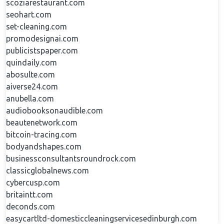
scoziarestaurant.com
seohart.com
set-cleaning.com
promodesignai.com
publicistspaper.com
quindaily.com
abosulte.com
aiverse24.com
anubella.com
audiobooksonaudible.com
beautenetwork.com
bitcoin-tracing.com
bodyandshapes.com
businessconsultantsroundrock.com
classicglobalnews.com
cybercusp.com
britaintt.com
deconds.com
easycartltd-domesticcleaningservicesedinburgh.com