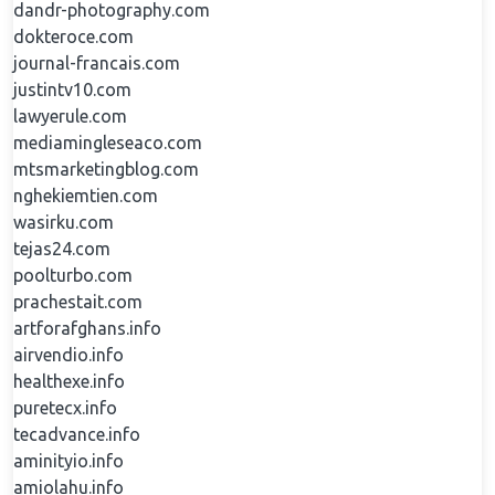
dandr-photography.com
dokteroce.com
journal-francais.com
justintv10.com
lawyerule.com
mediamingleseaco.com
mtsmarketingblog.com
nghekiemtien.com
wasirku.com
tejas24.com
poolturbo.com
prachestait.com
artforafghans.info
airvendio.info
healthexe.info
puretecx.info
tecadvance.info
aminityio.info
amiolahu.info