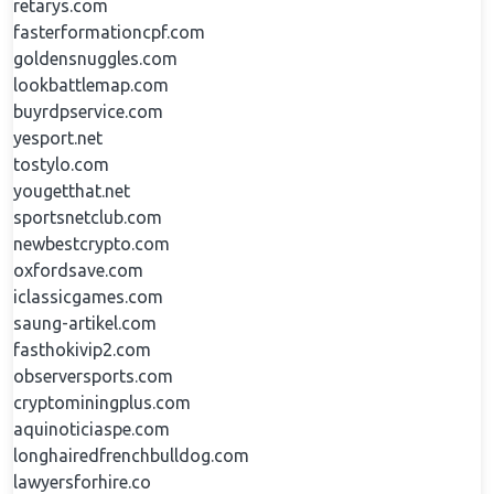
retarys.com
fasterformationcpf.com
goldensnuggles.com
lookbattlemap.com
buyrdpservice.com
yesport.net
tostylo.com
yougetthat.net
sportsnetclub.com
newbestcrypto.com
oxfordsave.com
iclassicgames.com
saung-artikel.com
fasthokivip2.com
observersports.com
cryptominingplus.com
aquinoticiaspe.com
longhairedfrenchbulldog.com
lawyersforhire.co