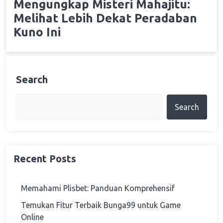
Mengungkap Misteri Mahajitu:
Melihat Lebih Dekat Peradaban
Kuno Ini
Search
Search
Recent Posts
Memahami Plisbet: Panduan Komprehensif
Temukan Fitur Terbaik Bunga99 untuk Game
Online