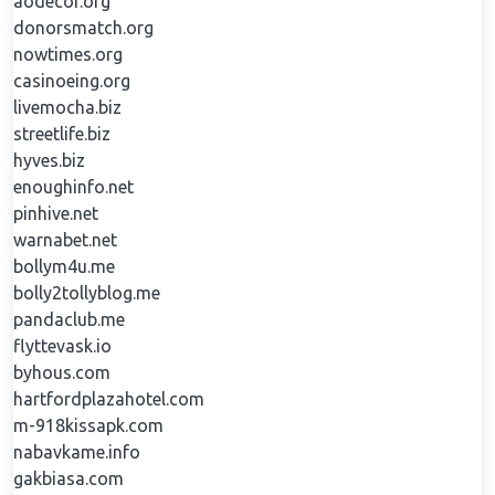
aodecor.org
donorsmatch.org
nowtimes.org
casinoeing.org
livemocha.biz
streetlife.biz
hyves.biz
enoughinfo.net
pinhive.net
warnabet.net
bollym4u.me
bolly2tollyblog.me
pandaclub.me
flyttevask.io
byhous.com
hartfordplazahotel.com
m-918kissapk.com
nabavkame.info
gakbiasa.com