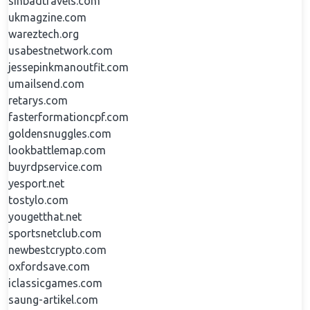
sinbadtravels.com
ukmagzine.com
wareztech.org
usabestnetwork.com
jessepinkmanoutfit.com
umailsend.com
retarys.com
fasterformationcpf.com
goldensnuggles.com
lookbattlemap.com
buyrdpservice.com
yesport.net
tostylo.com
yougetthat.net
sportsnetclub.com
newbestcrypto.com
oxfordsave.com
iclassicgames.com
saung-artikel.com