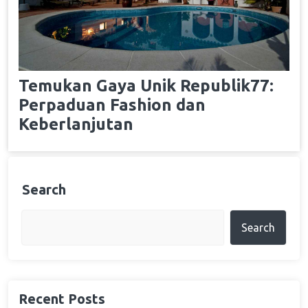
Temukan Gaya Unik Republik77:
Perpaduan Fashion dan
Keberlanjutan
Search
Search
Recent Posts