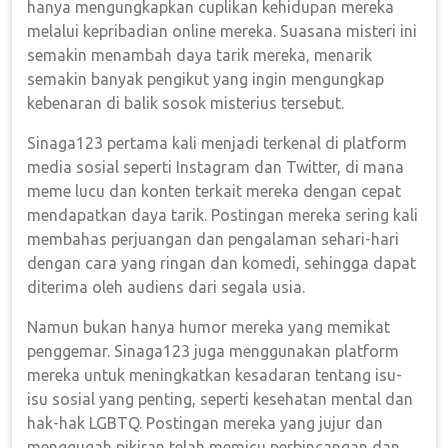
hanya mengungkapkan cuplikan kehidupan mereka
melalui kepribadian online mereka. Suasana misteri ini
semakin menambah daya tarik mereka, menarik
semakin banyak pengikut yang ingin mengungkap
kebenaran di balik sosok misterius tersebut.
Sinaga123 pertama kali menjadi terkenal di platform
media sosial seperti Instagram dan Twitter, di mana
meme lucu dan konten terkait mereka dengan cepat
mendapatkan daya tarik. Postingan mereka sering kali
membahas perjuangan dan pengalaman sehari-hari
dengan cara yang ringan dan komedi, sehingga dapat
diterima oleh audiens dari segala usia.
Namun bukan hanya humor mereka yang memikat
penggemar. Sinaga123 juga menggunakan platform
mereka untuk meningkatkan kesadaran tentang isu-
isu sosial yang penting, seperti kesehatan mental dan
hak-hak LGBTQ. Postingan mereka yang jujur ​​dan
menggugah pikiran telah memicu perbincangan dan