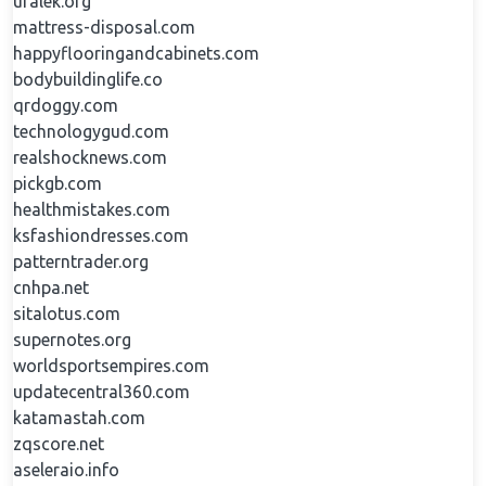
ufalek.org
mattress-disposal.com
happyflooringandcabinets.com
bodybuildinglife.co
qrdoggy.com
technologygud.com
realshocknews.com
pickgb.com
healthmistakes.com
ksfashiondresses.com
patterntrader.org
cnhpa.net
sitalotus.com
supernotes.org
worldsportsempires.com
updatecentral360.com
katamastah.com
zqscore.net
aseleraio.info