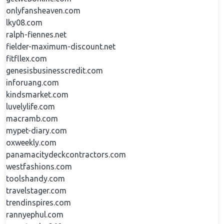
onlyfansheaven.com
lky08.com
ralph-fiennes.net
fielder-maximum-discount.net
fitfllex.com
genesisbusinesscredit.com
inforuang.com
kindsmarket.com
luvelylife.com
macramb.com
mypet-diary.com
oxweekly.com
panamacitydeckcontractors.com
westfashions.com
toolshandy.com
travelstager.com
trendinspires.com
rannyephul.com