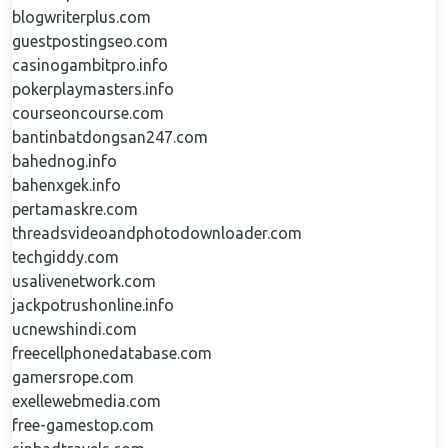
blogwriterplus.com
guestpostingseo.com
casinogambitpro.info
pokerplaymasters.info
courseoncourse.com
bantinbatdongsan247.com
bahednog.info
bahenxgek.info
pertamaskre.com
threadsvideoandphotodownloader.com
techgiddy.com
usalivenetwork.com
jackpotrushonline.info
ucnewshindi.com
freecellphonedatabase.com
gamersrope.com
exellewebmedia.com
free-gamestop.com