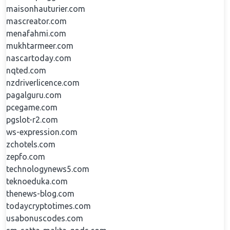
maisonhauturier.com
mascreator.com
menafahmi.com
mukhtarmeer.com
nascartoday.com
nqted.com
nzdriverlicence.com
pagalguru.com
pcegame.com
pgslot-r2.com
ws-expression.com
zchotels.com
zepfo.com
technologynews5.com
teknoeduka.com
thenews-blog.com
todaycryptotimes.com
usabonuscodes.com