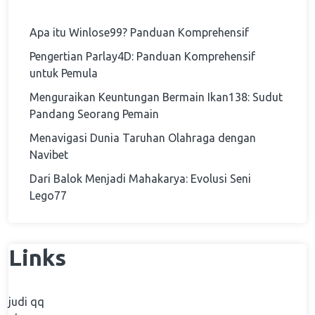
Apa itu Winlose99? Panduan Komprehensif
Pengertian Parlay4D: Panduan Komprehensif
untuk Pemula
Menguraikan Keuntungan Bermain Ikan138: Sudut
Pandang Seorang Pemain
Menavigasi Dunia Taruhan Olahraga dengan
Navibet
Dari Balok Menjadi Mahakarya: Evolusi Seni
Lego77
Links
judi qq