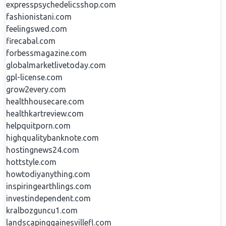
expresspsychedelicsshop.com
fashionistani.com
feelingswed.com
firecabal.com
forbessmagazine.com
globalmarketlivetoday.com
gpl-license.com
grow2every.com
healthhousecare.com
healthkartreview.com
helpquitporn.com
highqualitybanknote.com
hostingnews24.com
hottstyle.com
howtodiyanything.com
inspiringearthlings.com
investindependent.com
kralbozguncu1.com
landscapinggainesvillefl.com