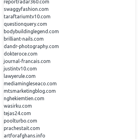
reportradar360.com
swaggyfashion.com
taraftariumtv10.com
questionquery.com
bodybuildinglegend.com
brilliant-nails.com
dandr-photography.com
dokteroce.com
journal-francais.com
justintv10.com
lawyerule.com
mediamingleseaco.com
mtsmarketingblog.com
nghekiemtien.com
wasirku.com
tejas24.com
poolturbo.com
prachestait.com
artforafghans.info