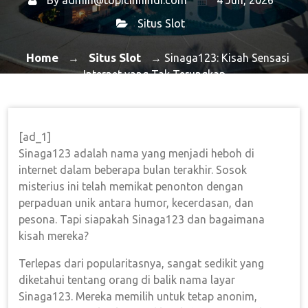
By
admin@topicinhindi.com
4 Jun, 2026
Situs Slot
Home
Situs Slot
→
→ Sinaga123: Kisah Sensasi
Internet yang Tak Terungkap
[ad_1]
Sinaga123 adalah nama yang menjadi heboh di
internet dalam beberapa bulan terakhir. Sosok
misterius ini telah memikat penonton dengan
perpaduan unik antara humor, kecerdasan, dan
pesona. Tapi siapakah Sinaga123 dan bagaimana
kisah mereka?
Terlepas dari popularitasnya, sangat sedikit yang
diketahui tentang orang di balik nama layar
Sinaga123. Mereka memilih untuk tetap anonim,