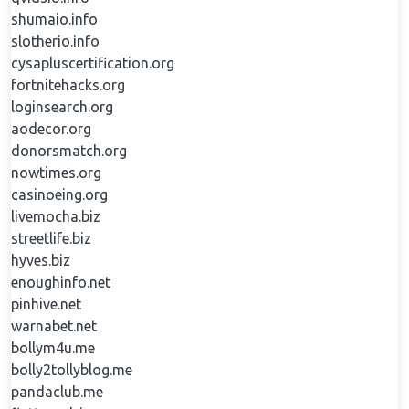
shumaio.info
slotherio.info
cysapluscertification.org
fortnitehacks.org
loginsearch.org
aodecor.org
donorsmatch.org
nowtimes.org
casinoeing.org
livemocha.biz
streetlife.biz
hyves.biz
enoughinfo.net
pinhive.net
warnabet.net
bollym4u.me
bolly2tollyblog.me
pandaclub.me