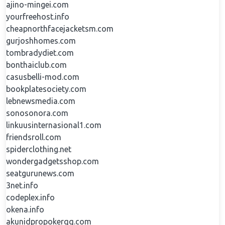
ajino-mingei.com
yourfreehost.info
cheapnorthfacejacketsm.com
gurjoshhomes.com
tombradydiet.com
bonthaiclub.com
casusbelli-mod.com
bookplatesociety.com
lebnewsmedia.com
sonosonora.com
linkuusinternasional1.com
friendsroll.com
spiderclothing.net
wondergadgetsshop.com
seatgurunews.com
3net.info
codeplex.info
okena.info
akunidpropokerqq.com