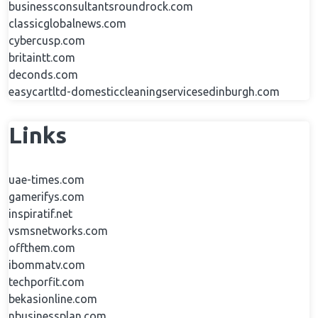
businessconsultantsroundrock.com
classicglobalnews.com
cybercusp.com
britaintt.com
deconds.com
easycartltd-domesticcleaningservicesedinburgh.com
Links
uae-times.com
gamerifys.com
inspiratif.net
vsmsnetworks.com
offthem.com
ibommatv.com
techporfit.com
bekasionline.com
nbusinessplan.com