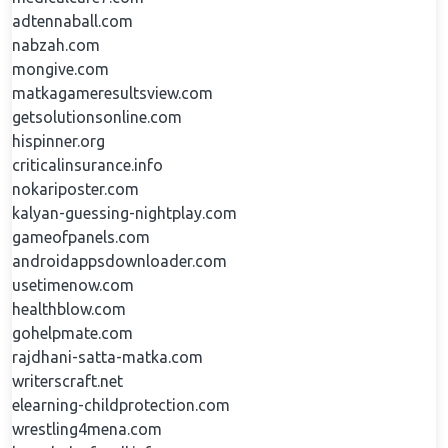
adtennaball.com
nabzah.com
mongive.com
matkagameresultsview.com
getsolutionsonline.com
hispinner.org
criticalinsurance.info
nokariposter.com
kalyan-guessing-nightplay.com
gameofpanels.com
androidappsdownloader.com
usetimenow.com
healthblow.com
gohelpmate.com
rajdhani-satta-matka.com
writerscraft.net
elearning-childprotection.com
wrestling4mena.com