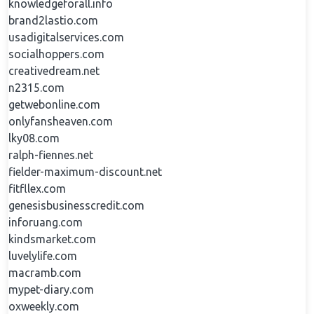
knowledgeforall.info
brand2lastio.com
usadigitalservices.com
socialhoppers.com
creativedream.net
n2315.com
getwebonline.com
onlyfansheaven.com
lky08.com
ralph-fiennes.net
fielder-maximum-discount.net
fitfllex.com
genesisbusinesscredit.com
inforuang.com
kindsmarket.com
luvelylife.com
macramb.com
mypet-diary.com
oxweekly.com