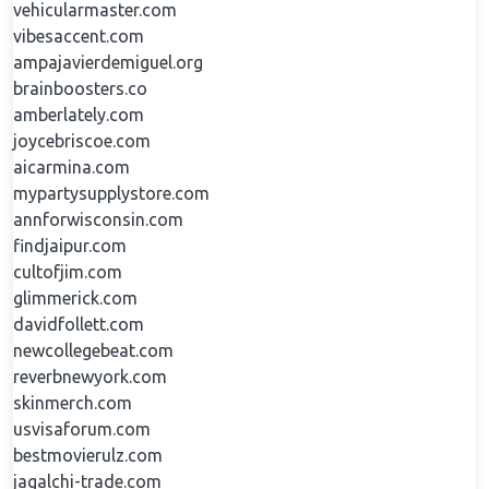
vehicularmaster.com
vibesaccent.com
ampajavierdemiguel.org
brainboosters.co
amberlately.com
joycebriscoe.com
aicarmina.com
mypartysupplystore.com
annforwisconsin.com
findjaipur.com
cultofjim.com
glimmerick.com
davidfollett.com
newcollegebeat.com
reverbnewyork.com
skinmerch.com
usvisaforum.com
bestmovierulz.com
jagalchi-trade.com