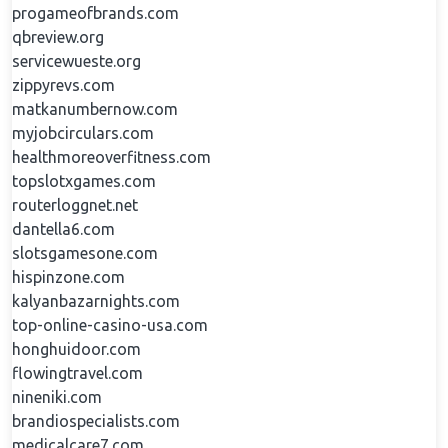
progameofbrands.com
qbreview.org
servicewueste.org
zippyrevs.com
matkanumbernow.com
myjobcirculars.com
healthmoreoverfitness.com
topslotxgames.com
routerloggnet.net
dantella6.com
slotsgamesone.com
hispinzone.com
kalyanbazarnights.com
top-online-casino-usa.com
honghuidoor.com
flowingtravel.com
nineniki.com
brandiospecialists.com
medicalcare7.com