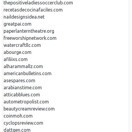
thepositiveladiessoccerclub.com
recetasdecocinafaciles.com
naildesignsidea.net
greatpai.com
paperlanterntheatre.org
freeworshipnetwork.com
watercraftllc.com
abourge.com
afiliixs.com
alharammallz.com
americanbulletins.com
asespares.com
arabianstime.com
atticabblues.com
autometropolist.com
beautycreamreview.com
coinmoh.com
cyclopsreview.com
dattgen.com