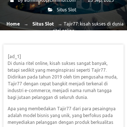
By
admin@topicinhindi.com
23 Sep, 2025
Situs Slot
Home
Situs Slot
→
→ Tajir77: kisah sukses di dunia
ritel online
[ad_1]
Di dunia ritel online, kisah sukses sangat banyak,
tetapi sedikit yang menginspirasi seperti Tajir77.
Didirikan pada tahun 2019 oleh tim pengusaha muda,
Tajir77 dengan cepat bangkit menjadi terkenal di
industri e-commerce, menjadi nama rumah tangga
bagi jutaan pelanggan di seluruh dunia.
Apa yang membedakan Tajir77 dari para pesaingnya
adalah model bisnis yang unik, yang berfokus pada
menyediakan pelanggan dengan produk berkualitas