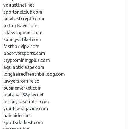
yougetthat.net
sportsnetclub.com
newbestcrypto.com
oxfordsave.com
iclassicgames.com
saung-artikel.com
fasthokivip2.com
observersports.com
cryptominingplus.com
aquinoticiaspe.com
longhairedfrenchbulldog.com
lawyersforhire.co
businemarket.com
matahari88play.net
moneydescriptor.com
youthsmagazine.com
painaidee.net
sportsdarkest.com