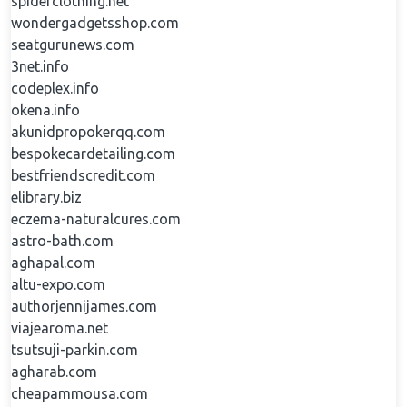
spiderclothing.net
wondergadgetsshop.com
seatgurunews.com
3net.info
codeplex.info
okena.info
akunidpropokerqq.com
bespokecardetailing.com
bestfriendscredit.com
elibrary.biz
eczema-naturalcures.com
astro-bath.com
aghapal.com
altu-expo.com
authorjennijames.com
viajearoma.net
tsutsuji-parkin.com
agharab.com
cheapammousa.com