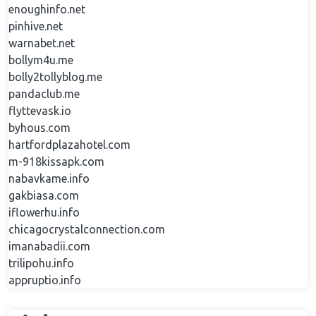
enoughinfo.net
pinhive.net
warnabet.net
bollym4u.me
bolly2tollyblog.me
pandaclub.me
flyttevask.io
byhous.com
hartfordplazahotel.com
m-918kissapk.com
nabavkame.info
gakbiasa.com
iflowerhu.info
chicagocrystalconnection.com
imanabadii.com
trilipohu.info
appruptio.info