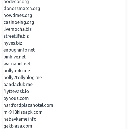
aodecor.org
donorsmatch.org
nowtimes.org
casinoeing.org
livemocha.biz
streetlife.biz
hyves.biz
enoughinfo.net
pinhive.net
warnabet.net
bollym4u.me
bolly2tollyblog.me
pandaclub.me
flyttevask.io
byhous.com
hartfordplazahotel.com
m-918kissapk.com
nabavkame.info
gakbiasa.com