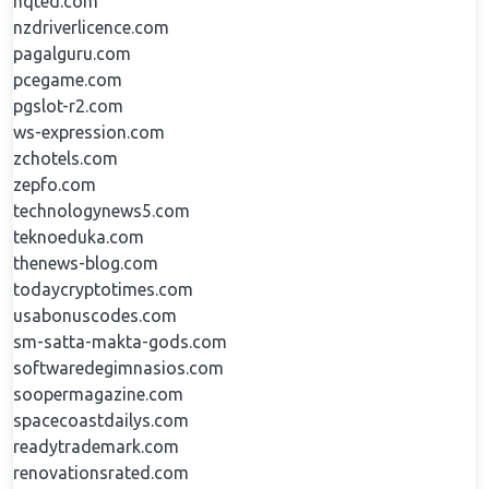
nqted.com
nzdriverlicence.com
pagalguru.com
pcegame.com
pgslot-r2.com
ws-expression.com
zchotels.com
zepfo.com
technologynews5.com
teknoeduka.com
thenews-blog.com
todaycryptotimes.com
usabonuscodes.com
sm-satta-makta-gods.com
softwaredegimnasios.com
soopermagazine.com
spacecoastdailys.com
readytrademark.com
renovationsrated.com