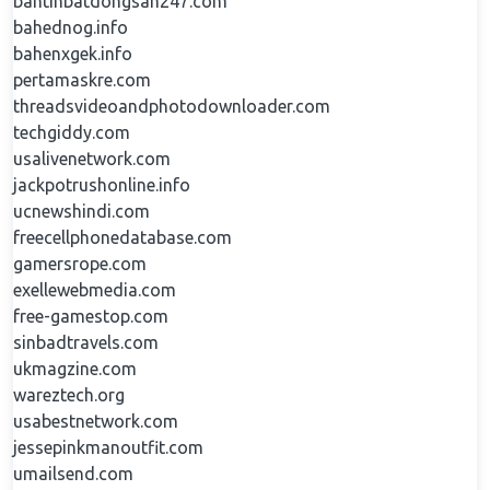
bantinbatdongsan247.com
bahednog.info
bahenxgek.info
pertamaskre.com
threadsvideoandphotodownloader.com
techgiddy.com
usalivenetwork.com
jackpotrushonline.info
ucnewshindi.com
freecellphonedatabase.com
gamersrope.com
exellewebmedia.com
free-gamestop.com
sinbadtravels.com
ukmagzine.com
wareztech.org
usabestnetwork.com
jessepinkmanoutfit.com
umailsend.com