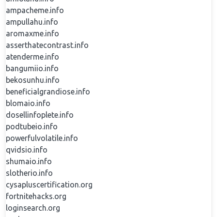
ampacheme.info
ampullahu.info
aromaxme.info
asserthatecontrast.info
atenderme.info
bangumiio.info
bekosunhu.info
beneficialgrandiose.info
blomaio.info
dosellinfoplete.info
podtubeio.info
powerfulvolatile.info
qvidsio.info
shumaio.info
slotherio.info
cysapluscertification.org
fortnitehacks.org
loginsearch.org