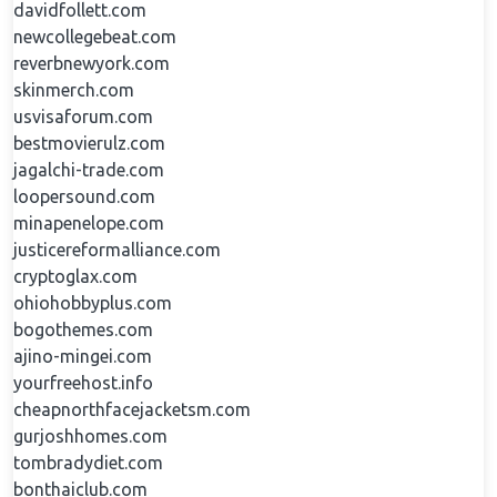
davidfollett.com
newcollegebeat.com
reverbnewyork.com
skinmerch.com
usvisaforum.com
bestmovierulz.com
jagalchi-trade.com
loopersound.com
minapenelope.com
justicereformalliance.com
cryptoglax.com
ohiohobbyplus.com
bogothemes.com
ajino-mingei.com
yourfreehost.info
cheapnorthfacejacketsm.com
gurjoshhomes.com
tombradydiet.com
bonthaiclub.com