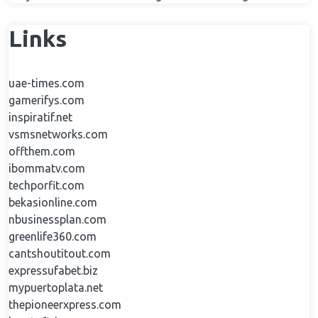
Links
uae-times.com
gamerifys.com
inspiratif.net
vsmsnetworks.com
offthem.com
ibommatv.com
techporfit.com
bekasionline.com
nbusinessplan.com
greenlife360.com
cantshoutitout.com
expressufabet.biz
mypuertoplata.net
thepioneerxpress.com