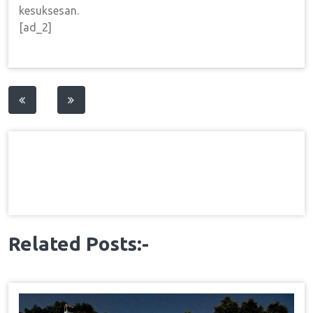
kesuksesan.
[ad_2]
Post
navigation
Related Posts:-