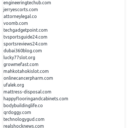
engineeringtechub.com
jerryescorts.com
attorneylegal.co
voomb.com
techgadgetpoint.com
tvsportsguide24.com
sportsreviews24.com
dubai360blog.com
lucky77slot.org
growmefast.com
mahkotahokislot.com
onlinecancerpharm.com
ufalek.org
mattress-disposal.com
happyflooringandcabinets.com
bodybuildinglife.co
qrdoggy.com
technologygud.com
realshocknews.com