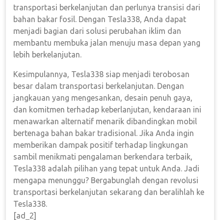
transportasi berkelanjutan dan perlunya transisi dari
bahan bakar fosil. Dengan Tesla338, Anda dapat
menjadi bagian dari solusi perubahan iklim dan
membantu membuka jalan menuju masa depan yang
lebih berkelanjutan.
Kesimpulannya, Tesla338 siap menjadi terobosan
besar dalam transportasi berkelanjutan. Dengan
jangkauan yang mengesankan, desain penuh gaya,
dan komitmen terhadap keberlanjutan, kendaraan ini
menawarkan alternatif menarik dibandingkan mobil
bertenaga bahan bakar tradisional. Jika Anda ingin
memberikan dampak positif terhadap lingkungan
sambil menikmati pengalaman berkendara terbaik,
Tesla338 adalah pilihan yang tepat untuk Anda. Jadi
mengapa menunggu? Bergabunglah dengan revolusi
transportasi berkelanjutan sekarang dan beralihlah ke
Tesla338.
[ad_2]