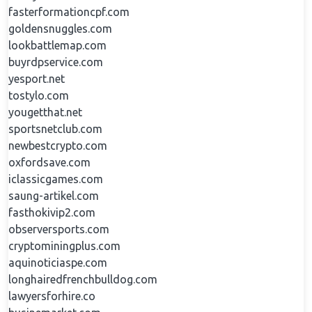
fasterformationcpf.com
goldensnuggles.com
lookbattlemap.com
buyrdpservice.com
yesport.net
tostylo.com
yougetthat.net
sportsnetclub.com
newbestcrypto.com
oxfordsave.com
iclassicgames.com
saung-artikel.com
fasthokivip2.com
observersports.com
cryptominingplus.com
aquinoticiaspe.com
longhairedfrenchbulldog.com
lawyersforhire.co