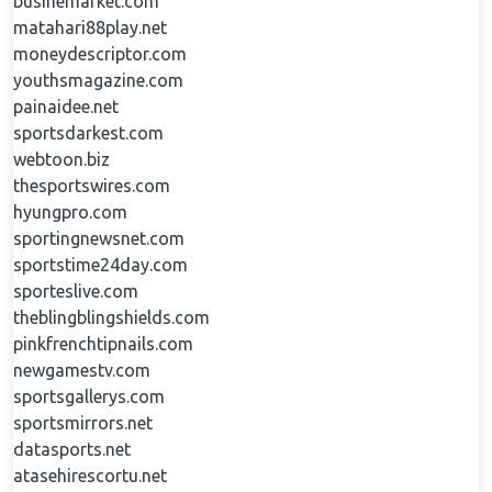
businemarket.com
matahari88play.net
moneydescriptor.com
youthsmagazine.com
painaidee.net
sportsdarkest.com
webtoon.biz
thesportswires.com
hyungpro.com
sportingnewsnet.com
sportstime24day.com
sporteslive.com
theblingblingshields.com
pinkfrenchtipnails.com
newgamestv.com
sportsgallerys.com
sportsmirrors.net
datasports.net
atasehirescortu.net