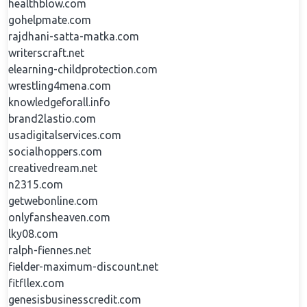
healthblow.com
gohelpmate.com
rajdhani-satta-matka.com
writerscraft.net
elearning-childprotection.com
wrestling4mena.com
knowledgeforall.info
brand2lastio.com
usadigitalservices.com
socialhoppers.com
creativedream.net
n2315.com
getwebonline.com
onlyfansheaven.com
lky08.com
ralph-fiennes.net
fielder-maximum-discount.net
fitfllex.com
genesisbusinesscredit.com