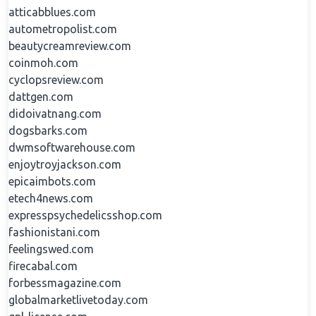
atticabblues.com
autometropolist.com
beautycreamreview.com
coinmoh.com
cyclopsreview.com
dattgen.com
didoivatnang.com
dogsbarks.com
dwmsoftwarehouse.com
enjoytroyjackson.com
epicaimbots.com
etech4news.com
expresspsychedelicsshop.com
fashionistani.com
feelingswed.com
firecabal.com
forbessmagazine.com
globalmarketlivetoday.com