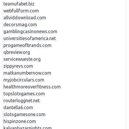
teamufabet.biz
webfullform.com
allviddownload.com
decorsmag.com
gamblingcasinonews.com
universitiesofamerica.net
progameofbrands.com
qbreview.org
servicewueste.org
zippyrevs.com
matkanumbernow.com
myjobcirculars.com
healthmoreoverfitness.com
topslotxgames.com
routerloggnet.net
dantella6.com
slotsgamesone.com
hispinzone.com
kalyanbazarnights.com