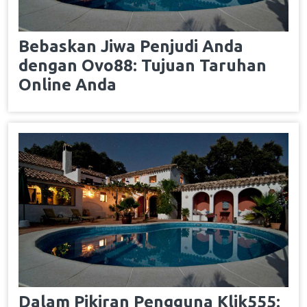
Bebaskan Jiwa Penjudi Anda
dengan Ovo88: Tujuan Taruhan
Online Anda
Dalam Pikiran Pengguna Klik555: