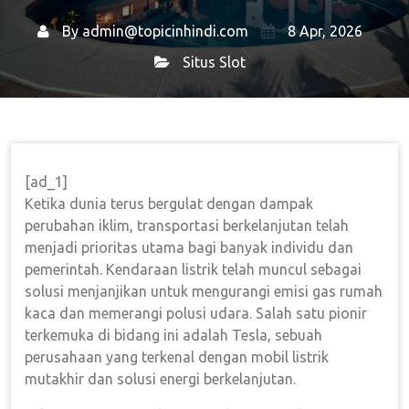
By
admin@topicinhindi.com
8 Apr, 2026
Situs Slot
Home
Situs Slot
→
→ Temui Tesla338: Hal Besar
Berikutnya dalam Transportasi Berkelanjutan
[ad_1]
Ketika dunia terus bergulat dengan dampak
perubahan iklim, transportasi berkelanjutan telah
menjadi prioritas utama bagi banyak individu dan
pemerintah. Kendaraan listrik telah muncul sebagai
solusi menjanjikan untuk mengurangi emisi gas rumah
kaca dan memerangi polusi udara. Salah satu pionir
terkemuka di bidang ini adalah Tesla, sebuah
perusahaan yang terkenal dengan mobil listrik
mutakhir dan solusi energi berkelanjutan.