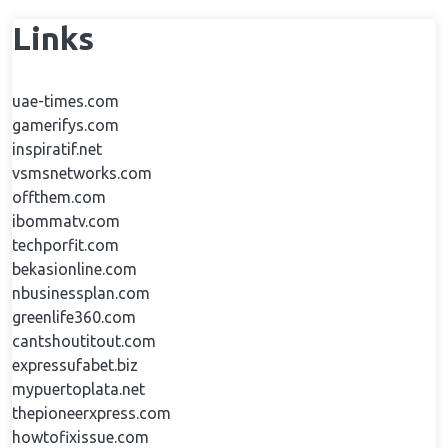
Links
uae-times.com
gamerifys.com
inspiratif.net
vsmsnetworks.com
offthem.com
ibommatv.com
techporfit.com
bekasionline.com
nbusinessplan.com
greenlife360.com
cantshoutitout.com
expressufabet.biz
mypuertoplata.net
thepioneerxpress.com
howtofixissue.com