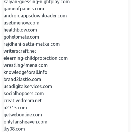
kalyan-guessing-nightplay.com
gameofpanels.com
androidappsdownloader.com
usetimenow.com
healthblow.com
gohelpmate.com
rajdhani-satta-matka.com
writerscraft.net
elearning-childprotection.com
wrestling4mena.com
knowledgeforall.info
brand2lastio.com
usadigitalservices.com
socialhoppers.com
creativedream.net
n2315.com
getwebonline.com
onlyfansheaven.com
lky08.com