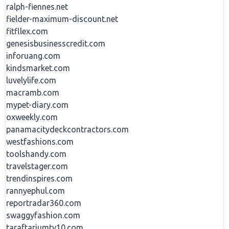
ralph-fiennes.net
fielder-maximum-discount.net
fitfllex.com
genesisbusinesscredit.com
inforuang.com
kindsmarket.com
luvelylife.com
macramb.com
mypet-diary.com
oxweekly.com
panamacitydeckcontractors.com
westfashions.com
toolshandy.com
travelstager.com
trendinspires.com
rannyephul.com
reportradar360.com
swaggyfashion.com
taraftariumtv10.com