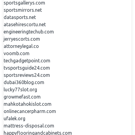
sportsgallerys.com
sportsmirrors.net
datasports.net
atasehirescortu.net
engineeringtechub.com
jerryescorts.com
attorneylegal.co
voomb.com
techgadgetpoint.com
tvsportsguide24.com
sportsreviews24.com
dubai360blog.com
lucky77slot.org
growmefast.com
mahkotahokislot.com
onlinecancerpharm.com
ufalek.org
mattress-disposal.com
happyflooringandcabinets.com