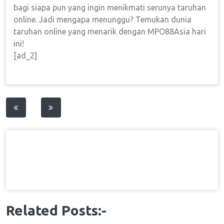
bagi siapa pun yang ingin menikmati serunya taruhan
online. Jadi mengapa menunggu? Temukan dunia
taruhan online yang menarik dengan MPO88Asia hari
ini!
[ad_2]
Post
navigation
Related Posts:-