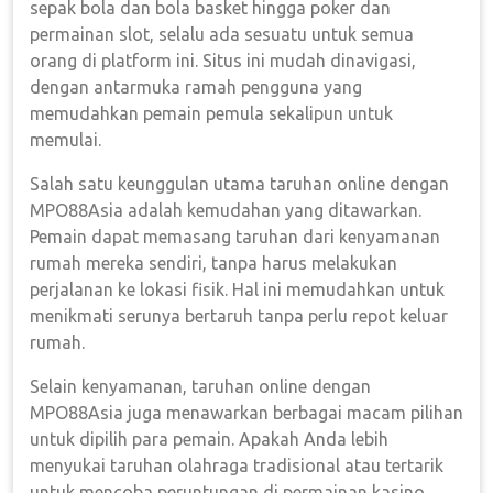
sepak bola dan bola basket hingga poker dan
permainan slot, selalu ada sesuatu untuk semua
orang di platform ini. Situs ini mudah dinavigasi,
dengan antarmuka ramah pengguna yang
memudahkan pemain pemula sekalipun untuk
memulai.
Salah satu keunggulan utama taruhan online dengan
MPO88Asia adalah kemudahan yang ditawarkan.
Pemain dapat memasang taruhan dari kenyamanan
rumah mereka sendiri, tanpa harus melakukan
perjalanan ke lokasi fisik. Hal ini memudahkan untuk
menikmati serunya bertaruh tanpa perlu repot keluar
rumah.
Selain kenyamanan, taruhan online dengan
MPO88Asia juga menawarkan berbagai macam pilihan
untuk dipilih para pemain. Apakah Anda lebih
menyukai taruhan olahraga tradisional atau tertarik
untuk mencoba peruntungan di permainan kasino