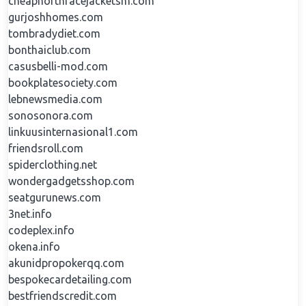
cheapnorthfacejacketsm.com
gurjoshhomes.com
tombradydiet.com
bonthaiclub.com
casusbelli-mod.com
bookplatesociety.com
lebnewsmedia.com
sonosonora.com
linkuusinternasional1.com
friendsroll.com
spiderclothing.net
wondergadgetsshop.com
seatgurunews.com
3net.info
codeplex.info
okena.info
akunidpropokerqq.com
bespokecardetailing.com
bestfriendscredit.com