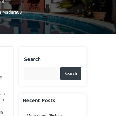
lot
a Madura88
Search
Search
e
nan
deo
Recent Posts
un
Memahami Plisbet: