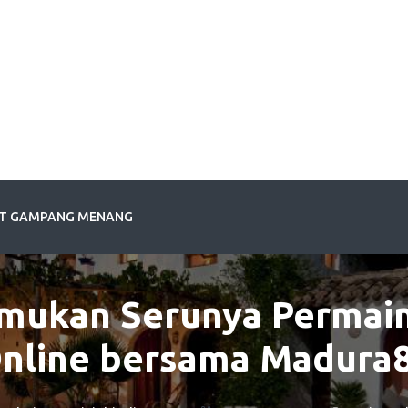
T GAMPANG MENANG
mukan Serunya Permai
nline bersama Madura