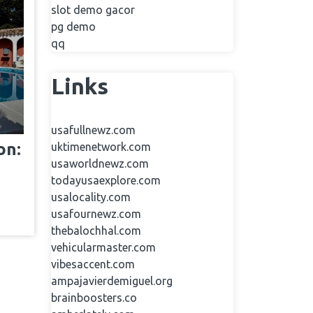
slot demo gacor
pg demo
qq
Links
usafullnewz.com
on:
uktimenetwork.com
usaworldnewz.com
todayusaexplore.com
usalocality.com
usafournewz.com
thebalochhal.com
vehicularmaster.com
vibesaccent.com
ampajavierdemiguel.org
brainboosters.co