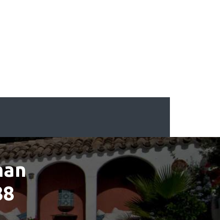
nan
88