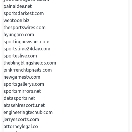
painaidee.net
sportsdarkest.com
webtoon.biz
thesportswires.com
hyungpro.com
sportingnewsnet.com
sportstime24day.com
sporteslive.com
theblingblingshields.com
pinkfrenchtipnails.com
newgamestv.com
sportsgallerys.com
sportsmirrors.net
datasports.net
atasehirescortu.net
engineeringtechub.com
jerryescorts.com
attorneylegal.co