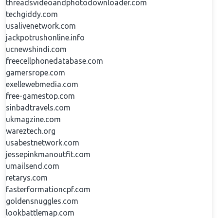
threadsvideoandphotodownloader.com
techgiddy.com
usalivenetwork.com
jackpotrushonline.info
ucnewshindi.com
freecellphonedatabase.com
gamersrope.com
exellewebmedia.com
free-gamestop.com
sinbadtravels.com
ukmagzine.com
wareztech.org
usabestnetwork.com
jessepinkmanoutfit.com
umailsend.com
retarys.com
fasterformationcpf.com
goldensnuggles.com
lookbattlemap.com