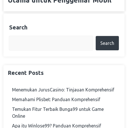
Utama untuk Penggemar Mobil
Search
Search
Recent Posts
Menemukan JurusCasino: Tinjauan Komprehensif
Memahami Plisbet: Panduan Komprehensif
Temukan Fitur Terbaik Bunga99 untuk Game
Online
Apa itu Winlose99? Panduan Komprehensif