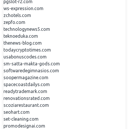
pgslot-r2.com
ws-expression.com
zchotels.com
zepfo.com
technologynews5.com
teknoeduka.com
thenews-blog.com
todaycryptotimes.com
usabonuscodes.com
sm-satta-makta-gods.com
softwaredegimnasios.com
soopermagazine.com
spacecoastdailys.com
readytrademark.com
renovationsrated.com
scoziarestaurant.com
seohart.com
set-cleaning.com
promodesignai.com