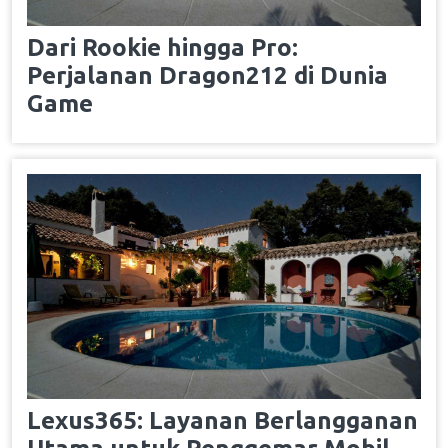
Dari Rookie hingga Pro:
Perjalanan Dragon212 di Dunia
Game
Lexus365: Layanan Berlangganan