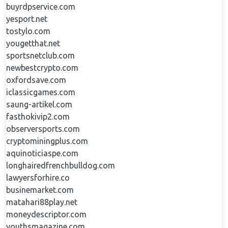
buyrdpservice.com
yesport.net
tostylo.com
yougetthat.net
sportsnetclub.com
newbestcrypto.com
oxfordsave.com
iclassicgames.com
saung-artikel.com
fasthokivip2.com
observersports.com
cryptominingplus.com
aquinoticiaspe.com
longhairedfrenchbulldog.com
lawyersforhire.co
businemarket.com
matahari88play.net
moneydescriptor.com
youthsmagazine.com