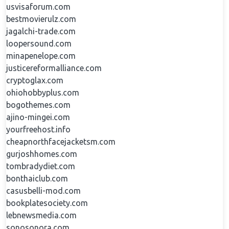
usvisaforum.com
bestmovierulz.com
jagalchi-trade.com
loopersound.com
minapenelope.com
justicereformalliance.com
cryptoglax.com
ohiohobbyplus.com
bogothemes.com
ajino-mingei.com
yourfreehost.info
cheapnorthfacejacketsm.com
gurjoshhomes.com
tombradydiet.com
bonthaiclub.com
casusbelli-mod.com
bookplatesociety.com
lebnewsmedia.com
sonosonora.com