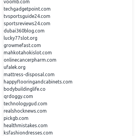
voomb.com
techgadgetpoint.com
tvsportsguide24.com
sportsreviews24.com
dubai360blog.com
lucky77slot.org
growmefast.com
mahkotahokislot.com
onlinecancerpharm.com
ufalek.org
mattress-disposal.com
happyflooringandcabinets.com
bodybuildinglife.co
qrdoggy.com
technologygud.com
realshocknews.com
pickgb.com
healthmistakes.com
ksfashiondresses.com