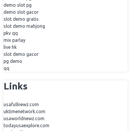
demo slot pg
demo slot gacor
slot demo gratis
slot demo mahjong
pkv qq
mix parlay
live hk
slot demo gacor
pg demo
qq
Links
usafullnewz.com
uktimenetwork.com
usaworldnewz.com
todayusaexplore.com