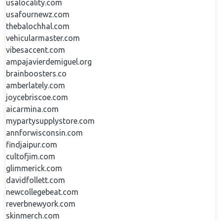
usalocality.com
usafournewz.com
thebalochhal.com
vehicularmaster.com
vibesaccent.com
ampajavierdemiguel.org
brainboosters.co
amberlately.com
joycebriscoe.com
aicarmina.com
mypartysupplystore.com
annforwisconsin.com
findjaipur.com
cultofjim.com
glimmerick.com
davidfollett.com
newcollegebeat.com
reverbnewyork.com
skinmerch.com