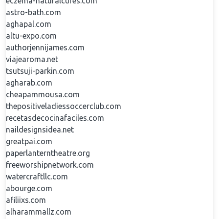
eczema-naturalcures.com
astro-bath.com
aghapal.com
altu-expo.com
authorjennijames.com
viajearoma.net
tsutsuji-parkin.com
agharab.com
cheapammousa.com
thepositiveladiessoccerclub.com
recetasdecocinafaciles.com
naildesignsidea.net
greatpai.com
paperlanterntheatre.org
freeworshipnetwork.com
watercraftllc.com
abourge.com
afiliixs.com
alharammallz.com