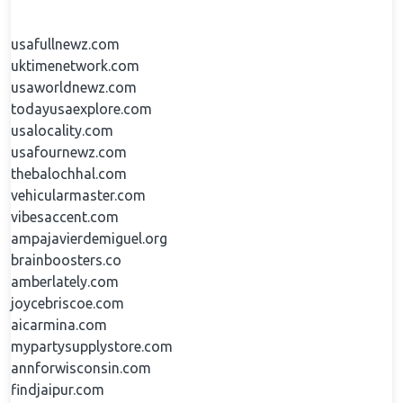
usafullnewz.com
uktimenetwork.com
usaworldnewz.com
todayusaexplore.com
usalocality.com
usafournewz.com
thebalochhal.com
vehicularmaster.com
vibesaccent.com
ampajavierdemiguel.org
brainboosters.co
amberlately.com
joycebriscoe.com
aicarmina.com
mypartysupplystore.com
annforwisconsin.com
findjaipur.com