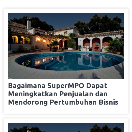
Bagaimana SuperMPO Dapat
Meningkatkan Penjualan dan
Mendorong Pertumbuhan Bisnis