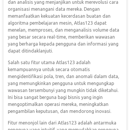
dan analisis yang menjanjikan untuk merevolusi cara
organisasi menangani data mereka. Dengan
memanfaatkan kekuatan kecerdasan buatan dan
algoritma pembelajaran mesin, Atlas123 dapat
menelan, memproses, dan menganalisis volume data
yang besar secara real-time, memberikan wawasan
yang berharga kepada pengguna dan informasi yang
dapat ditindaklanjuti.
Salah satu fitur utama Atlas123 adalah
kemampuannya untuk secara otomatis
mengidentifikasi pola, tren, dan anomali dalam data,
yang memungkinkan pengguna untuk mengungkap
wawasan tersembunyi yang mungkin tidak diketahui.
Ini bisa sangat berguna bagi bisnis yang ingin
mengoptimalkan operasi mereka, meningkatkan
pengambilan keputusan, dan mendorong inovasi.
Fitur menonjol lain dari Atlas123 adalah antarmuka
pengguna yang intuitif, yang memudahkan pengguna