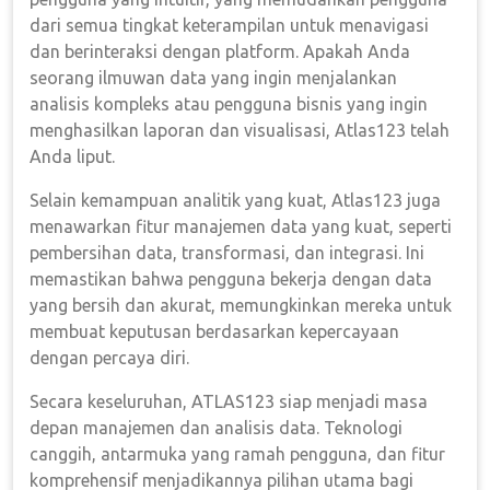
dari semua tingkat keterampilan untuk menavigasi
dan berinteraksi dengan platform. Apakah Anda
seorang ilmuwan data yang ingin menjalankan
analisis kompleks atau pengguna bisnis yang ingin
menghasilkan laporan dan visualisasi, Atlas123 telah
Anda liput.
Selain kemampuan analitik yang kuat, Atlas123 juga
menawarkan fitur manajemen data yang kuat, seperti
pembersihan data, transformasi, dan integrasi. Ini
memastikan bahwa pengguna bekerja dengan data
yang bersih dan akurat, memungkinkan mereka untuk
membuat keputusan berdasarkan kepercayaan
dengan percaya diri.
Secara keseluruhan, ATLAS123 siap menjadi masa
depan manajemen dan analisis data. Teknologi
canggih, antarmuka yang ramah pengguna, dan fitur
komprehensif menjadikannya pilihan utama bagi