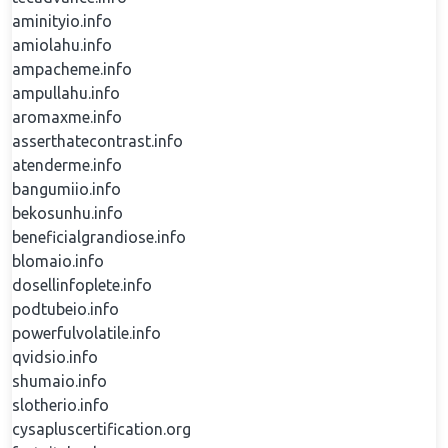
aminityio.info
amiolahu.info
ampacheme.info
ampullahu.info
aromaxme.info
asserthatecontrast.info
atenderme.info
bangumiio.info
bekosunhu.info
beneficialgrandiose.info
blomaio.info
dosellinfoplete.info
podtubeio.info
powerfulvolatile.info
qvidsio.info
shumaio.info
slotherio.info
cysapluscertification.org