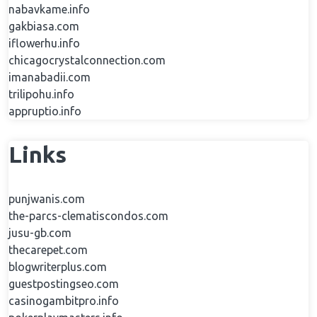
nabavkame.info
gakbiasa.com
iflowerhu.info
chicagocrystalconnection.com
imanabadii.com
trilipohu.info
appruptio.info
Links
punjwanis.com
the-parcs-clematiscondos.com
jusu-gb.com
thecarepet.com
blogwriterplus.com
guestpostingseo.com
casinogambitpro.info