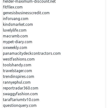
fielder-maximum-discount.net
fitfllex.com
genesisbusinesscredit.com
inforuang.com
kindsmarket.com
luvelylife.com
macramb.com
mypet-diary.com
oxweekly.com
panamacitydeckcontractors.com
westfashions.com
toolshandy.com
travelstager.com
trendinspires.com
rannyephul.com
reportradar360.com
swaggyfashion.com
taraftariumtv10.com
questionquery.com