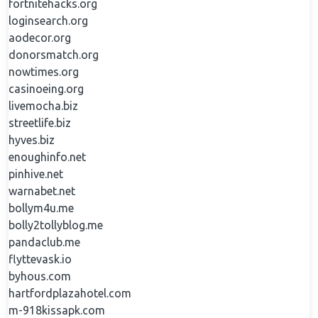
fortnitehacks.org
loginsearch.org
aodecor.org
donorsmatch.org
nowtimes.org
casinoeing.org
livemocha.biz
streetlife.biz
hyves.biz
enoughinfo.net
pinhive.net
warnabet.net
bollym4u.me
bolly2tollyblog.me
pandaclub.me
flyttevask.io
byhous.com
hartfordplazahotel.com
m-918kissapk.com