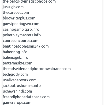
the-parcs-clematiscondos.com
jusu-gb.com
thecarepet.com
blogwriterplus.com
guestpostingseo.com
casinogambitpro.info
pokerplaymasters.info
courseoncourse.com
bantinbatdongsan247.com
bahednog.info
bahenxgek.info
pertamaskre.com
threadsvideoandphotodownloader.com
techgiddy.com
usalivenetwork.com
jackpotrushonline.info
ucnewshindi.com
freecellphonedatabase.com
gamersrope.com