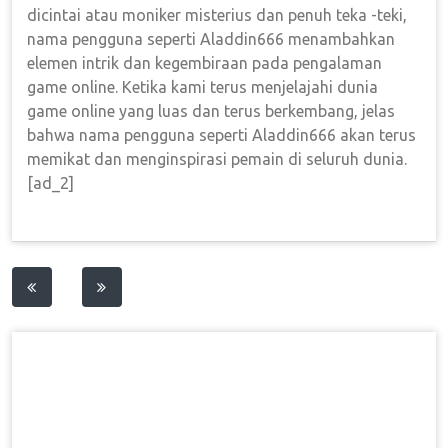
dicintai atau moniker misterius dan penuh teka -teki,
nama pengguna seperti Aladdin666 menambahkan
elemen intrik dan kegembiraan pada pengalaman
game online. Ketika kami terus menjelajahi dunia
game online yang luas dan terus berkembang, jelas
bahwa nama pengguna seperti Aladdin666 akan terus
memikat dan menginspirasi pemain di seluruh dunia.
[ad_2]
Post
navigation