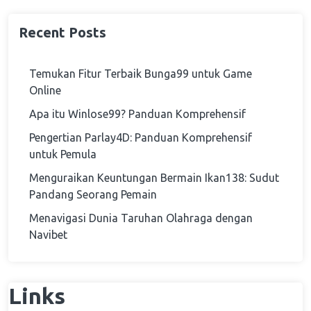
Recent Posts
Temukan Fitur Terbaik Bunga99 untuk Game
Online
Apa itu Winlose99? Panduan Komprehensif
Pengertian Parlay4D: Panduan Komprehensif
untuk Pemula
Menguraikan Keuntungan Bermain Ikan138: Sudut
Pandang Seorang Pemain
Menavigasi Dunia Taruhan Olahraga dengan
Navibet
Links