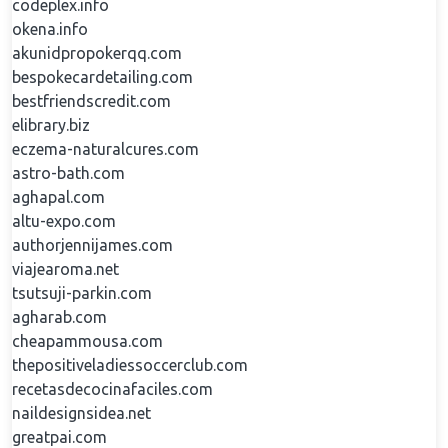
codeplex.info
okena.info
akunidpropokerqq.com
bespokecardetailing.com
bestfriendscredit.com
elibrary.biz
eczema-naturalcures.com
astro-bath.com
aghapal.com
altu-expo.com
authorjennijames.com
viajearoma.net
tsutsuji-parkin.com
agharab.com
cheapammousa.com
thepositiveladiessoccerclub.com
recetasdecocinafaciles.com
naildesignsidea.net
greatpai.com