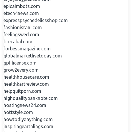
epicaimbots.com
etech4news.com
expresspsychedelicsshop.com
fashionistani.com
feelingswed.com
firecabal.com
forbessmagazine.com
globalmarketlivetoday.com
gpl-license.com
grow2every.com
healthhousecare.com
healthkartreview.com
helpquitporn.com
highqualitybanknote.com
hostingnews24.com
hottstyle.com
howtodiyanything.com
inspiringearthlings.com