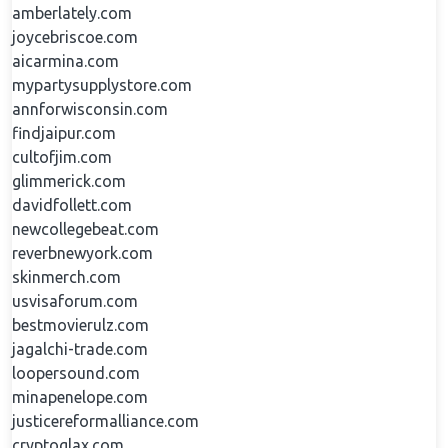
amberlately.com
joycebriscoe.com
aicarmina.com
mypartysupplystore.com
annforwisconsin.com
findjaipur.com
cultofjim.com
glimmerick.com
davidfollett.com
newcollegebeat.com
reverbnewyork.com
skinmerch.com
usvisaforum.com
bestmovierulz.com
jagalchi-trade.com
loopersound.com
minapenelope.com
justicereformalliance.com
cryptoglax.com