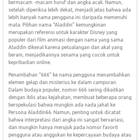
bermacam -macam huruf dan angka acak. Namun,
setelah diperiksa lebih dekat, menjadi jelas bahwa ada
lebih banyak nama pengguna ini daripada memenuhi
mata. Pilihan nama “Aladdin” kemungkinan
merupakan referensi untuk karakter Disney yang
populer dari film animasi dengan nama yang sama.
Aladdin dikenal karena petualangan dan akal yang
berani, menjadikannya senama yang cocok untuk
kepribadian online.
Penambahan “666” ke nama pengguna menambahkan
elemen gelap dan misterius ke dalam campuran.
Dalam budaya populer, nomor 666 sering dikaitkan
dengan iblis atau kejahatan, membuat beberapa orang
berspekulasi bahwa mungkin ada nada jahat ke
Persona Aladdin66. Namun, penting untuk dicatat
bahwa interpretasi dari angka ini sangat bervariasi,
dan mungkin hanya merujuk pada nomor favorit
pengguna atau anggukan ke kepercayaan budaya atau