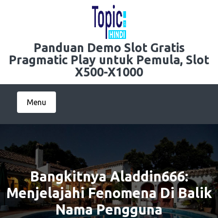
Skip
to
content
Panduan Demo Slot Gratis
Pragmatic Play untuk Pemula, Slot
X500-X1000
Menu
Bangkitnya Aladdin666:
Menjelajahi Fenomena Di Balik
Nama Pengguna