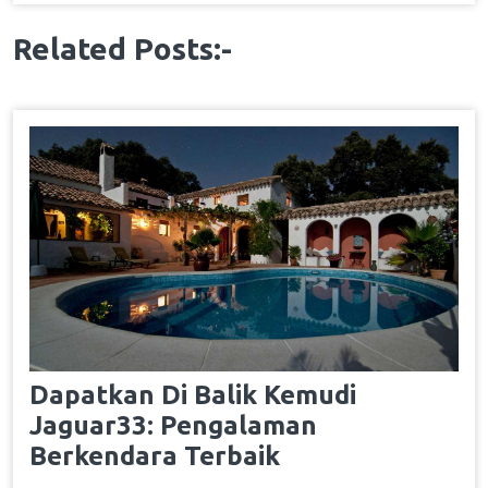
Related Posts:-
Dapatkan Di Balik Kemudi
Jaguar33: Pengalaman
Berkendara Terbaik