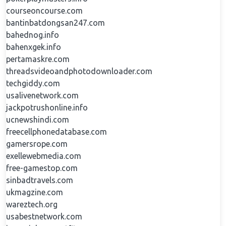
courseoncourse.com
bantinbatdongsan247.com
bahednog.info
bahenxgek.info
pertamaskre.com
threadsvideoandphotodownloader.com
techgiddy.com
usalivenetwork.com
jackpotrushonline.info
ucnewshindi.com
freecellphonedatabase.com
gamersrope.com
exellewebmedia.com
free-gamestop.com
sinbadtravels.com
ukmagzine.com
wareztech.org
usabestnetwork.com