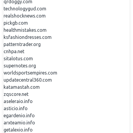
qrdoggy.com
technologygud.com
realshocknews.com
pickgb.com
healthmistakes.com
ksfashiondresses.com
patterntrader.org
cnhpa.net
sitalotus.com
supernotes.org
worldsportsempires.com
updatecentral360.com
katamastah.com
zqscore.net
aseleraio.info
asticio.info
egardenio.info
arxteamio.info
getalexio.info