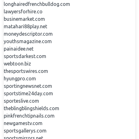
longhairedfrenchbulldog.com
lawyersforhire.co
businemarket.com
matahari88play.net
moneydescriptor.com
youthsmagazine.com
painaidee.net
sportsdarkest.com
webtoon.biz
thesportswires.com
hyungpro.com
sportingnewsnet.com
sportstime24day.com
sporteslive.com
theblingblingshields.com
pinkfrenchtipnails.com
newgamestv.com
sportsgallerys.com
sportsmirrors.net