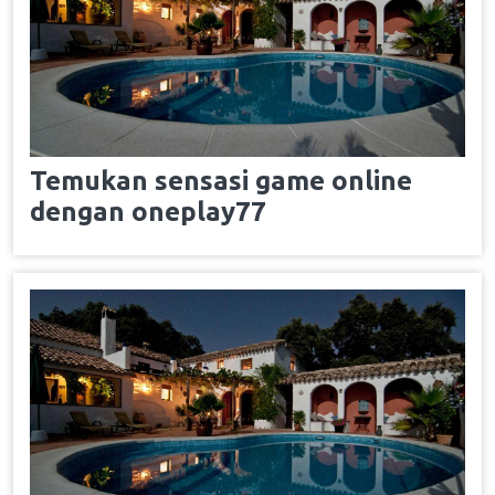
Temukan sensasi game online
dengan oneplay77