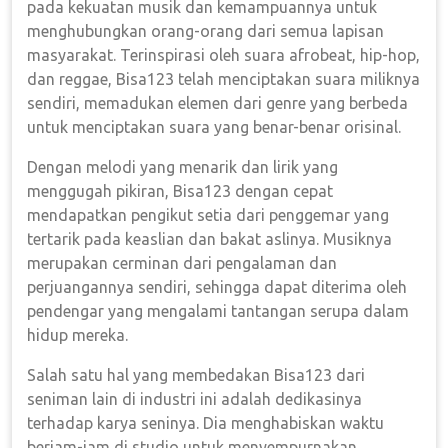
pada kekuatan musik dan kemampuannya untuk
menghubungkan orang-orang dari semua lapisan
masyarakat. Terinspirasi oleh suara afrobeat, hip-hop,
dan reggae, Bisa123 telah menciptakan suara miliknya
sendiri, memadukan elemen dari genre yang berbeda
untuk menciptakan suara yang benar-benar orisinal.
Dengan melodi yang menarik dan lirik yang
menggugah pikiran, Bisa123 dengan cepat
mendapatkan pengikut setia dari penggemar yang
tertarik pada keaslian dan bakat aslinya. Musiknya
merupakan cerminan dari pengalaman dan
perjuangannya sendiri, sehingga dapat diterima oleh
pendengar yang mengalami tantangan serupa dalam
hidup mereka.
Salah satu hal yang membedakan Bisa123 dari
seniman lain di industri ini adalah dedikasinya
terhadap karya seninya. Dia menghabiskan waktu
berjam-jam di studio untuk menyempurnakan