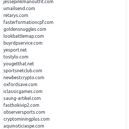
jessepinkmanoutfit.com
umailsend.com
retarys.com
fasterformationcpf.com
goldensnuggles.com
lookbattlemap.com
buyrdpservice.com
yesport.net
tostylo.com
yougetthat.net
sportsnetclub.com
newbestcrypto.com
oxfordsave.com
iclassicgames.com
saung-artikel.com
fasthokivip2.com
observersports.com
cryptominingplus.com
aquinoticiaspe.com