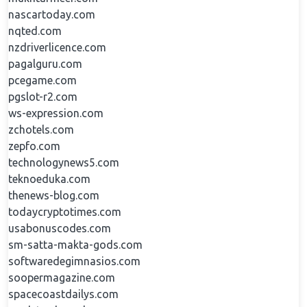
nascartoday.com
nqted.com
nzdriverlicence.com
pagalguru.com
pcegame.com
pgslot-r2.com
ws-expression.com
zchotels.com
zepfo.com
technologynews5.com
teknoeduka.com
thenews-blog.com
todaycryptotimes.com
usabonuscodes.com
sm-satta-makta-gods.com
softwaredegimnasios.com
soopermagazine.com
spacecoastdailys.com