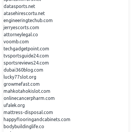
datasports.net
atasehirescortu.net
engineeringtechub.com
jerryescorts.com
attorneylegal.co
voomb.com
techgadgetpoint.com
tvsportsguide24.com
sportsreviews24.com
dubai360blog.com
lucky77slot.org
growmefast.com
mahkotahokislot.com
onlinecancerpharm.com
ufalek.org
mattress-disposal.com
happyflooringandcabinets.com
bodybuildinglife.co