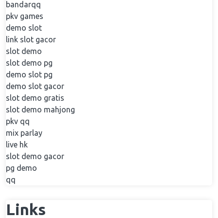
bandarqq
pkv games
demo slot
link slot gacor
slot demo
slot demo pg
demo slot pg
demo slot gacor
slot demo gratis
slot demo mahjong
pkv qq
mix parlay
live hk
slot demo gacor
pg demo
qq
Links