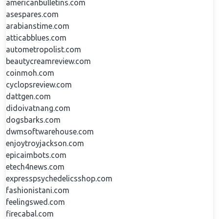
americanbulletins.com
asespares.com
arabianstime.com
atticabblues.com
autometropolist.com
beautycreamreview.com
coinmoh.com
cyclopsreview.com
dattgen.com
didoivatnang.com
dogsbarks.com
dwmsoftwarehouse.com
enjoytroyjackson.com
epicaimbots.com
etech4news.com
expresspsychedelicsshop.com
fashionistani.com
feelingswed.com
firecabal.com