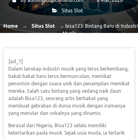
By
admin@topicinhindi.com
8 Mar, 2026
Situs Slot
Home
Situs Slot
→
→ bisa123: Bintang Baru di Industri
Musik
[ad_1]
Dalam lanskap industri musik yang terus berkembang,
bakat-bakat baru terus bermunculan, memikat
penonton dengan suara unik dan penampilan memikat
mereka. Salah satu bintang yang sedang naik daun
adalah Bisa123, seorang artis berbakat yang
membuat gebrakan di dunia musik dengan iramanya
yang menular dan vokalnya yang dinamis.
Berasal dari Nigeria, Bisa123 selalu memiliki
ketertarikan pada musik. Sejak usia muda, ia tertarik