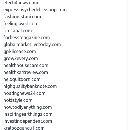
etech4news.com
expresspsychedelicsshop.com
fashionistani.com
feelingswed.com
firecabal.com
forbessmagazine.com
globalmarketlivetoday.com
gpl-license.com
grow2every.com
healthhousecare.com
healthkartreview.com
helpquitporn.com
highqualitybanknote.com
hostingnews24.com
hottstyle.com
howtodiyanything.com
inspiringearthlings.com
investindependent.com
kralbozguncu1.com