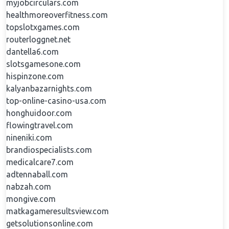
myjobcirculars.com
healthmoreoverfitness.com
topslotxgames.com
routerloggnet.net
dantella6.com
slotsgamesone.com
hispinzone.com
kalyanbazarnights.com
top-online-casino-usa.com
honghuidoor.com
flowingtravel.com
nineniki.com
brandiospecialists.com
medicalcare7.com
adtennaball.com
nabzah.com
mongive.com
matkagameresultsview.com
getsolutionsonline.com