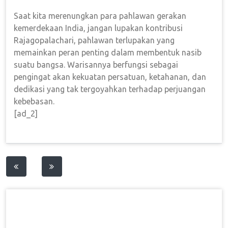
Saat kita merenungkan para pahlawan gerakan
kemerdekaan India, jangan lupakan kontribusi
Rajagopalachari, pahlawan terlupakan yang
memainkan peran penting dalam membentuk nasib
suatu bangsa. Warisannya berfungsi sebagai
pengingat akan kekuatan persatuan, ketahanan, dan
dedikasi yang tak tergoyahkan terhadap perjuangan
kebebasan.
[ad_2]
Post
navigation