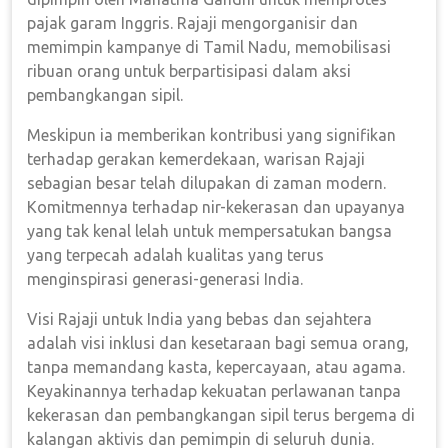
pajak garam Inggris. Rajaji mengorganisir dan
memimpin kampanye di Tamil Nadu, memobilisasi
ribuan orang untuk berpartisipasi dalam aksi
pembangkangan sipil.
Meskipun ia memberikan kontribusi yang signifikan
terhadap gerakan kemerdekaan, warisan Rajaji
sebagian besar telah dilupakan di zaman modern.
Komitmennya terhadap nir-kekerasan dan upayanya
yang tak kenal lelah untuk mempersatukan bangsa
yang terpecah adalah kualitas yang terus
menginspirasi generasi-generasi India.
Visi Rajaji untuk India yang bebas dan sejahtera
adalah visi inklusi dan kesetaraan bagi semua orang,
tanpa memandang kasta, kepercayaan, atau agama.
Keyakinannya terhadap kekuatan perlawanan tanpa
kekerasan dan pembangkangan sipil terus bergema di
kalangan aktivis dan pemimpin di seluruh dunia.