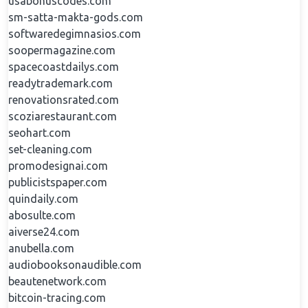
usabonuscodes.com
sm-satta-makta-gods.com
softwaredegimnasios.com
soopermagazine.com
spacecoastdailys.com
readytrademark.com
renovationsrated.com
scoziarestaurant.com
seohart.com
set-cleaning.com
promodesignai.com
publicistspaper.com
quindaily.com
abosulte.com
aiverse24.com
anubella.com
audiobooksonaudible.com
beautenetwork.com
bitcoin-tracing.com