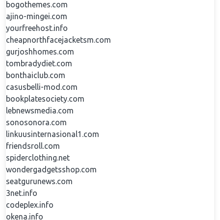
bogothemes.com
ajino-mingei.com
yourfreehost.info
cheapnorthfacejacketsm.com
gurjoshhomes.com
tombradydiet.com
bonthaiclub.com
casusbelli-mod.com
bookplatesociety.com
lebnewsmedia.com
sonosonora.com
linkuusinternasional1.com
friendsroll.com
spiderclothing.net
wondergadgetsshop.com
seatgurunews.com
3net.info
codeplex.info
okena.info