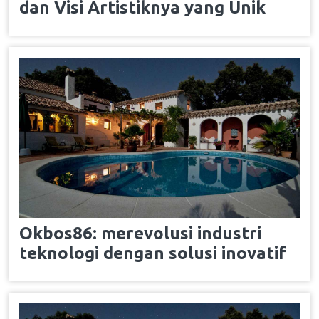
dan Visi Artistiknya yang Unik
Okbos86: merevolusi industri
teknologi dengan solusi inovatif