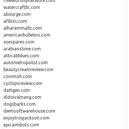
freeworshipnetwork.com
watercraftllc.com
abourge.com
afiliixs.com
alharammallz.com
americanbulletins.com
asespares.com
arabianstime.com
atticabblues.com
autometropolist.com
beautycreamreview.com
coinmoh.com
cyclopsreview.com
dattgen.com
didoivatnang.com
dogsbarks.com
dwmsoftwarehouse.com
enjoytroyjackson.com
epicaimbots.com