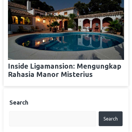
Inside Ligamansion: Mengungkap
Rahasia Manor Misterius
Search
Search