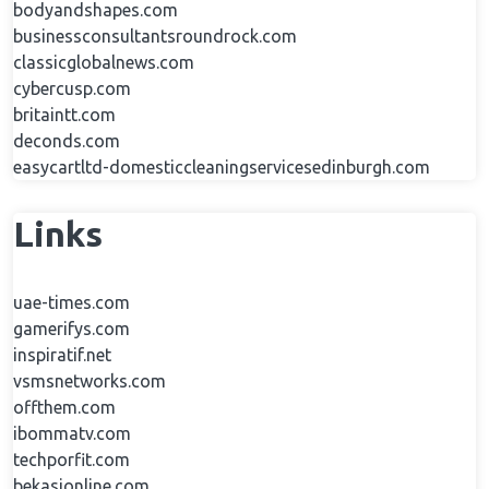
bodyandshapes.com
businessconsultantsroundrock.com
classicglobalnews.com
cybercusp.com
britaintt.com
deconds.com
easycartltd-domesticcleaningservicesedinburgh.com
Links
uae-times.com
gamerifys.com
inspiratif.net
vsmsnetworks.com
offthem.com
ibommatv.com
techporfit.com
bekasionline.com