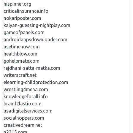
hispinner.org
criticalinsurance.info
nokariposter.com
kalyan-guessing-nightplay.com
gameofpanels.com
androidappsdownloader.com
usetimenow.com
healthblow.com
gohelpmate.com
rajdhani-satta-matka.com
writerscraft.net
elearning-childprotection.com
wrestling4mena.com
knowledgeforall.info
brand2lastio.com
usadigitalservices.com
socialhoppers.com
creativedream.net
n2315.com