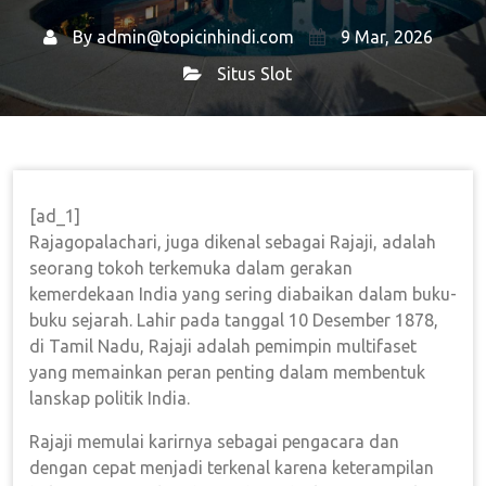
By
admin@topicinhindi.com
9 Mar, 2026
Situs Slot
Home
Situs Slot
→
→ Rajajp: Pahlawan Gerakan
Kemerdekaan India yang Terlupakan
[ad_1]
Rajagopalachari, juga dikenal sebagai Rajaji, adalah
seorang tokoh terkemuka dalam gerakan
kemerdekaan India yang sering diabaikan dalam buku-
buku sejarah. Lahir pada tanggal 10 Desember 1878,
di Tamil Nadu, Rajaji adalah pemimpin multifaset
yang memainkan peran penting dalam membentuk
lanskap politik India.
Rajaji memulai karirnya sebagai pengacara dan
dengan cepat menjadi terkenal karena keterampilan