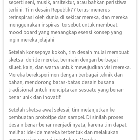
seperti seni, musik, arsitektur, atau bahkan peristiwa
terkini. Tim desain Republik77 terus-menerus
terinspirasi oleh dunia di sekitar mereka, dan mereka
menggunakan inspirasi tersebut untuk membuat
mood board yang menangkap esensi konsep yang
ingin mereka jelajahi.
Setelah konsepnya kokoh, tim desain mulai membuat
sketsa ide-ide mereka, bermain dengan berbagai
siluet, kain, dan warna untuk mewujudkan visi mereka.
Mereka bereksperimen dengan berbagai teknik dan
bahan, mendorong batas-batas desain busana
tradisional untuk menciptakan sesuatu yang benar-
benar unik dan inovatif.
Setelah sketsa awal selesai, tim melanjutkan ke
pembuatan prototipe dan sampel. Di sinilah proses
desain benar-benar menjadi nyata, karena tim dapat
melihat ide-ide mereka terbentuk dan melakukan
penyesuaian sesuai kebutuhan. Mereka