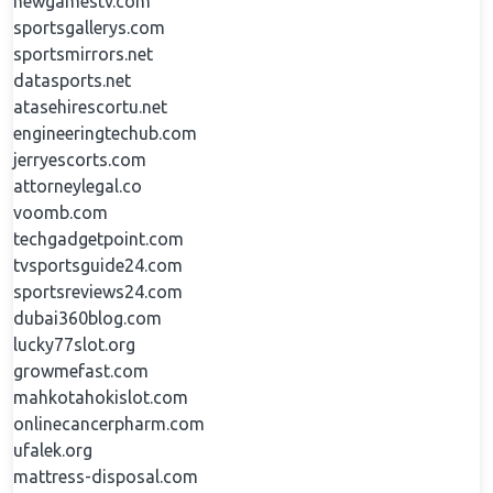
newgamestv.com
sportsgallerys.com
sportsmirrors.net
datasports.net
atasehirescortu.net
engineeringtechub.com
jerryescorts.com
attorneylegal.co
voomb.com
techgadgetpoint.com
tvsportsguide24.com
sportsreviews24.com
dubai360blog.com
lucky77slot.org
growmefast.com
mahkotahokislot.com
onlinecancerpharm.com
ufalek.org
mattress-disposal.com