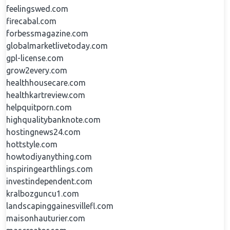
feelingswed.com
firecabal.com
forbessmagazine.com
globalmarketlivetoday.com
gpl-license.com
grow2every.com
healthhousecare.com
healthkartreview.com
helpquitporn.com
highqualitybanknote.com
hostingnews24.com
hottstyle.com
howtodiyanything.com
inspiringearthlings.com
investindependent.com
kralbozguncu1.com
landscapinggainesvillefl.com
maisonhauturier.com