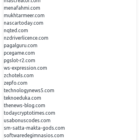
mascreator.com
menafahmi.com
mukhtarmeer.com
nascartoday.com
nqted.com
nzdriverlicence.com
pagalguru.com
pcegame.com
pgslot-r2.com
ws-expression.com
zchotels.com
zepfo.com
technologynews5.com
teknoeduka.com
thenews-blog.com
todaycryptotimes.com
usabonuscodes.com
sm-satta-makta-gods.com
softwaredegimnasios.com