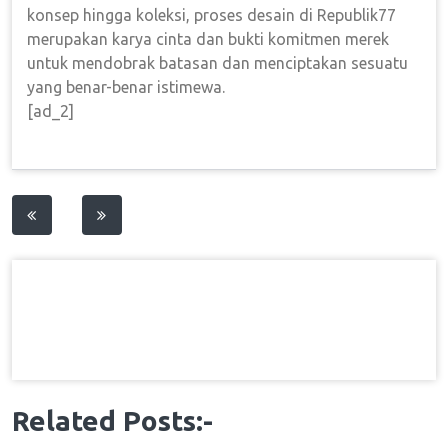
konsep hingga koleksi, proses desain di Republik77
merupakan karya cinta dan bukti komitmen merek
untuk mendobrak batasan dan menciptakan sesuatu
yang benar-benar istimewa.
[ad_2]
Post
navigation
Related Posts:-