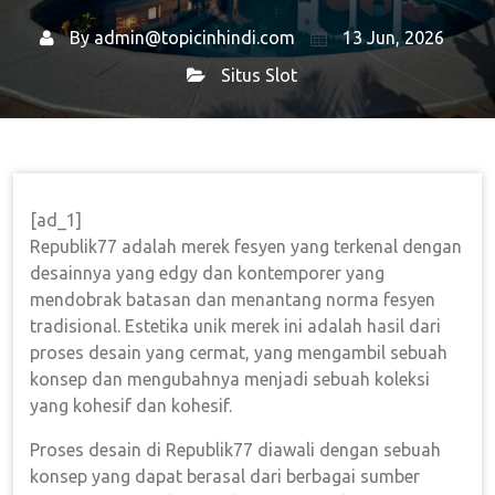
By
admin@topicinhindi.com
13 Jun, 2026
Situs Slot
Home
Situs Slot
→
→ Dari Konsep Hingga Koleksi: Di ​​
Dalam Proses Desain Republik77
[ad_1]
Republik77 adalah merek fesyen yang terkenal dengan
desainnya yang edgy dan kontemporer yang
mendobrak batasan dan menantang norma fesyen
tradisional. Estetika unik merek ini adalah hasil dari
proses desain yang cermat, yang mengambil sebuah
konsep dan mengubahnya menjadi sebuah koleksi
yang kohesif dan kohesif.
Proses desain di Republik77 diawali dengan sebuah
konsep yang dapat berasal dari berbagai sumber