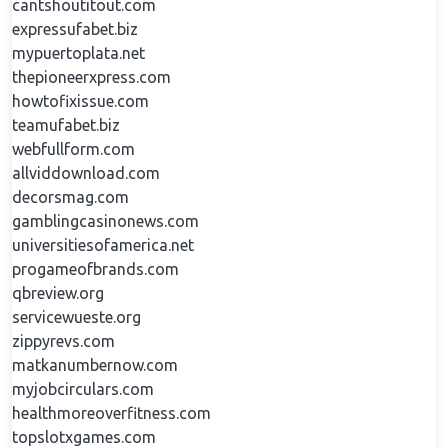
cantshoutitout.com
expressufabet.biz
mypuertoplata.net
thepioneerxpress.com
howtofixissue.com
teamufabet.biz
webfullform.com
allviddownload.com
decorsmag.com
gamblingcasinonews.com
universitiesofamerica.net
progameofbrands.com
qbreview.org
servicewueste.org
zippyrevs.com
matkanumbernow.com
myjobcirculars.com
healthmoreoverfitness.com
topslotxgames.com