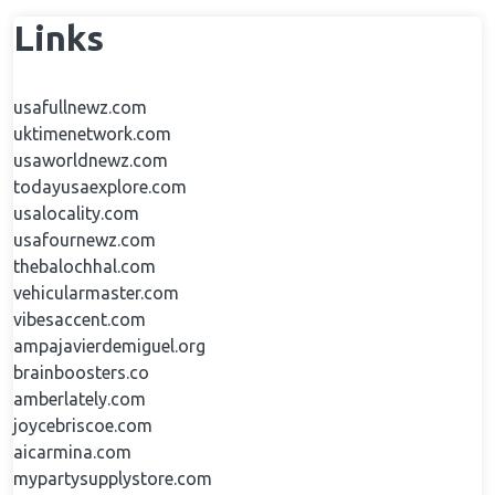
Links
usafullnewz.com
uktimenetwork.com
usaworldnewz.com
todayusaexplore.com
usalocality.com
usafournewz.com
thebalochhal.com
vehicularmaster.com
vibesaccent.com
ampajavierdemiguel.org
brainboosters.co
amberlately.com
joycebriscoe.com
aicarmina.com
mypartysupplystore.com