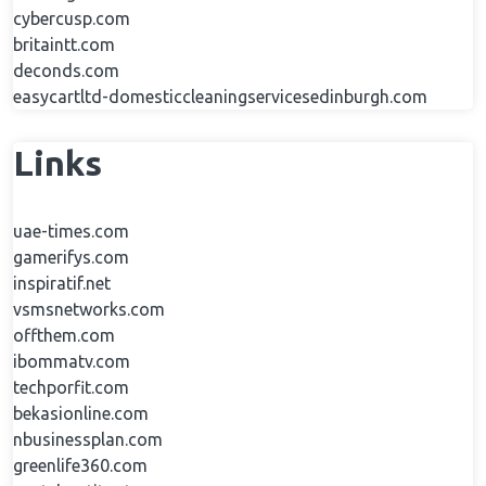
cybercusp.com
britaintt.com
deconds.com
easycartltd-domesticcleaningservicesedinburgh.com
Links
uae-times.com
gamerifys.com
inspiratif.net
vsmsnetworks.com
offthem.com
ibommatv.com
techporfit.com
bekasionline.com
nbusinessplan.com
greenlife360.com