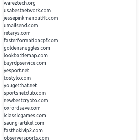
wareztech.org
usabestnetwork.com
jessepinkmanoutfit.com
umailsend.com
retarys.com
fasterformationcpf.com
goldensnuggles.com
lookbattlemap.com
buyrdpservice.com
yesport.net
tostylo.com
yougetthat.net
sportsnetclub.com
newbestcrypto.com
oxfordsave.com
iclassicgames.com
saung-artikel.com
fasthokivip2.com
observersports.com