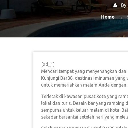
By
Home
→
[ad_1]
Mencari tempat yang menyenangkan dan
Kunjungi Bar88, destinasi minuman yang w
untuk memeriahkan malam Anda dengan dek
Terletak di kawasan pusat kota yang ram
lokal dan turis. Desain bar yang rampin
sempurna untuk keluar malam di kota. Ba
sekadar bersantai setelah hari yang mele