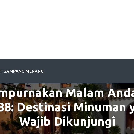
T GAMPANG MENANG
mpurnakan Malam Anda
88: Destinasi Minuman 
Wajib Dikunjungi