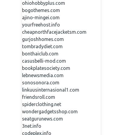
ohiohobbyplus.com
bogothemes.com
ajino-mingei.com
yourfreehost.info
cheapnorthfacejacketsm.com
gurjoshhomes.com
tombradydiet.com
bonthaiclub.com
casusbelli-mod.com
bookplatesociety.com
lebnewsmedia.com
sonosonora.com
linkuusinternasional1.com
friendsroll.com
spiderclothing.net
wondergadgetsshop.com
seatgurunews.com
3net.info
codeplex.info