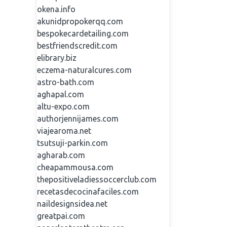
okena.info
akunidpropokerqq.com
bespokecardetailing.com
bestfriendscredit.com
elibrary.biz
eczema-naturalcures.com
astro-bath.com
aghapal.com
altu-expo.com
authorjennijames.com
viajearoma.net
tsutsuji-parkin.com
agharab.com
cheapammousa.com
thepositiveladiessoccerclub.com
recetasdecocinafaciles.com
naildesignsidea.net
greatpai.com