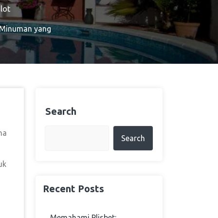
Slot
 Minuman yang
Search
na
Search
uk
Recent Posts
Memahami Plisbet: