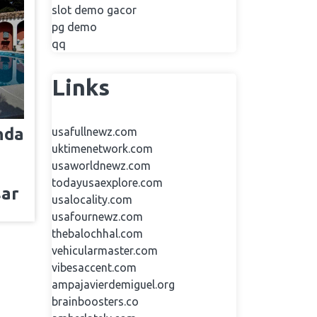
slot demo gacor
pg demo
qq
Links
nda
usafullnewz.com
uktimenetwork.com
usaworldnewz.com
todayusaexplore.com
ar
usalocality.com
usafournewz.com
thebalochhal.com
vehicularmaster.com
vibesaccent.com
ampajavierdemiguel.org
brainboosters.co